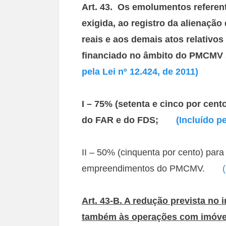
Art. 43. Os emolumentos referent
exigida, ao registro da alienaçã
reais e aos demais atos relativos
financiado no âmbito do PMC
pela Lei nº 12.424, de 2011)
I – 75% (setenta e cinco por cent
do FAR e do FDS;
(Incluído pe
II – 50% (cinquenta por cento) para
empreendimentos do PMCMV.
Art. 43-B. A redução prevista no i
também às operações com imóvei