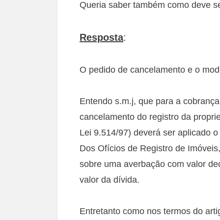
Queria saber também como deve se
Resposta
:
O pedido de cancelamento e o mode
Entendo s.m.j, que para a cobranç
cancelamento do registro da proprie
Lei 9.514/97) deverá ser aplicado o 
Dos Ofícios de Registro de Imóveis
sobre uma averbação com valor dec
valor da dívida.
Entretanto como nos termos do arti