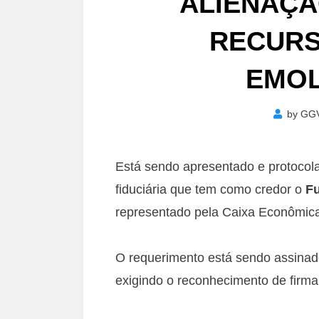
ALIENAÇÃ
RECURS
EMO
by
GG
Está sendo apresentado e protocol
fiduciária que tem como credor o
Fu
representado pela Caixa Econômica
O requerimento está sendo assinad
exigindo o reconhecimento de firma