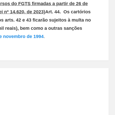
sos do FGTS firmadas a partir de 26 de
i nº 14.620, de 2023)
Art. 44. Os cartórios
arts. 42 e 43 ficarão sujeitos à multa no
mil reais), bem como a outras sanções
de novembro de 1994
.