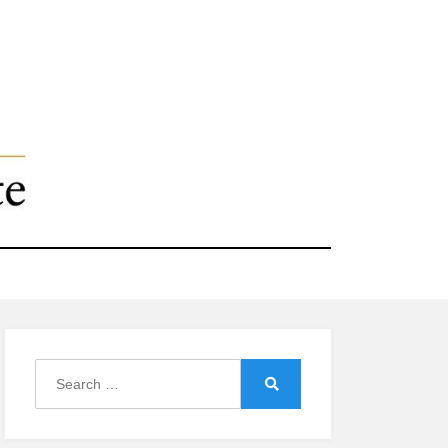
Search
for:
Search