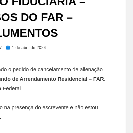
O FIDUCIÁRIA –
OS DO FAR –
LUMENTOS
Posted
V
1 de abril de 2024
on
ado o pedido de cancelamento de alienação
ndo de Arrendamento Residencial – FAR
,
 Federal.
o na presença do escrevente e não estou
.