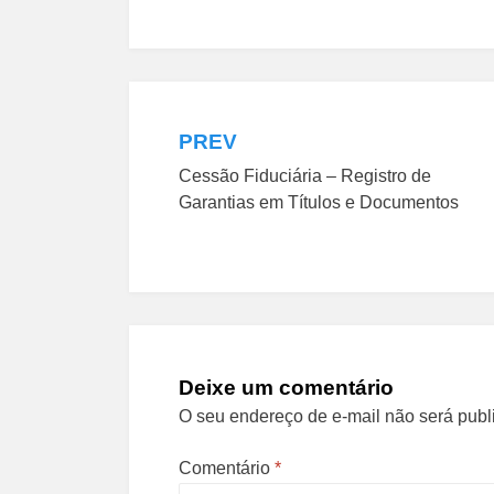
PREV
Navegação
Cessão Fiduciária – Registro de
de
Garantias em Títulos e Documentos
Post
Deixe um comentário
O seu endereço de e-mail não será publ
Comentário
*