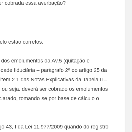
r cobrada essa averbação?
lo estão corretos.
a dos emolumentos da Av.5 (quitação e
dade fiduciária – parágrafo 2º do artigo 25 da
item 2.1 das Notas Explicativas da Tabela II –
, ou seja, deverá ser cobrado os emolumentos
larado, tomando-se por base de cálculo o
go 43, I da Lei 11.977/2009 quando do registro