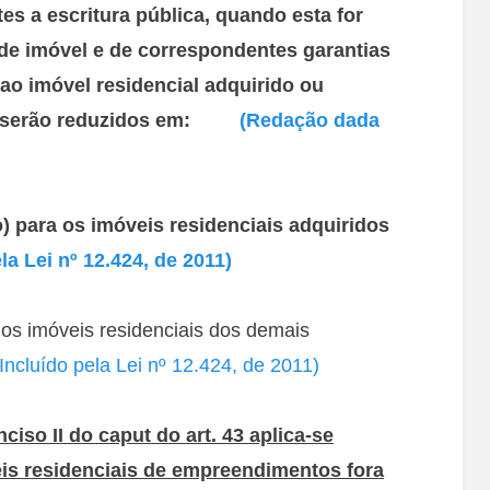
es a escritura pública, quando esta for
o de imóvel e de correspondentes garantias
 ao imóvel residencial adquirido ou
MV serão reduzidos em:
(Redação dada
o) para os imóveis residenciais adquiridos
la Lei nº 12.424, de 2011)
 os imóveis residenciais dos demais
(Incluído pela Lei nº 12.424, de 2011)
nciso II do caput do art. 43 aplica-se
s residenciais de empreendimentos fora