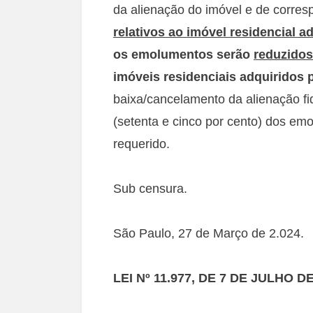
da alienação do imóvel e de corre
relativos ao imóvel residencial a
os emolumentos serão
reduzido
imóveis residenciais adquiridos
baixa/cancelamento da alienação f
(setenta e cinco por cento) dos e
requerido.
Sub censura.
São Paulo, 27 de Março de 2.024.
LEI Nº 11.977, DE 7 DE JULHO D