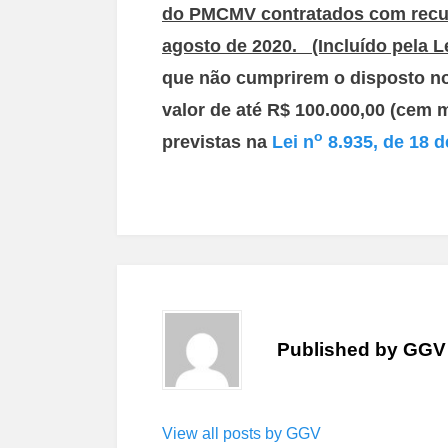
do PMCMV contratados com recur
agosto de 2020. (Incluído pela Le
que não cumprirem o disposto nos 
valor de até R$ 100.000,00 (cem 
o
previstas na
Lei n
8.935, de 18 
Published by
GGV
View all posts by GGV