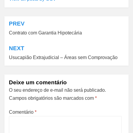
PREV
Navegação
Contrato com Garantia Hipotecária
de
Post
NEXT
Usucapião Extrajudicial – Áreas sem Comprovação
Deixe um comentário
O seu endereço de e-mail não será publicado.
Campos obrigatórios são marcados com
*
Comentário
*