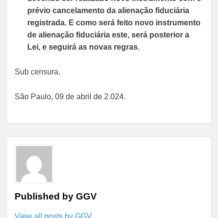
prévio cancelamento da alienação fiduciária
registrada. E como será feito novo instrumento
de alienação fiduciária este, será posterior a
Lei, e seguirá as novas regras
.
Sub censura.
São Paulo, 09 de abril de 2.024.
Published by
GGV
View all posts by GGV