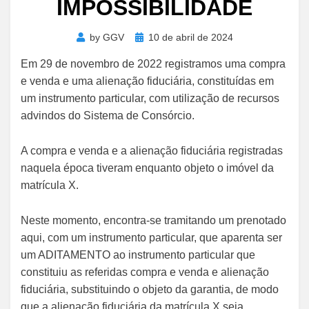
IMPOSSIBILIDADE
Posted
by
GGV
10 de abril de 2024
on
Em 29 de novembro de 2022 registramos uma compra
e venda e uma alienação fiduciária, constituídas em
um instrumento particular, com utilização de recursos
advindos do Sistema de Consórcio.
A compra e venda e a alienação fiduciária registradas
naquela época tiveram enquanto objeto o imóvel da
matrícula X.
Neste momento, encontra-se tramitando um prenotado
aqui, com um instrumento particular, que aparenta ser
um ADITAMENTO ao instrumento particular que
constituiu as referidas compra e venda e alienação
fiduciária, substituindo o objeto da garantia, de modo
que a alienação fiduciária da matrícula X seja