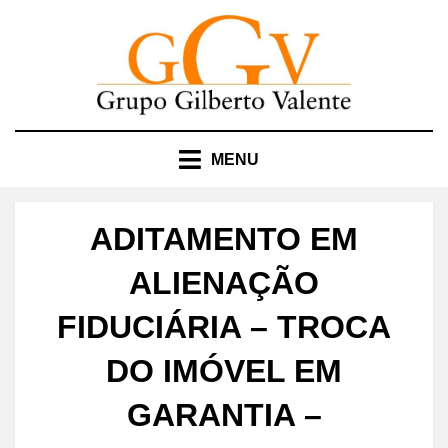
Skip
to
content
MENU
ADITAMENTO EM
ALIENAÇÃO
FIDUCIÁRIA – TROCA
DO IMÓVEL EM
GARANTIA –