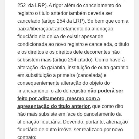
252 da LRP). A rigor além do cancelamento do
registro o titulo anterior também deveria ser
cancelado (artigo 254 da LRP). Se bem que com a
baixa/liberação/cancelamento da alienação
fiduciária ela deixa de existir apesar de
condicionada ao novo registro e cancelada, o titulo
e os direitos e os direitos dele decorrentes não
subsistem mais (artigo 254 citado). Como haverá
alteração da garantia, instituição de outra garantia
em substituição a primeira (cancelada) e
consequentemente alteração do objeto do
financiamento, o ato de registro
não poderá ser
feito por aditamento, mesmo com a
apresentação do título anterior
, que como dito
não mais subsiste em face do cancelamento da
alienação fiduciária. Devendo, portanto, alienação
fiduciária de outro imóvel ser realizada por novo
contrato;