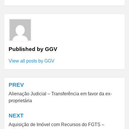
Published by
GGV
View all posts by GGV
PREV
Navegação
Alienação Judicial – Transferência em favor da ex-
de
proprietária
Post
NEXT
Aquisição de Imóvel com Recursos do FGTS –