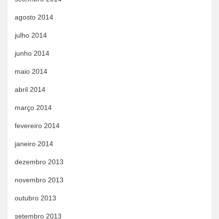
agosto 2014
julho 2014
junho 2014
maio 2014
abril 2014
março 2014
fevereiro 2014
janeiro 2014
dezembro 2013
novembro 2013
outubro 2013
setembro 2013