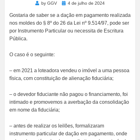
Posted
by
GGV
4 de julho de 2024
on
Gostaria de saber se a dação em pagamento realizada
nos moldes do § 8º do 26 da Lei nº 9.514/97, pode ser
por Instrumento Particular ou necessita de Escritura
Pública.
O caso é o seguinte:
– em 2021 a loteadora vendeu o imóvel a uma pessoa
física, com constituição de alienação fiduciária;
– o devedor fiduciante não pagou o financiamento, foi
intimado e promovemos a averbação da consolidação
em nome da fiduciária;
– antes de realizar os leilões, formalizaram
instrumento particular de dação em pagamento, onde