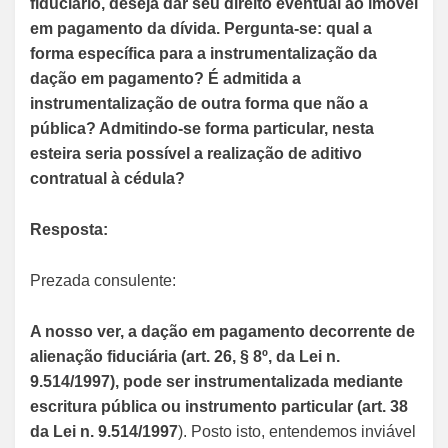
fiduciário, deseja dar seu direito eventual ao imóvel
em pagamento da dívida. Pergunta-se: qual a
forma específica para a instrumentalização da
dação em pagamento? É admitida a
instrumentalização de outra forma que não a
pública? Admitindo-se forma particular, nesta
esteira seria possível a realização de aditivo
contratual à cédula?
Resposta:
Prezada consulente:
A nosso ver, a dação em pagamento decorrente de
alienação fiduciária (art. 26, § 8º, da Lei n.
9.514/1997), pode ser instrumentalizada mediante
escritura pública ou instrumento particular (art. 38
da Lei n. 9.514/1997
). Posto isto, entendemos inviável