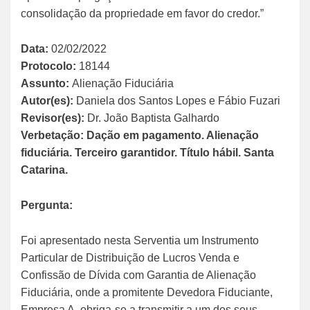
consolidação da propriedade em favor do credor.”
Data:
02/02/2022
Protocolo:
18144
Assunto:
Alienação Fiduciária
Autor(es):
Daniela dos Santos Lopes e Fábio Fuzari
Revisor(es):
Dr. João Baptista Galhardo
Verbetação:
Dação em pagamento. Alienação
fiduciária. Terceiro garantidor. Título hábil. Santa
Catarina.
Pergunta:
Foi apresentado nesta Serventia um Instrumento
Particular de Distribuição de Lucros Venda e
Confissão de Dívida com Garantia de Alienação
Fiduciária, onde a promitente Devedora Fiduciante,
Empresa A, obriga-se a transmitir a um dos seus