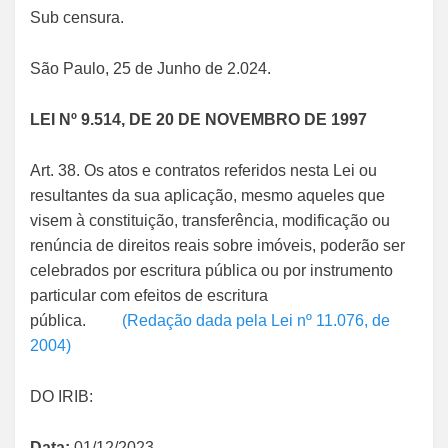
Sub censura.
São Paulo, 25 de Junho de 2.024.
LEI Nº 9.514, DE 20 DE NOVEMBRO DE 1997
Art. 38. Os atos e contratos referidos nesta Lei ou
resultantes da sua aplicação, mesmo aqueles que
visem à constituição, transferência, modificação ou
renúncia de direitos reais sobre imóveis, poderão ser
celebrados por escritura pública ou por instrumento
particular com efeitos de escritura
pública.
(Redação dada pela Lei nº 11.076, de
2004)
DO IRIB:
Data:
01/12/2023