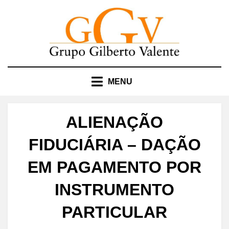
Skip
to
content
MENU
ALIENAÇÃO
FIDUCIÁRIA – DAÇÃO
EM PAGAMENTO POR
INSTRUMENTO
PARTICULAR