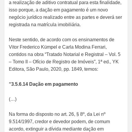
a realização de aditivo contratual para esta finalidade,
isso porque, a dação em pagamento é um novo
negócio jurídico realizado entre as partes e deverá ser
registrada na matrícula imobiliária.
Neste sentido, de acordo com os ensinamentos de
Vitor Frederico Kümpel e Carla Modina Ferrari,
contidos na obra “Tratado Notarial e Registral – Vol. 5
– Tomo II – Ofício de Registro de Imóveis”, 1ª ed., YK
Editora, São Paulo, 2020, pp. 1849, temos:
“3.5.6.14 Dação em pagamento
(…)
Na forma do disposto no art. 26, § 8º, da Lei nº
9.514/1997, credor e devedor podem, de comum
acordo, extinguir a dívida mediante dação em