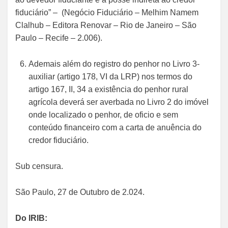
fiduciário” – (Negócio Fiduciário – Melhim Namem
Clalhub – Editora Renovar – Rio de Janeiro – São
Paulo – Recife – 2.006).
Ademais além do registro do penhor no Livro 3-
auxiliar (artigo 178, VI da LRP) nos termos do
artigo 167, II, 34 a existência do penhor rural
agrícola deverá ser averbada no Livro 2 do imóvel
onde localizado o penhor, de oficio e sem
conteúdo financeiro com a carta de anuência do
credor fiduciário.
Sub censura.
São Paulo, 27 de Outubro de 2.024.
Do IRIB: