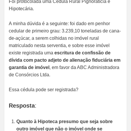
Foi protocolada uma Cédula Rural Pignoratícia e
Hipotecária.
A minha dúvida é a seguinte: foi dado em penhor
cedular de primeiro grau: 3.239,10 toneladas de cana-
de-açúcar, a serem colhidas no imóvel rural
matriculado nesta serventia, e sobre esse imóvel
existe registrada uma
escritura de confissão de
dívida com pacto adjeto de alienação fiduciária em
garantia de imóvel
, em favor da ABC Administradora
de Consórcios Ltda.
Essa cédula pode ser registrada?
Resposta
:
Quanto à Hipoteca presumo que seja sobre
outro imóvel que não o imóvel onde se