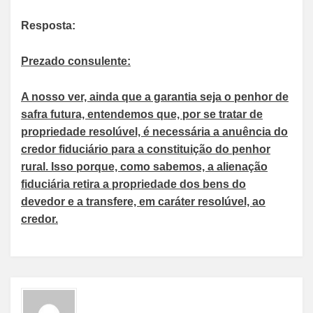
Resposta:
Prezado consulente:
A nosso ver, ainda que a garantia seja o penhor de
safra futura, entendemos que, por se tratar de
propriedade resolúvel, é necessária a anuência do
credor fiduciário para a constituição do penhor
rural. Isso porque, como sabemos, a alienação
fiduciária retira a propriedade dos bens do
devedor e a transfere, em caráter resolúvel, ao
credor.