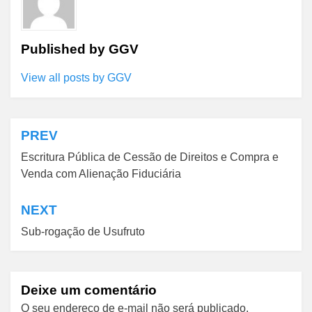
Published by
GGV
View all posts by GGV
PREV
Navegação
Escritura Pública de Cessão de Direitos e Compra e
de
Venda com Alienação Fiduciária
Post
NEXT
Sub-rogação de Usufruto
Deixe um comentário
O seu endereço de e-mail não será publicado.