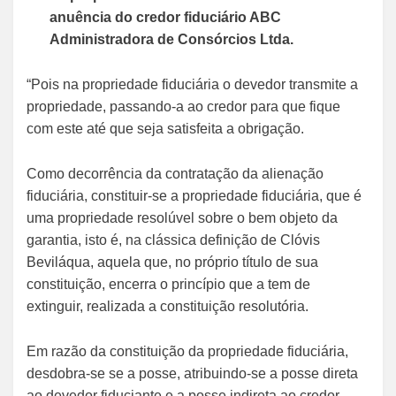
anuência do credor fiduciário ABC
Administradora de Consórcios Ltda.
“Pois na propriedade fiduciária o devedor transmite a
propriedade, passando-a ao credor para que fique
com este até que seja satisfeita a obrigação.
Como decorrência da contratação da alienação
fiduciária, constituir-se a propriedade fiduciária, que é
uma propriedade resolúvel sobre o bem objeto da
garantia, isto é, na clássica definição de Clóvis
Beviláqua, aquela que, no próprio título de sua
constituição, encerra o princípio que a tem de
extinguir, realizada a constituição resolutória.
Em razão da constituição da propriedade fiduciária,
desdobra-se se a posse, atribuindo-se a posse direta
ao devedor fiduciante e a posse indireta ao credor