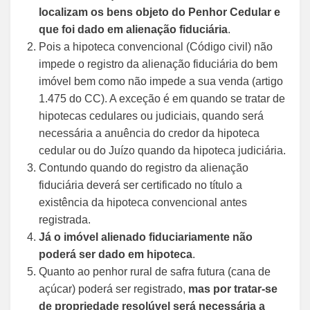
localizam os bens objeto do Penhor Cedular e
que foi dado em alienação fiduciária
.
Pois a hipoteca convencional (Código civil) não
impede o registro da alienação fiduciária do bem
imóvel bem como não impede a sua venda (artigo
1.475 do CC). A exceção é em quando se tratar de
hipotecas cedulares ou judiciais, quando será
necessária a anuência do credor da hipoteca
cedular ou do Juízo quando da hipoteca judiciária.
Contundo quando do registro da alienação
fiduciária deverá ser certificado no título a
existência da hipoteca convencional antes
registrada.
Já o imóvel alienado fiduciariamente não
poderá ser dado em hipoteca
.
Quanto ao penhor rural de safra futura (cana de
açúcar) poderá ser registrado,
mas por tratar-se
de propriedade resolúvel será necessária a