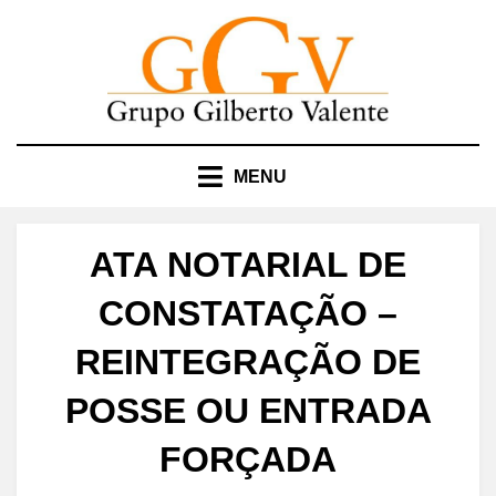
Skip
to
content
MENU
ATA NOTARIAL DE
CONSTATAÇÃO –
REINTEGRAÇÃO DE
POSSE OU ENTRADA
FORÇADA