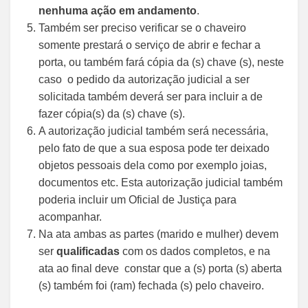
nenhuma ação em andamento
.
Também ser preciso verificar se o chaveiro
somente prestará o serviço de abrir e fechar a
porta, ou também fará cópia da (s) chave (s), neste
caso o pedido da autorização judicial a ser
solicitada também deverá ser para incluir a de
fazer cópia(s) da (s) chave (s).
A autorização judicial também será necessária,
pelo fato de que a sua esposa pode ter deixado
objetos pessoais dela como por exemplo joias,
documentos etc. Esta autorização judicial também
poderia incluir um Oficial de Justiça para
acompanhar.
Na ata ambas as partes (marido e mulher) devem
ser
qualificadas
com os dados completos, e na
ata ao final deve constar que a (s) porta (s) aberta
(s) também foi (ram) fechada (s) pelo chaveiro.