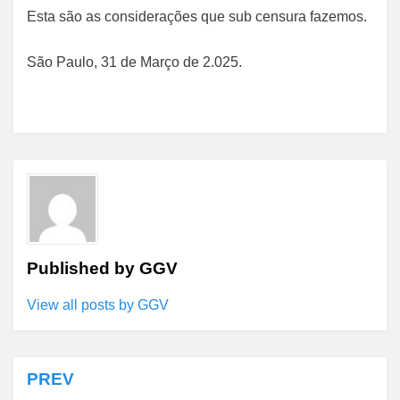
Esta são as considerações que sub censura fazemos.
São Paulo, 31 de Março de 2.025.
Published by
GGV
View all posts by GGV
PREV
Navegação