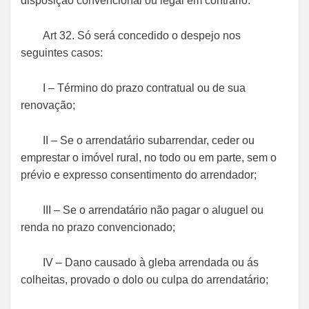
disposição convencional ou legal em contrário.
Art 32. Só será concedido o despejo nos
seguintes casos:
I – Término do prazo contratual ou de sua
renovação;
II – Se o arrendatário subarrendar, ceder ou
emprestar o imóvel rural, no todo ou em parte, sem o
prévio e expresso consentimento do arrendador;
III – Se o arrendatário não pagar o aluguel ou
renda no prazo convencionado;
IV – Dano causado à gleba arrendada ou ás
colheitas, provado o dolo ou culpa do arrendatário;