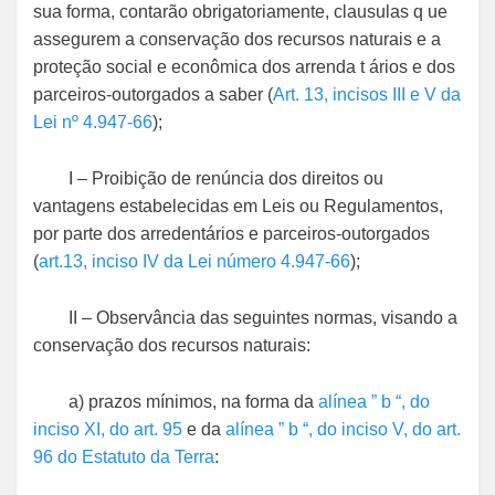
sua forma, contarão obrigatoriamente, clausulas q ue
assegurem a conservação dos recursos naturais e a
proteção social e econômica dos arrenda t ários e dos
parceiros-outorgados a saber (
Art. 13, incisos III e V da
Lei nº 4.947-66
);
I – Proibição de renúncia dos direitos ou
vantagens estabelecidas em Leis ou Regulamentos,
por parte dos arredentários e parceiros-outorgados
(
art.13, inciso IV da Lei número 4.947-66
);
II – Observância das seguintes normas, visando a
conservação dos recursos naturais:
a) prazos mínimos, na forma da
alínea ” b
“, do
inciso XI, do art. 95
e da
alínea ” b
“, do inciso V, do art.
96 do Estatuto da Terra
: