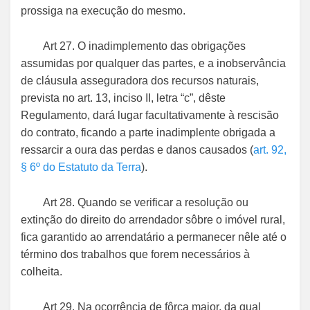
prossiga na execução do mesmo.
Art 27. O inadimplemento das obrigações
assumidas por qualquer das partes, e a inobservância
de cláusula asseguradora dos recursos naturais,
prevista no art. 13, inciso II, letra “c”, dêste
Regulamento, dará lugar facultativamente à rescisão
do contrato, ficando a parte inadimplente obrigada a
ressarcir a oura das perdas e danos causados (
art. 92,
§ 6º do Estatuto da Terra
).
Art 28. Quando se verificar a resolução ou
extinção do direito do arrendador sôbre o imóvel rural,
fica garantido ao arrendatário a permanecer nêle até o
término dos trabalhos que forem necessários à
colheita.
Art 29. Na ocorrência de fôrça maior, da qual