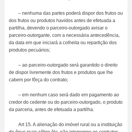
– nenhuma das partes poderá dispor dos frutos ou
dos frutos ou produtos havidos antes de efetuada a
partilha, devendo o parceiro-outorgado avisar o
parceiro-outorgante, com a necessária antecedência,
da data em que iniciará a colheita ou repartição dos
produtos pecuários;
– ao parceiro-outorgado será garantido o direito
de dispor livremente dos frutos e produtos que lhe
cabem por fôrça do contrato;
– em nenhum caso será dado em pagamento ao
credor do cedente ou do parceiro-outorgado, o produto
da parceria, antes de efetuada a partilha.
Art 15. A alienação do imóvel rural ou a instituição
de ônus reais sôbre êle, não interrompe os contratos