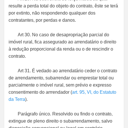
resulte a perda total do objeto do contrato, êste se terá
por extinto, não respondendo qualquer dos
contratantes, por perdas e danos.
Art 30. No caso de desapropriação parcial do
imóvel rural, fica assegurado ao arrendatário o direito
à redução proporcional da renda ou o de rescindir o
contrato.
Art 31. É vedado ao arrendatário ceder o contrato
de arrendamento, subarrendar ou emprestar total ou
parcialmente o imóvel rural, sem prévio e expresso
consentimento do arrrendador (
art. 95, VI, do Estatuto
da Terra
).
Parágrafo único. Resolvido ou findo o contrato,
extingue de pleno direito o subarrendamento, salvo