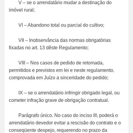
V – se o arrendatário mudar a destinação do
imóvel rural;
VI – Abandono total ou parcial do cultivo;
VII – Inobservância das normas obrigatórias
fixadas no art. 13 dêste Regulamento;
VIII – Nos casos de pedido de retomada,
permitidos e previstos em lei e neste regulamento,
comprovada em Juízo a sinceridade do pedido;
IX – se o arrendatário infringir obrigado legal, ou
cometer infração grave de obrigação contratual.
Parágrafo único. No caso do inciso III, poderá o
arrendatário devedor evitar a rescisão do contrato e o
conseqüente despejo, requerendo no prazo da