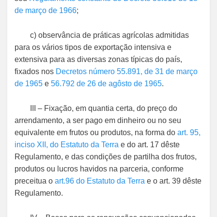
de março de 1966
;
c) observância de práticas agrícolas admitidas
para os vários tipos de exportação intensiva e
extensiva para as diversas zonas típicas do país,
fixados nos
Decretos número 55.891, de 31 de março
de 1965
e
56.792 de 26 de agôsto de 1965
.
III – Fixação, em quantia certa, do preço do
arrendamento, a ser pago em dinheiro ou no seu
equivalente em frutos ou produtos, na forma do
art. 95,
inciso XII, do Estatuto da Terra
e do art. 17 dêste
Regulamento, e das condições de partilha dos frutos,
produtos ou lucros havidos na parceria, conforme
preceitua o
art.96 do Estatuto da Terra
e o art. 39 dêste
Regulamento.