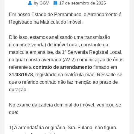
Posted
by
GGV
17 de setembro de 2025
on
Em nosso Estado de Pernambuco, o Arrendamento é
Registrado na Matrícula do Imóvel.
Dito isso, estamos analisando uma transmissão
(compra e venda) de imóvel rural, constante da
matrícula em análise, da 1ª Serventia Registral Local,
na qual consta averbada (AV-2) comunicação de ônus
referente a
contrato de arrendamento
firmado em
31/03/1978
, registrado na matrícula-mãe. Ressalte-se
que o referido contrato não faz menção ao prazo de
duração.
No exame da cadeia dominial do imóvel, verificou-se
que:
1) A arrendatária originária, Sra. Fulana, não figura