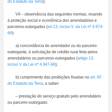
do Estatuto da Terra
);
VII – observância das seguintes normas, visando
à proteção social e econômica dos arrendatários e
parceiros-outorgados (
art.13, inciso V, da Lei nº 4.974-
66
):
a) concordância do arrendador ou do parceiro-
outorgante, à solicitação de crédito rural feita pelos
arrendatários ou parceiros-outorgados (
artigo 13,
inciso V da Lei nº 4.947-66
);
b) cumprimento das proibições fixadas no
art. 93
do Estatuto da Terra
, a saber:
– prestação do serviço gratuito pelo arrendatário
ou parceiro-outorgado;