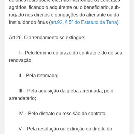
agrários, ficando o adquirente ou o beneficiário, sub-
rogado nos direitos e obrigações do alienante ou do
instituidor do ônus (
art.92, § 5º do Estatuto da Terra
).
Art 26. O arrendamento se extingue:
I – Pelo término do prazo do contrato e do de sua
renovação;
II – Pela retomada;
III – Pela aquisição da gleba arrendada, pelo
arrendatário;
IV – Pelo distrato ou rescisão do contrato;
V – Pela resolução ou extinção do direito do