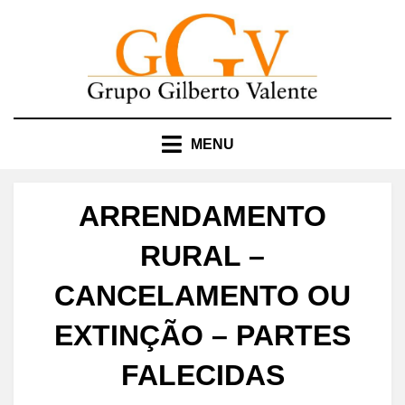
Skip
to
content
MENU
ARRENDAMENTO
RURAL –
CANCELAMENTO OU
EXTINÇÃO – PARTES
FALECIDAS