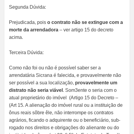
Segunda Dúvida:
Prejudicada, pois
o contrato não se extingue com a
morte da arrendadora
– ver artigo 15 do decreto
acima.
Terceira Dúvida:
Como não foi ou não é possível saber ser a
arrendatária Sicrana é falecida, e provavelmente não
ser possível a sua localização,
provavelmente um
distrato não seria viável
. Som3ente o seria com o
atual proprietário do imóvel (Artigo 15 do Decreto –
(Art 15. A alienação do imóvel rural ou a instituição de
ônus reais sôbre êle, não interrompe os contratos
agrários, ficando o adquirente ou o beneficiário, sub-
rogado nos direitos e obrigações do alienante ou do