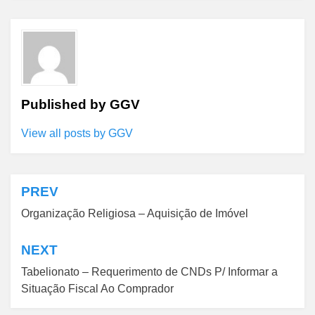
Published by
GGV
View all posts by GGV
PREV
Navegação
Organização Religiosa – Aquisição de Imóvel
de
Post
NEXT
Tabelionato – Requerimento de CNDs P/ Informar a
Situação Fiscal Ao Comprador