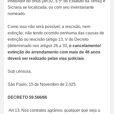
instituidor do ônus (art.92, § 5º do Estatuto da Terra)) e
Sicrana se localizada, ou com seu inventariante
nomeado.
Como isso não será possível, a rescisão, nem
extinção, não tendo ocorrido nenhuma das causas de
extinção ou rescisão (artigo 13, V do Decreto
(determinado nos artigos 26 a 33,
o cancelamento/
extinção do arrendamento com mais de 46 anos
deverá ser realizado pelas vias judiciais
.
Sub censura.
São Paulo, 15 de Novembro de 2.025.
DECRETO 59.566/66
Art 13. Nos contratos agrários, qualquer que seja a