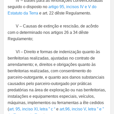
IV – Bases para as renovações convencionadas
seguido o disposto no
artigo 95, incisos IV e V do
Estatuto da Terra
e art. 22 dêste Regulamento.
V – Causas de extinção e rescisão, de acôrdo
com o determinado nos artigos 26 a 34 dêste
Regulamento;
VI – Direito e formas de indenização quanto às
benfeitorias realizadas, ajustadas no contrato de
arrendamento; e, direitos e obrigações quanto às
benfeitorias realizadas, com consentimento do
parceiro-outorgante, e quanto aos danos substanciais
causados pelo parceiro-outorgado por práticas
predatórias na área de exploração ou nas benfeitorias,
instalações e equipamentos especiais, veículos,
máquinas, implementos ou ferramentas a êle cedidos
(
art. 95, inciso XI, letra ” c
“
e
art.96, inciso V, letra ” e
”