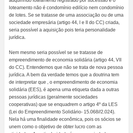
adquirindo loteamento registrado por sucessão e o
loteamento não é condomínio edilício nem condomínio
de lotes. Se se tratasse de uma associação ou de uma
sociedade empresária (artigo 44, I e II do CC) criada,
seria possível a aquisição pois teria personalidade
jurídica.
Nem mesmo seria possível se se tratasse de
empreendimento de economia solidária (artigo 44, VII
do CC). Entendemos que não se trata de nova pessoa
jurídica. A bem da verdade temos que a doutrina tem
de interpretar que , o empreendimento de economia
solidária (EES), é apena uma etiqueta dada a outras
pessoas jurídicas (geralmente sociedades
cooperativas) que se enquadrem o artigo 4º da LES
(Lei do Empreendimento Solidário- 15.068//2.024).
Nela há uma finalidade econômica, pois os sócios se
unem como o objetivo de obter lucro com as