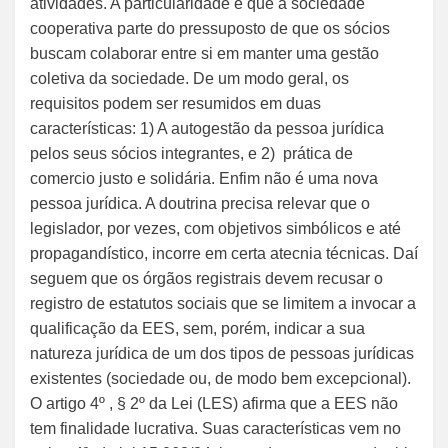
atividades. A particularidade é que a sociedade
cooperativa parte do pressuposto de que os sócios
buscam colaborar entre si em manter uma gestão
coletiva da sociedade. De um modo geral, os
requisitos podem ser resumidos em duas
características: 1) A autogestão da pessoa jurídica
pelos seus sócios integrantes, e 2) prática de
comercio justo e solidária. Enfim não é uma nova
pessoa jurídica. A doutrina precisa relevar que o
legislador, por vezes, com objetivos simbólicos e até
propagandístico, incorre em certa atecnia técnicas. Daí
seguem que os órgãos registrais devem recusar o
registro de estatutos sociais que se limitem a invocar a
qualificação da EES, sem, porém, indicar a sua
natureza jurídica de um dos tipos de pessoas jurídicas
existentes (sociedade ou, de modo bem excepcional).
O artigo 4º , § 2º da Lei (LES) afirma que a EES não
tem finalidade lucrativa. Suas características vem no