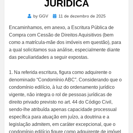
JURÍDICA
Posted
by
GGV
11 de dezembro de 2025
on
Encaminhamos, em anexo, a Escritura Pública de
Compra com Cessão de Direitos Aquisitivos (bem
como a matrícula-mãe dos imóveis em questão), para
a qual solicitamos sua análise, especialmente diante
das peculiaridades a seguir expostas.
1. Na referida escritura, figura como adquirente o
denominado “Condomínio ABC”. Considerando que o
condomínio edilício, à luz do ordenamento jurídico
vigente, não integra o rol de pessoas jurídicas de
direito privado previsto no art. 44 do Código Civil,
sendo-lhe atribuída apenas capacidade processual
específica para atuação em juízo, a doutrina e a
legislação admitem, em caráter excepcional, que o
condomínio edilício figure como adquirente de imóvel