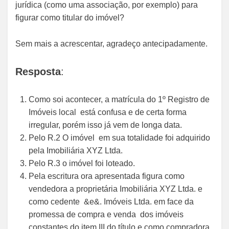
jurídica (como uma associação, por exemplo) para
figurar como titular do imóvel?
Sem mais a acrescentar, agradeço antecipadamente.
Resposta
:
Como soi acontecer, a matrícula do 1º Registro de
Imóveis local está confusa e de certa forma
irregular, porém isso já vem de longa data.
Pelo R.2 O imóvel em sua totalidade foi adquirido
pela Imobiliária XYZ Ltda.
Pelo R.3 o imóvel foi loteado.
Pela escritura ora apresentada figura como
vendedora a proprietária Imobiliária XYZ Ltda. e
como cedente &e&. Imóveis Ltda. em face da
promessa de compra e venda dos imóveis
constantes do item III do título e como compradora