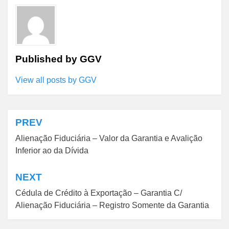
Published by
GGV
View all posts by GGV
PREV
Navegação
Alienação Fiduciária – Valor da Garantia e Avalição
de
Inferior ao da Dívida
Post
NEXT
Cédula de Crédito à Exportação – Garantia C/
Alienação Fiduciária – Registro Somente da Garantia