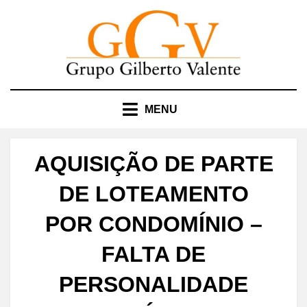
Skip
to
content
MENU
AQUISIÇÃO DE PARTE
DE LOTEAMENTO
POR CONDOMÍNIO –
FALTA DE
PERSONALIDADE