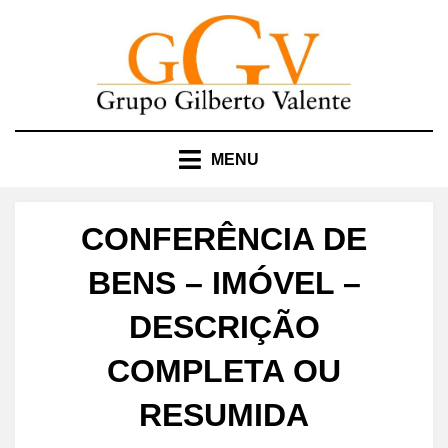
Skip
to
content
MENU
CONFERÊNCIA DE
BENS – IMÓVEL –
DESCRIÇÃO
COMPLETA OU
RESUMIDA