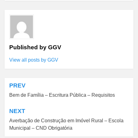
Published by
GGV
View all posts by GGV
PREV
Navegação
Bem de Família – Escritura Pública – Requisitos
de
Post
NEXT
Averbação de Construção em Imóvel Rural – Escola
Municipal – CND Obrigatória