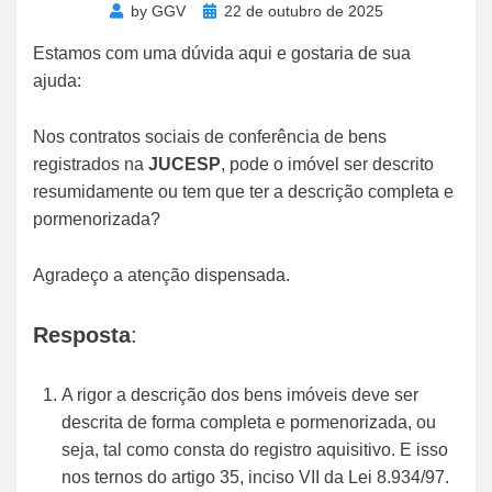
Posted
by
GGV
22 de outubro de 2025
on
Estamos com uma dúvida aqui e gostaria de sua
ajuda:
Nos contratos sociais de conferência de bens
registrados na
JUCESP
, pode o imóvel ser descrito
resumidamente ou tem que ter a descrição completa e
pormenorizada?
Agradeço a atenção dispensada.
Resposta
:
A rigor a descrição dos bens imóveis deve ser
descrita de forma completa e pormenorizada, ou
seja, tal como consta do registro aquisitivo. E isso
nos ternos do artigo 35, inciso VII da Lei 8.934/97.