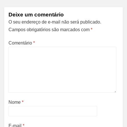
Deixe um comentário
O seu endereço de e-mail não será publicado.
Campos obrigatórios são marcados com
*
Comentário
*
Nome
*
E-mail
*