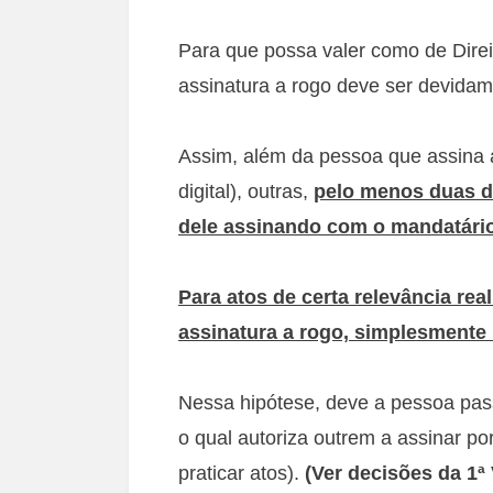
Para que possa valer como de Direi
assinatura a rogo deve ser devida
Assim, além da pessoa que assina 
digital), outras,
pelo menos duas d
dele assinando com o mandatário
Para atos de certa relevância rea
assinatura a rogo, simplesmente 
Nessa hipótese, deve a pessoa pas
o qual autoriza outrem a assinar po
praticar atos).
(Ver decisões da 1ª