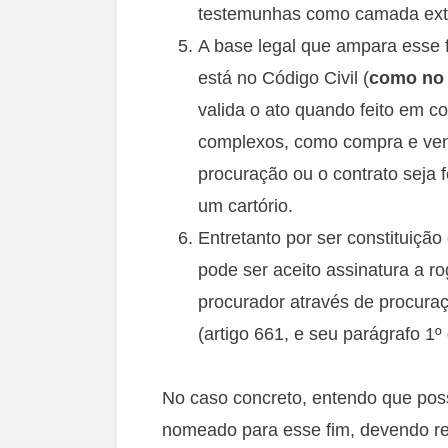
testemunhas como camada ext
A base legal que ampara esse 
está no Código Civil (
como no 
valida o ato quando feito em 
complexos, como compra e vend
procuração ou o contrato seja f
um cartório.
Entretanto por ser constituição
pode ser aceito assinatura a r
procurador através de procura
(artigo 661, e seu parágrafo 1º
No caso concreto, entendo que poss
nomeado para esse fim, devendo ref