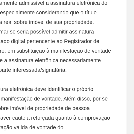
camente admissível a assinatura eletrônica do
, especialmente considerando que o título
a real sobre imóvel de sua propriedade.
r se seria possível admitir assinatura
icado digital pertencente ao Registrador de
eiro, em substituição à manifestação de vontade
se a assinatura eletrônica necessariamente
parte interessada/signatária.
a eletrônica deve identificar o próprio
a manifestação de vontade. Além disso, por se
sobre imóvel de propriedade de pessoa
aver cautela reforçada quanto à comprovação
tação válida de vontade do