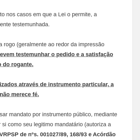
to nos casos em que a Lei o permite, a
mente testemunhada.
a rogo (geralmente ao redor da impressão
evem testemunhar o pedido e a satisfação
 do rogante.
lizados através de instrumento particular, a
não merece fé.
sar mandato por instrumento público, mediante
r si como seu legitimo mandatário (autoriza a
 VRPSP de nºs. 001027/89, 168/93 e Acórdão