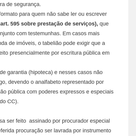
ra de segurança.
formato para quem não sabe ler ou escrever
art. 595 sobre prestação de serviços),
que
conjunto com testemunhas. Em casos mais
a de imóveis, o tabelião pode exigir que a
eito presencialmente por escritura pública em
 de garantia (hipoteca) e nesses casos não
ogo, devendo o analfabeto representado por
ção pública com poderes expressos e especiais
 do CC).
a ser feito assinado por procurador especial
erida procuração ser lavrada por instrumento