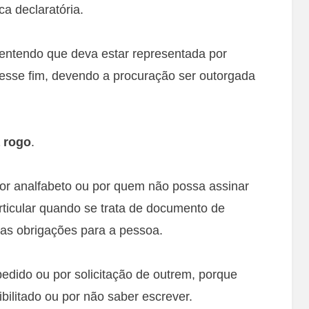
ca declaratória.
 entendo que deva estar representada por
esse fim, devendo a procuração ser outorgada
a rogo
.
or analfabeto ou por quem não possa assinar
rticular quando se trata de documento de
ias obrigações para a pessoa.
pedido ou por solicitação de outrem, porque
ibilitado ou por não saber escrever.