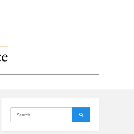
Search
for:
Search