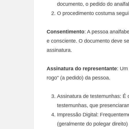
documento, o pedido do analfa
O procedimento costuma seguir
Consentimento
: A pessoa analfabe
e consciente. O documento deve ser
assinatura.
Assinatura do representante
: Um 
rogo” (a pedido) da pessoa.
Assinatura de testemunhas: É o
testemunhas, que presenciaram
Impressão Digital: Frequenteme
(geralmente do polegar direito) 