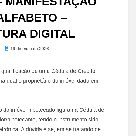
– MANIFESTAÇÃO
ALFABETO –
TURA DIGITAL
Posted
19 de maio de 2026
on
 qualificação de uma Cédula de Crédito
na qual o proprietário do imóvel dado em
io do imóvel hipotecado figura na Cédula de
or/hipotecante, tendo o instrumento sido
trônica. A dúvida é se, em se tratando de