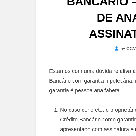
BANCÁRIO 
DE AN
ASSINA
by
GGV
Estamos com uma dúvida relativa à
Bancário com garantia hipotecária, 
garantia é pessoa analfabeta.
No caso concreto, o proprietár
Crédito Bancário como garantid
apresentado com assinatura ele