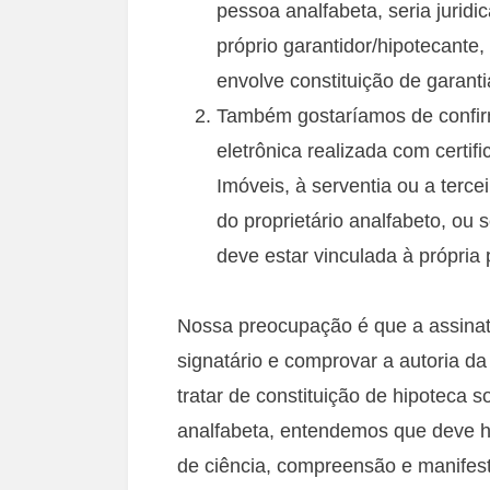
pessoa analfabeta, seria juridi
próprio garantidor/hipotecante
envolve constituição de garanti
Também gostaríamos de confirma
eletrônica realizada com certif
Imóveis, à serventia ou a terc
do proprietário analfabeto, ou 
deve estar vinculada à própria 
Nossa preocupação é que a assinatur
signatário e comprovar a autoria d
tratar de constituição de hipoteca 
analfabeta, entendemos que deve h
de ciência, compreensão e manifes