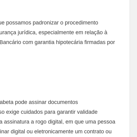
ue possamos padronizar o procedimento
urança jurídica, especialmente em relação à
 Bancário com garantia hipotecária firmadas por
lfabeta pode assinar documentos
o exige cuidados para garantir validade
e a assinatura a rogo digital, em que uma pessoa
inar digital ou eletronicamente um contrato ou