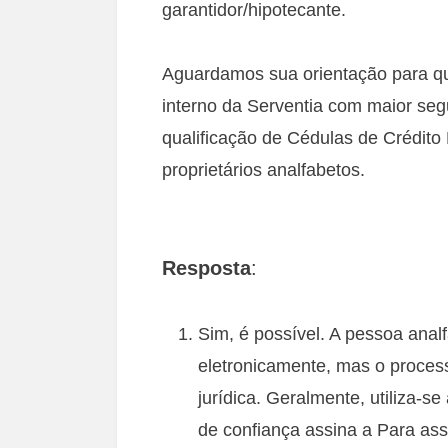
garantidor/hipotecante.
Aguardamos sua orientação para q
interno da Serventia com maior seg
qualificação de Cédulas de Crédito
proprietários analfabetos.
Resposta
:
Sim, é possível. A pessoa ana
eletronicamente, mas o process
jurídica. Geralmente, utiliza-s
de confiança assina a Para ass