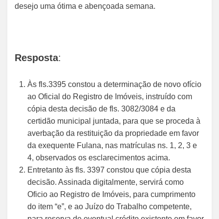
desejo uma ótima e abençoada semana.
Resposta
:
Às fls.3395 constou a determinação de novo ofício
ao Oficial do Registro de Imóveis, instruído com
cópia desta decisão de fls. 3082/3084 e da
certidão municipal juntada, para que se proceda à
averbação da restituição da propriedade em favor
da exequente Fulana, nas matrículas ns. 1, 2, 3 e
4, observados os esclarecimentos acima.
Entretanto às fls. 3397 constou que cópia desta
decisão. Assinada digitalmente, servirá como
Oficio ao Registro de Imóveis, para cumprimento
do item “e”, e ao Juízo do Trabalho competente,
para reserva de eventual crédito existente em favor