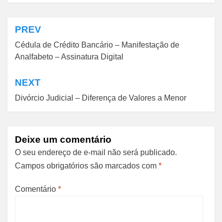
PREV
Navegação
Cédula de Crédito Bancário – Manifestação de
de
Analfabeto – Assinatura Digital
Post
NEXT
Divórcio Judicial – Diferença de Valores a Menor
Deixe um comentário
O seu endereço de e-mail não será publicado.
Campos obrigatórios são marcados com
*
Comentário
*