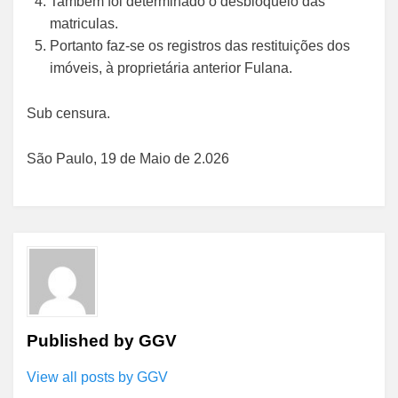
Também foi determinado o desbloqueio das
matriculas.
Portanto faz-se os registros das restituições dos
imóveis, à proprietária anterior Fulana.
Sub censura.
São Paulo, 19 de Maio de 2.026
Published by
GGV
View all posts by GGV