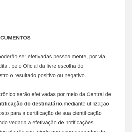
DOCUMENTOS
 poderão ser efetivadas pessoalmente, por via
ital, pelo Oficial da livre escolha do
tro o resultado positivo ou negativo.
etrônico serão efetivadas por meio da Central de
ificação do destinatário,
mediante utilização
osto para a certificação de sua cientificação
do vedada a efetivação de notificações
ios eletrônicos, ainda que acompanhados do