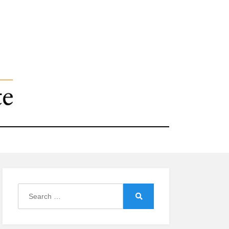
Search
for:
Search