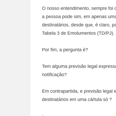
O nosso entendimento, sempre foi d
a pessoa pode sim, em apenas uma ca
destinatários, desde que, é claro, 
Tabela 3 de Emolumentos (TD/PJ).
Por fim, a pergunta é?
Tem alguma previsão legal expressa
notificação?
Em contrapartida, e previsão legal 
destinatários em uma cártula só ?
;