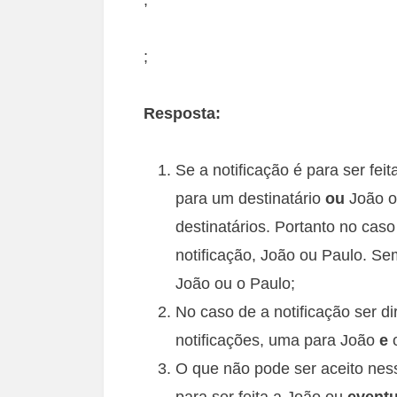
;
Resposta:
Se a notificação é para ser fei
para um destinatário
ou
João o
destinatários. Portanto no cas
notificação, João ou Paulo. S
João ou o Paulo;
No caso de a notificação ser d
notificações, uma para João
e
O que não pode ser aceito nes
para ser feita a João ou
eventu