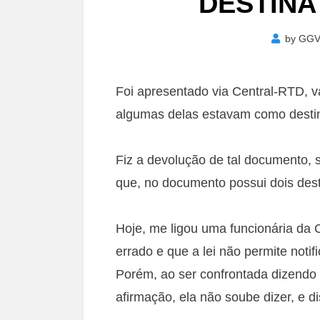
DESTINA
by
GG
Foi apresentado via Central-RTD, v
algumas delas estavam como destin
Fiz a devolução de tal documento, 
que, no documento possui dois dest
Hoje, me ligou uma funcionária da 
errado e que a lei não permite noti
Porém, ao ser confrontada dizendo p
afirmação, ela não soube dizer, e 