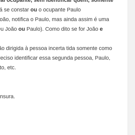
á se constar
ou
o ocupante Paulo
r João, notifica o Paulo, mas ainda assim é uma
(Ou João
ou
Paulo). Como dito se for João
e
ão dirigida à pessoa incerta tida somente como
eciso identificar essa segunda pessoa, Paulo,
o, etc.
nsura.