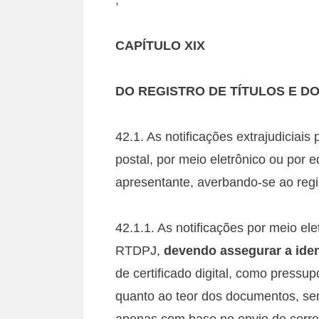
CAPÍTULO XIX
DO REGISTRO DE TÍTULOS E 
42.1. As notificações extrajudiciais
postal, por meio eletrônico ou por ed
apresentante, averbando-se ao regis
42.1.1. As notificações por meio el
RTDPJ,
devendo assegurar a ident
de certificado digital, como pressup
quanto ao teor dos documentos, sen
apenas com base no envio de corre