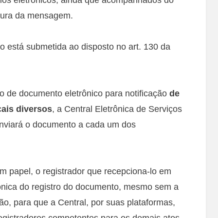
itura da mensagem.
não está submetida ao disposto no art. 130 da
o de documento eletrônico para notificação
de
cais diversos
, a Central Eletrônica de Serviços
 enviará o documento a cada um dos
 papel, o registrador que recepciona-lo em
trônica do registro do documento, mesmo sem a
ão, para que a Central, por suas plataformas,
gistradores competentes para os demais atos