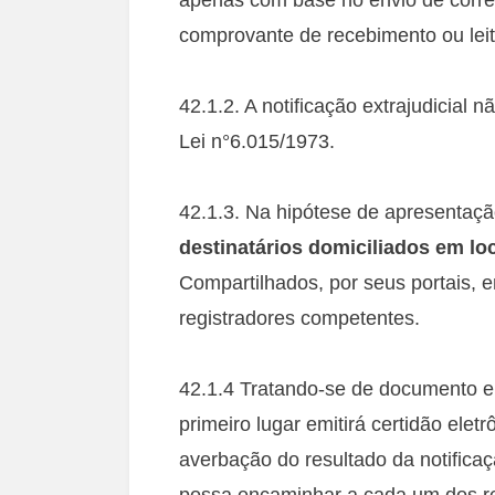
comprovante de recebimento ou le
42.1.2. A notificação extrajudicial 
Lei n°6.015/1973.
42.1.3. Na hipótese de apresentaçã
destinatários domiciliados em lo
Compartilhados, por seus portais,
registradores competentes.
42.1.4 Tratando-se de documento em
primeiro lugar emitirá certidão ele
averbação do resultado da notificaç
possa encaminhar a cada um dos re