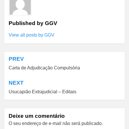
Published by
GGV
View all posts by GGV
PREV
Navegação
Carta de Adjudicação Compulsória
de
Post
NEXT
Usucapião Extrajudicial – Editais
Deixe um comentário
O seu endereço de e-mail não será publicado.