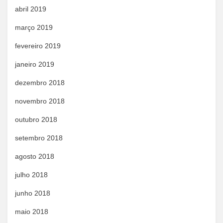
abril 2019
março 2019
fevereiro 2019
janeiro 2019
dezembro 2018
novembro 2018
outubro 2018
setembro 2018
agosto 2018
julho 2018
junho 2018
maio 2018