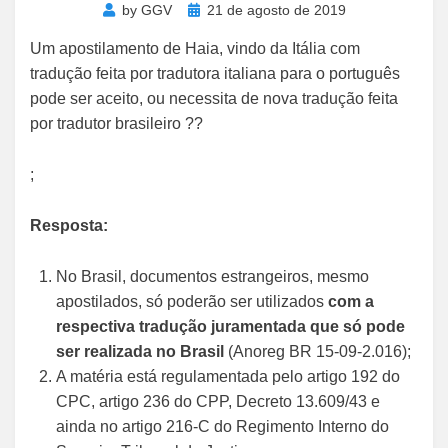
Posted
by
GGV
21 de agosto de 2019
on
Um apostilamento de Haia, vindo da Itália com
tradução feita por tradutora italiana para o português
pode ser aceito, ou necessita de nova tradução feita
por tradutor brasileiro ??
;
Resposta:
No Brasil, documentos estrangeiros, mesmo
apostilados, só poderão ser utilizados
com a
respectiva tradução juramentada que só pode
ser realizada no Brasil
(Anoreg BR 15-09-2.016);
A matéria está regulamentada pelo artigo 192 do
CPC, artigo 236 do CPP, Decreto 13.609/43 e
ainda no artigo 216-C do Regimento Interno do