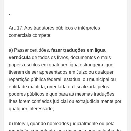
.
Art. 17. Aos tradutores públicos e intérpretes
comerciais compete:
a) Passar certidões,
fazer traduções em lígua
vernácula
de todos os livros, documentos e mais
papeis escritos em qualquer lígua estrangeira, que
tiverem de ser apresentados em Juízo ou qualquer
repartição pública federal, estadual ou municipal ou
entidade mantida, orientada ou fiscalizada pelos
poderes públicos e que para as mesmas traduções
lhes forem confiados judicial ou extrajudicialmente por
qualquer interessado;
b) Intervir, quando nomeados judicialmente ou pela
repartição competente, nos exames a que se tenha de