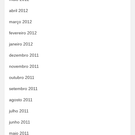
abril 2012
março 2012
fevereiro 2012
janeiro 2012
dezembro 2011
novembro 2011
outubro 2011
setembro 2011
agosto 2011
julho 2011
junho 2011
maio 2011