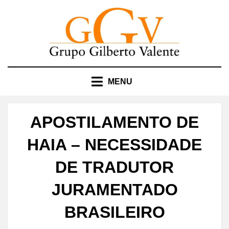
Skip
to
content
MENU
APOSTILAMENTO DE
HAIA – NECESSIDADE
DE TRADUTOR
JURAMENTADO
BRASILEIRO