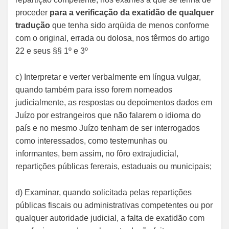
proceder
para a verificação da exatidão de qualquer
tradução
que tenha sido arqüida de menos conforme
com o original, errada ou dolosa, nos têrmos do artigo
22 e seus §§ 1º e 3º
c) Interpretar e verter verbalmente em língua vulgar,
quando também para isso forem nomeados
judicialmente, as respostas ou depoimentos dados em
Juízo por estrangeiros que não falarem o idioma do
país e no mesmo Juízo tenham de ser interrogados
como interessados, como testemunhas ou
informantes, bem assim, no fôro extrajudicial,
repartições públicas fererais, estaduais ou municipais;
d) Examinar, quando solicitada pelas repartições
públicas fiscais ou administrativas competentes ou por
qualquer autoridade judicial, a falta de exatidão com