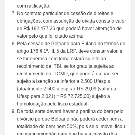
com ratificação;
No contrato particular de cessão de direitos e
obrigações, com assunção de dívida consta o valor
de R$ 182.477,26 que poderá haver alteração de
valor pelo que foi citado acima;
Pela cessão de Beltrano para Fulana no termos do
artigo 176 § 1º, III, 5 da LRP, deve constar valor, e
se for onerosa com torna estará sujeito ao
recolhimento de ITBI, se for gratuita sujeita ao
recolhimento do ITCMD, que poderá ou não ser
sujeito a isenção se inferior a 2.500 Ufesp’s
(atualmente 2.500 ufesp’s x R$ 29,09 (valor da
Ufesp para 2.021) = R$ 72.725,00) sujeito a
homologação pelo fisco estadual;
De toda sorte deverá haver a partilha do bem pelo
divórcio porque Beltrano não poderá ceder nem a
totalidade do bem nem 50%, pois se o imóvel ficou
em mancomunhão para que haja a cessão dos