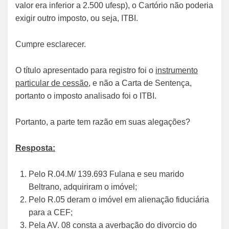
valor era inferior a 2.500 ufesp), o Cartório não poderia
exigir outro imposto, ou seja, ITBI.
Cumpre esclarecer.
O título apresentado para registro foi o
instrumento
particular de cessão
, e não a Carta de Sentença,
portanto o imposto analisado foi o ITBI.
Portanto, a parte tem razão em suas alegações?
Resposta:
Pelo R.04.M/ 139.693 Fulana e seu marido
Beltrano, adquiriram o imóvel;
Pelo R.05 deram o imóvel em alienação fiduciária
para a CEF;
Pela AV. 08 consta a averbação do divorcio do