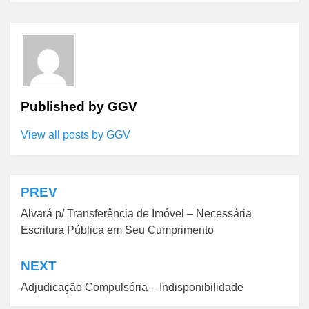
Published by
GGV
View all posts by GGV
PREV
Navegação
Alvará p/ Transferência de Imóvel – Necessária
de
Escritura Pública em Seu Cumprimento
Post
NEXT
Adjudicação Compulsória – Indisponibilidade