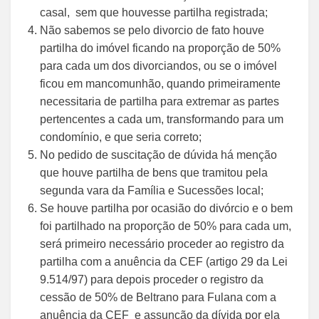
casal, sem que houvesse partilha registrada;
Não sabemos se pelo divorcio de fato houve
partilha do imóvel ficando na proporção de 50%
para cada um dos divorciandos, ou se o imóvel
ficou em mancomunhão, quando primeiramente
necessitaria de partilha para extremar as partes
pertencentes a cada um, transformando para um
condomínio, e que seria correto;
No pedido de suscitação de dúvida há menção
que houve partilha de bens que tramitou pela
segunda vara da Família e Sucessões local;
Se houve partilha por ocasião do divórcio e o bem
foi partilhado na proporção de 50% para cada um,
será primeiro necessário proceder ao registro da
partilha com a anuência da CEF (artigo 29 da Lei
9.514/97) para depois proceder o registro da
cessão de 50% de Beltrano para Fulana com a
anuência da CEF e assunção da dívida por ela