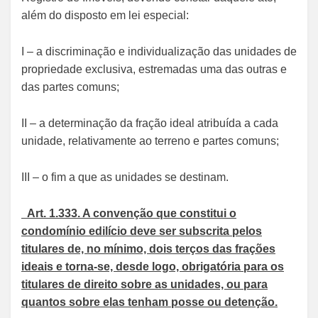
além do disposto em lei especial:
I – a discriminação e individualização das unidades de
propriedade exclusiva, estremadas uma das outras e
das partes comuns;
II – a determinação da fração ideal atribuída a cada
unidade, relativamente ao terreno e partes comuns;
III – o fim a que as unidades se destinam.
Art. 1.333. A convenção que constitui o
condomínio edilício deve ser subscrita pelos
titulares de, no mínimo, dois terços das frações
ideais e torna-se, desde logo, obrigatória para os
titulares de direito sobre as unidades, ou para
quantos sobre elas tenham posse ou detenção.