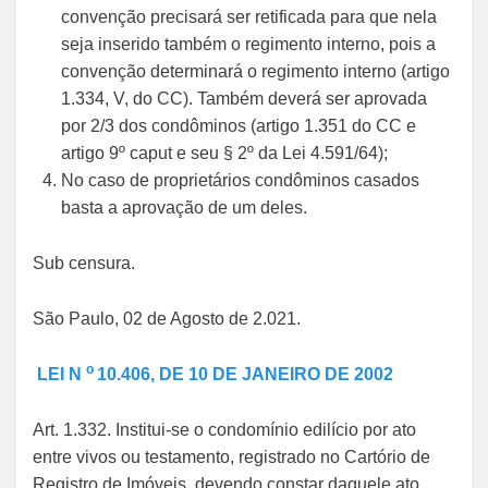
convenção precisará ser retificada para que nela
seja inserido também o regimento interno, pois a
convenção determinará o regimento interno (artigo
1.334, V, do CC). Também deverá ser aprovada
por 2/3 dos condôminos (artigo 1.351 do CC e
artigo 9º caput e seu § 2º da Lei 4.591/64);
No caso de proprietários condôminos casados
basta a aprovação de um deles.
Sub censura.
São Paulo, 02 de Agosto de 2.021.
o
LEI N
10.406, DE 10 DE JANEIRO DE 2002
Art. 1.332. Institui-se o condomínio edilício por ato
entre vivos ou testamento, registrado no Cartório de
Registro de Imóveis, devendo constar daquele ato,