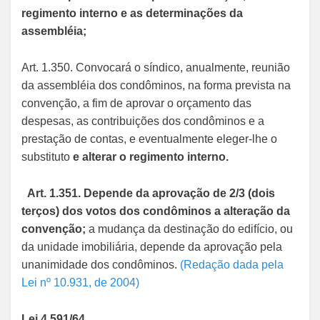
regimento interno e as determinações da
assembléia;
Art. 1.350. Convocará o síndico, anualmente, reunião
da assembléia dos condôminos, na forma prevista na
convenção, a fim de aprovar o orçamento das
despesas, as contribuições dos condôminos e a
prestação de contas, e eventualmente eleger-lhe o
substituto
e alterar o regimento interno.
Art. 1.351. Depende da aprovação de 2/3 (dois
terços) dos votos dos condôminos a alteração da
convenção;
a mudança da destinação do edifício, ou
da unidade imobiliária, depende da aprovação pela
unanimidade dos condôminos.
(Redação dada pela
Lei nº 10.931, de 2004)
Lei 4.591/64