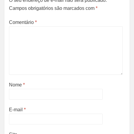
O seu endereço de e-mail não será publicado.
Campos obrigatórios são marcados com
*
Comentário
*
Nome
*
E-mail
*