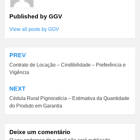
Published by
GGV
View all posts by GGV
PREV
Navegação
Contrato de Locação – Cindibilidade – Preferência e
de
Vigência
Post
NEXT
Cédula Rural Pignoratícia – Estimativa da Quantidade
do Produto em Garantia
Deixe um comentário