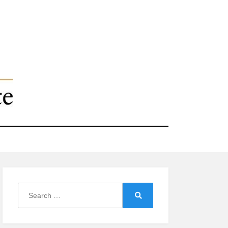
Search
for:
Search