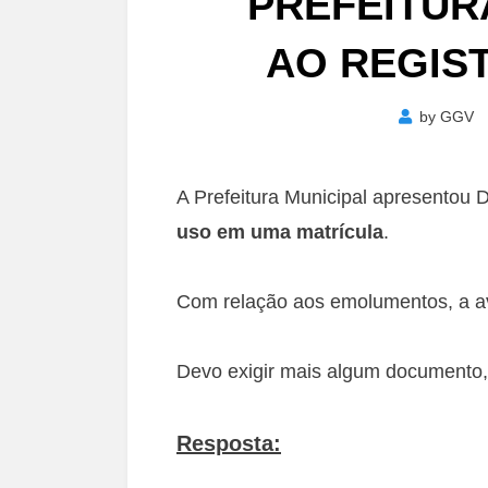
PREFEITUR
AO REGIS
by
GGV
A Prefeitura Municipal apresentou 
uso em uma matrícula
.
Com relação aos emolumentos, a a
Devo exigir mais algum documento,
Resposta: