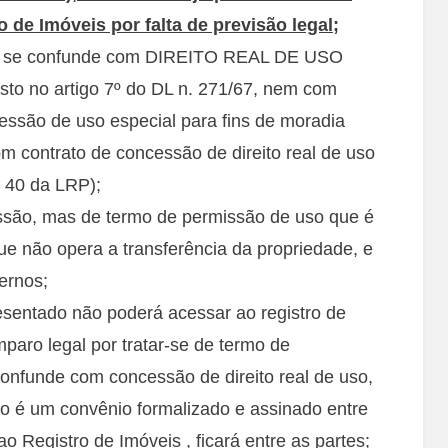
 de Imóveis por falta de previsão legal;
o se confunde com DIREITO REAL DE USO
 no artigo 7º do DL n. 271/67, nem com
essão de uso especial para fins de moradia
om contrato de concessão de direito real de uso
, 40 da LRP);
ssão, mas de termo de permissão de uso que é
que não opera a transferência da propriedade, e
ternos;
sentado não poderá acessar ao registro de
paro legal por tratar-se de termo de
onfunde com concessão de direito real de uso,
o é um convênio formalizado e assinado entre
o Registro de Imóveis , ficará entre as partes;