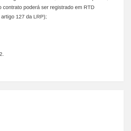
o contrato poderá ser registrado em RTD
o artigo 127 da LRP);
2.