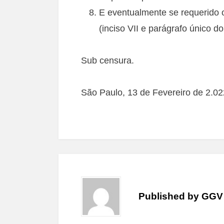
E eventualmente se requerido 
(inciso VII e parágrafo único d
Sub censura.
São Paulo, 13 de Fevereiro de 2.02
Published by
GGV