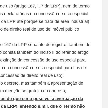
 de uso (artigo 167, I, 7 da LRP), nem de termo
s declaratórias da concessão de uso especial
7 da LRP até porque se trata de área industrial)
 de direito real de uso de imóvel público
igo 167 da LRP seria ato de registro, também de
 consta também do inciso II do referido artigo
(extinção da concessão de uso especial para
ção da concessão de uso especial para fins de
oncessão de direito real de uso);
o decreto, mas também a apresentação de
m menção se gratuito ou oneroso;
os de que seria possível a averbação da
 da LRP), entendo s.m.j. que o Termo não