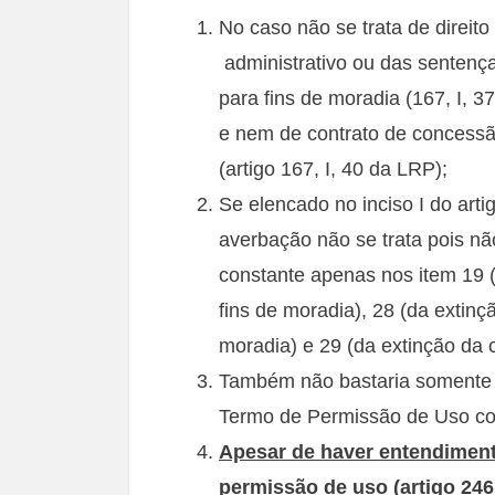
No caso não se trata de direito
administrativo ou das sentença
para fins de moradia (167, I, 3
e nem de contrato de concessão
(artigo 167, I, 40 da LRP);
Se elencado no inciso I do art
averbação não se trata pois não
constante apenas nos item 19 
fins de moradia), 28 (da extin
moradia) e 29 (da extinção da c
Também não bastaria somente 
Termo de Permissão de Uso co
Apesar de haver entendiment
permissão de uso (artigo 246