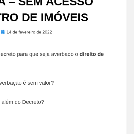
A – SEM ACESSO
TRO DE IMÓVEIS
Posted
14 de fevereiro de 2022
on
Decreto para que seja averbado o
direito de
verbação é sem valor?
 além do Decreto?