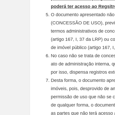
poderá ter acesso ao Regsitro
O documento apresentado nã
(CONCESSÃO DE USO), previsto
termos administrativos de conc
(artigo 167, I, 37 da LRP) ou c
de imóvel público (artigo 167, I
No caso não se trata de conce
ato de administração interna, 
por isso, dispensa registros ex
Desta forma, o documento apre
imóveis, pois, desprovido de am
permissão de uso que não se c
de qualquer forma, o document
as partes que não terá acesso a