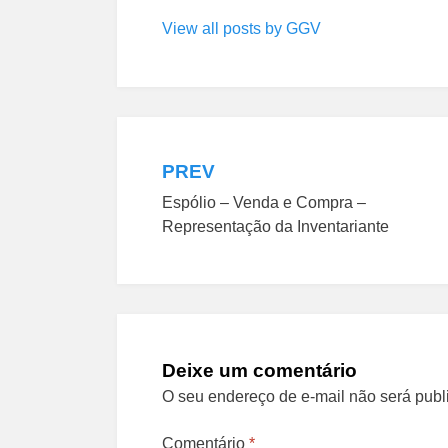
View all posts by GGV
PREV
Navegação
Espólio – Venda e Compra –
de
Representação da Inventariante
Post
Deixe um comentário
O seu endereço de e-mail não será publ
Comentário
*