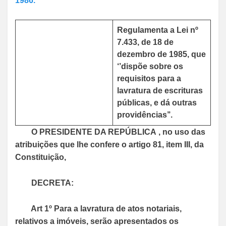
1986.
Regulamenta a Lei nº
7.433, de 18 de
dezembro de 1985, que
‘’dispõe sobre os
requisitos para a
lavratura de escrituras
públicas, e dá outras
providências’’.
O PRESIDENTE DA REPÚBLICA , no uso das
atribuições que lhe confere o artigo 81, item III, da
Constituição,
DECRETA:
Art 1º Para a lavratura de atos notariais,
relativos a imóveis, serão apresentados os