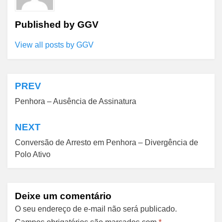
Published by
GGV
View all posts by GGV
PREV
Navegação
Penhora – Ausência de Assinatura
de
Post
NEXT
Conversão de Arresto em Penhora – Divergência de
Polo Ativo
Deixe um comentário
O seu endereço de e-mail não será publicado.