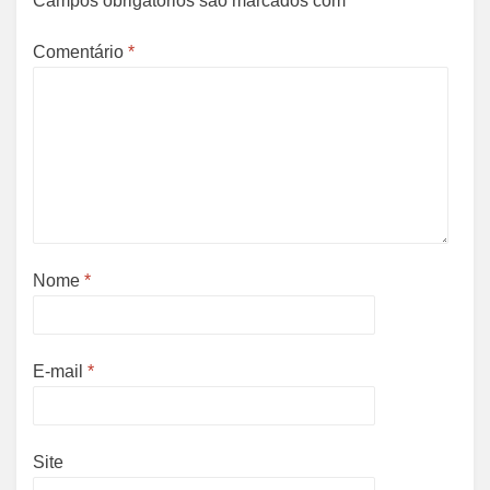
Campos obrigatórios são marcados com
*
Comentário
*
Nome
*
E-mail
*
Site