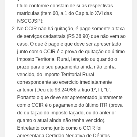
titulo conforme constam de suas respectivas
matrículas (item 60, a.1 do Capitulo XVI das
NSCGJSP);
No CCIR não há quitação, é pago somente a taxa
de serviços cadastrais (R$ 38,90) que não vem ao
caso. O que é pago e que deve ser apresentado
junto com o CCIR é a prova de quitação do último
imposto Territorial Rural, lançado ou quando o
prazo para o seu pagamento ainda não tenha
vencido, do Importo Territorial Rural
correspondente ao exercício imediatamente
anterior (Decreto 93.240/86 artigo 1º, III, “b”.
Portanto o que deve ser apresentado juntamente
com o CCIR é o pagamento do último ITR (prova
de quitação do imposto laçado, ou do anterior
quanto o atual ainda não tenha vencido).
Entretanto como junto como o CCIR foi
apresentada Certidão Negativa de Débitos