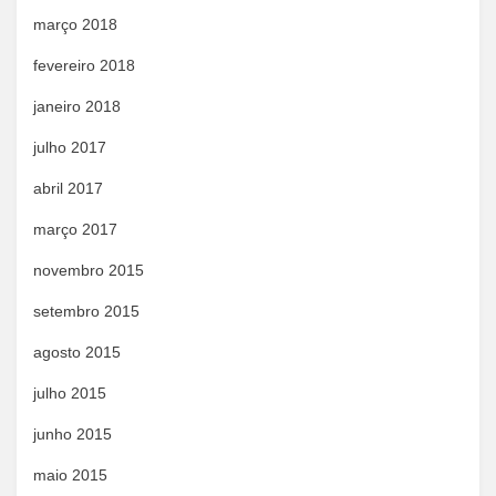
março 2018
fevereiro 2018
janeiro 2018
julho 2017
abril 2017
março 2017
novembro 2015
setembro 2015
agosto 2015
julho 2015
junho 2015
maio 2015