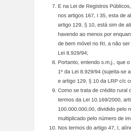
E na Lei de Registros Públicos
nos artigos 167, I 35, esta de 
artigo 129, § 10, está sim de a
havendo ao menos por enquanto,
de bem móvel no RI, a não se
Lei 8.929/94;
Portanto, entendo s.m,j., que o
1º da Lei 8.929/94 (sujeita-se 
e artigo 129, § 10 da LRP c/c c
Como se trata de crédito rura
termos da Lei 10.169/2000, arti
100.000.000,00, dividido pelo 
multiplicado pelo número de i
Nos termos do artigo 47, I, alín