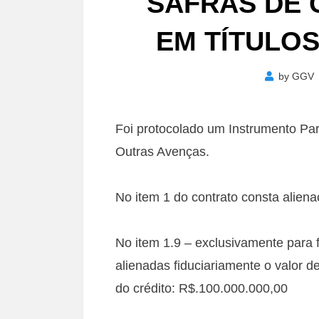
SAFRAS DE 
EM TÍTULO
by
GGV
Foi protocolado um Instrumento Part
Outras Avenças.
No item 1 do contrato consta alienaç
No item 1.9 – exclusivamente para f
alienadas fiduciariamente o valor d
do crédito: R$.100.000.000,00