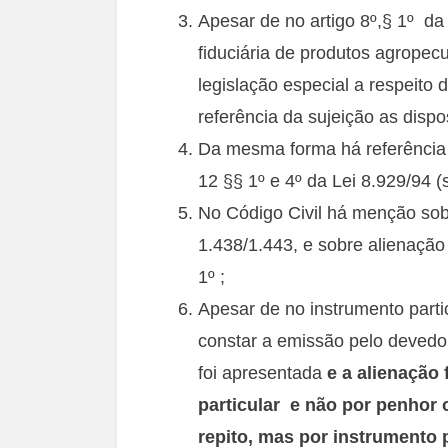
Apesar de no artigo 8º,§ 1º da
fiduciária de produtos agropec
legislação especial a respeito
referência da sujeição as dispo
Da mesma forma há referência d
12 §§ 1º e 4º da Lei 8.929/94 (
No Código Civil há menção sobr
1.438/1.443, e sobre alienação 
1º ;
Apesar de no instrumento partic
constar a emissão pelo devedo
foi apresentada
e a alienação 
particular e não por penhor 
repito, mas por instrumento p