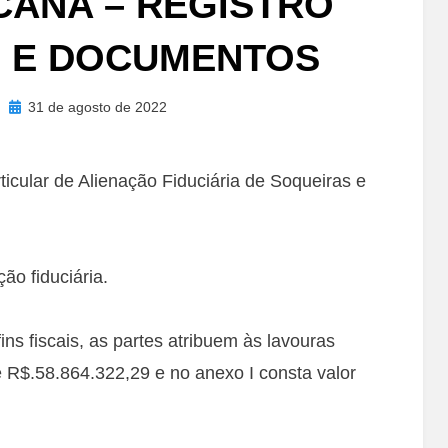
CANA – REGISTRO
S E DOCUMENTOS
Posted
31 de agosto de 2022
on
icular de Alienação Fiduciária de Soqueiras e
ão fiduciária.
ins fiscais, as partes atribuem às lavouras
e R$.58.864.322,29 e no anexo I consta valor