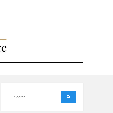
Search
for:
Search