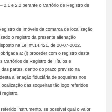
– 2.1 e 2.2 perante o Cartório de Registro de
 Registro de Imóveis da comarca de localização
izado o registro da presente alienação
disposto na Lei nº.14.421, de 20-07-2022,
 obrigada a: (i) proceder com o registro desta
s Cartórios de Registro de Títulos e
as partes, dentro do prazo previsto na
ro desta alienação fiduciária de soqueiras nos
 localização das soqueiras tão logo referidos
 registro.
referido instrumento, se possível qual o valor