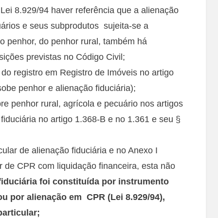
 Lei 8.929/94 haver referência que a alienação
uários e seus subprodutos sujeita-se a
 do penhor, do penhor rural, também há
sições previstas no Código Civil;
o registro em Registro de Imóveis no artigo
sobe penhor e alienação fiduciária);
e penhor rural, agrícola e pecuário nos artigos
fiduciária no artigo 1.368-B e no 1.361 e seu §
ular de alienação fiduciária e no Anexo I
r de CPR com liquidação financeira, esta não
fiduciária foi constituída por instrumento
ou por alienação em CPR (Lei 8.929/94),
articular;