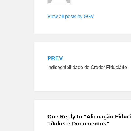
View all posts by GGV
PREV
Navegação
Indisponibilidade de Credor Fiduciário
de
Post
One Reply to “Alienação Fiduci
Títulos e Documentos”