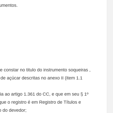
lumentos.
e constar no titulo do instrumento soqueiras ,
e açúcar descritas no anexo II (item 1.1
a ao artigo 1.361 do CC, e que em seu § 1º
ue o registro é em Registro de Títulos e
o do devedor;