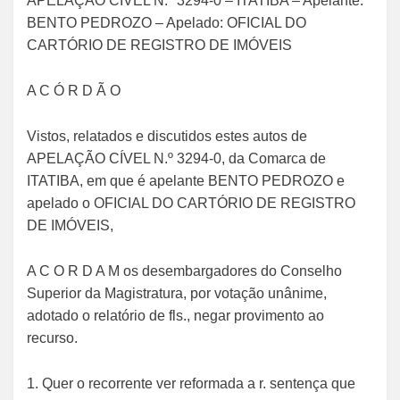
APELAÇÃO CÍVEL N.º 3294-0 – ITATIBA – Apelante:
BENTO PEDROZO – Apelado: OFICIAL DO
CARTÓRIO DE REGISTRO DE IMÓVEIS
A C Ó R D Ã O
Vistos, relatados e discutidos estes autos de
APELAÇÃO CÍVEL N.º 3294-0, da Comarca de
ITATIBA, em que é apelante BENTO PEDROZO e
apelado o OFICIAL DO CARTÓRIO DE REGISTRO
DE IMÓVEIS,
A C O R D A M os desembargadores do Conselho
Superior da Magistratura, por votação unânime,
adotado o relatório de fls., negar provimento ao
recurso.
1. Quer o recorrente ver reformada a r. sentença que