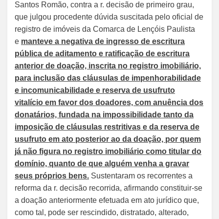
Santos Romão, contra a r. decisão de primeiro grau,
que julgou procedente dúvida suscitada pelo oficial de
registro de imóveis da Comarca de Lençóis Paulista
e
manteve a negativa de ingresso de escritura
pública de aditamento e ratificação de escritura
anterior de doação, inscrita no registro imobiliário,
para inclusão das cláusulas de impenhorabilidade
e incomunicabilidade e reserva de usufruto
vitalício em favor dos doadores, com anuência dos
donatários, fundada na impossibilidade tanto da
imposição de cláusulas restritivas e da reserva de
usufruto em ato posterior ao da doação, por quem
já não figura no registro imobiliário como titular do
domínio, quanto de que alguém venha a gravar
seus próprios bens.
Sustentaram os recorrentes a
reforma da r. decisão recorrida, afirmando constituir-se
a doação anteriormente efetuada em ato jurídico que,
como tal, pode ser rescindido, distratado, alterado,