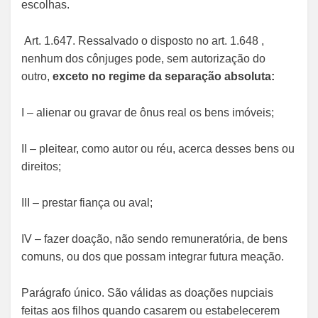
escolhas.
Art. 1.647. Ressalvado o disposto no art. 1.648 ,
nenhum dos cônjuges pode, sem autorização do
outro,
exceto no regime da separação absoluta:
I – alienar ou gravar de ônus real os bens imóveis;
II – pleitear, como autor ou réu, acerca desses bens ou
direitos;
III – prestar fiança ou aval;
IV – fazer doação, não sendo remuneratória, de bens
comuns, ou dos que possam integrar futura meação.
Parágrafo único. São válidas as doações nupciais
feitas aos filhos quando casarem ou estabelecerem