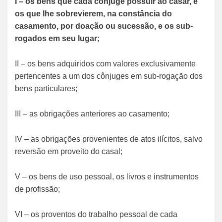
I – os bens que cada cônjuge possuir ao casar, e
os que lhe sobrevierem, na constância do
casamento, por doação ou sucessão, e os sub-
rogados em seu lugar;
II – os bens adquiridos com valores exclusivamente
pertencentes a um dos cônjuges em sub-rogação dos
bens particulares;
III – as obrigações anteriores ao casamento;
IV – as obrigações provenientes de atos ilícitos, salvo
reversão em proveito do casal;
V – os bens de uso pessoal, os livros e instrumentos
de profissão;
VI – os proventos do trabalho pessoal de cada