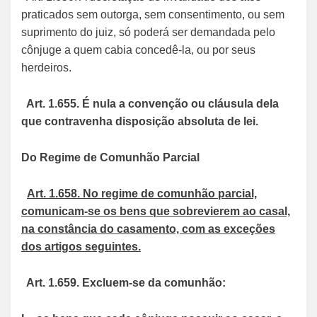
praticados sem outorga, sem consentimento, ou sem
suprimento do juiz, só poderá ser demandada pelo
cônjuge a quem cabia concedê-la, ou por seus
herdeiros.
Art. 1.655. É nula a convenção ou cláusula dela
que contravenha disposição absoluta de lei.
Do Regime de Comunhão Parcial
Art. 1.658. No regime de comunhão parcial,
comunicam-se os bens que sobrevierem ao casal,
na constância do casamento, com as exceções
dos artigos seguintes.
Art. 1.659. Excluem-se da comunhão: