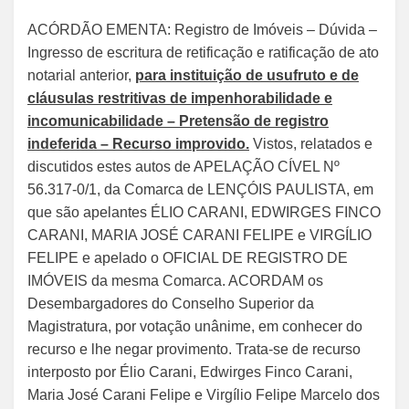
ACÓRDÃO EMENTA: Registro de Imóveis – Dúvida –
Ingresso de escritura de retificação e ratificação de ato
notarial anterior,
para instituição de usufruto e de
cláusulas restritivas de impenhorabilidade e
incomunicabilidade – Pretensão de registro
indeferida – Recurso improvido.
Vistos, relatados e
discutidos estes autos de APELAÇÃO CÍVEL Nº
56.317-0/1, da Comarca de LENÇÓIS PAULISTA, em
que são apelantes ÉLIO CARANI, EDWIRGES FINCO
CARANI, MARIA JOSÉ CARANI FELIPE e VIRGÍLIO
FELIPE e apelado o OFICIAL DE REGISTRO DE
IMÓVEIS da mesma Comarca. ACORDAM os
Desembargadores do Conselho Superior da
Magistratura, por votação unânime, em conhecer do
recurso e lhe negar provimento. Trata-se de recurso
interposto por Élio Carani, Edwirges Finco Carani,
Maria José Carani Felipe e Virgílio Felipe Marcelo dos