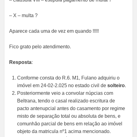
– X – multa ?
Aparece cada uma de vez em quando !!!!!
Fico grato pelo atendimento.
Resposta
:
Conforme consta do R.6. M1, Fulano adquiriu o
imóvel em 24-02-2.025 no estado civil de
solteiro
.
Posteriormente veio a convolar núpcias com
Beltrana, tendo o casal realizado escritura de
pacto antenupcial antes do casamento por regime
misto de separação total ou absoluta de bens, e
comunhão parcial de bens em relação ao imóvel
objeto da matricula nº1 acima mencionado.