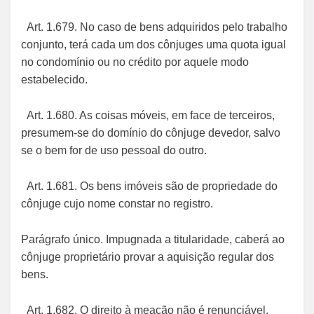
Art. 1.679. No caso de bens adquiridos pelo trabalho
conjunto, terá cada um dos cônjuges uma quota igual
no condomínio ou no crédito por aquele modo
estabelecido.
Art. 1.680. As coisas móveis, em face de terceiros,
presumem-se do domínio do cônjuge devedor, salvo
se o bem for de uso pessoal do outro.
Art. 1.681. Os bens imóveis são de propriedade do
cônjuge cujo nome constar no registro.
Parágrafo único. Impugnada a titularidade, caberá ao
cônjuge proprietário provar a aquisição regular dos
bens.
Art. 1.682. O direito à meação não é renunciável,