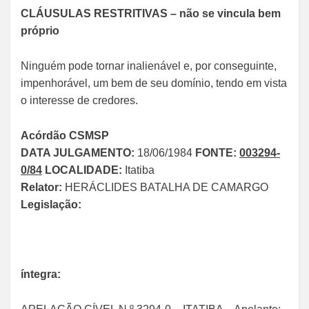
CLÁUSULAS RESTRITIVAS – não se vincula bem
próprio
Ninguém pode tornar inalienável e, por conseguinte,
impenhorável, um bem de seu domínio, tendo em vista
o interesse de credores.
Acórdão CSMSP
DATA JULGAMENTO:
18/06/1984
FONTE:
003294-
0/84
LOCALIDADE:
Itatiba
Relator:
HERÁCLIDES BATALHA DE CAMARGO
Legislação:
íntegra: