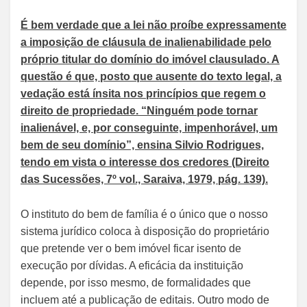
É bem verdade que a lei não proíbe expressamente
a imposição de cláusula de inalienabilidade pelo
próprio titular do domínio do imóvel clausulado. A
questão é que, posto que ausente do texto legal, a
vedação está ínsita nos princípios que regem o
direito de propriedade. “Ninguém pode tornar
inalienável, e, por conseguinte, impenhorável, um
bem de seu domínio”, ensina Silvio Rodrigues,
tendo em vista o interesse dos credores (Direito
das Sucessões, 7º vol., Saraiva, 1979, pág. 139).
O instituto do bem de família é o único que o nosso
sistema jurídico coloca à disposição do proprietário
que pretende ver o bem imóvel ficar isento de
execução por dívidas. A eficácia da instituição
depende, por isso mesmo, de formalidades que
incluem até a publicação de editais. Outro modo de