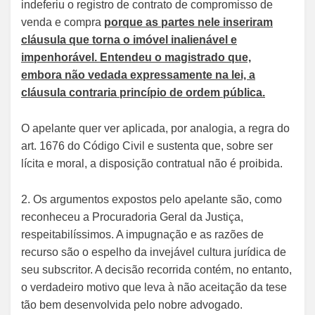
indeferiu o registro de contrato de compromisso de
venda e compra
porque as partes nele inseriram
cláusula que torna o imóvel inalienável e
impenhorável. Entendeu o magistrado que,
embora não vedada expressamente na lei, a
cláusula contraria princípio de ordem pública.
O apelante quer ver aplicada, por analogia, a regra do
art. 1676 do Código Civil e sustenta que, sobre ser
lícita e moral, a disposição contratual não é proibida.
2. Os argumentos expostos pelo apelante são, como
reconheceu a Procuradoria Geral da Justiça,
respeitabilíssimos. A impugnação e as razões de
recurso são o espelho da invejável cultura jurídica de
seu subscritor. A decisão recorrida contém, no entanto,
o verdadeiro motivo que leva à não aceitação da tese
tão bem desenvolvida pelo nobre advogado.