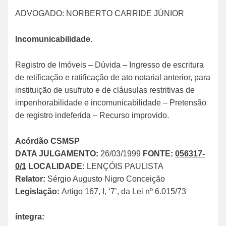
ADVOGADO: NORBERTO CARRIDE JÚNIOR
Incomunicabilidade.
Registro de Imóveis – Dúvida – Ingresso de escritura
de retificação e ratificação de ato notarial anterior, para
instituição de usufruto e de cláusulas restritivas de
impenhorabilidade e incomunicabilidade – Pretensão
de registro indeferida – Recurso improvido.
Acórdão CSMSP
DATA JULGAMENTO:
26/03/1999
FONTE:
056317-
0/1
LOCALIDADE:
LENÇÓIS PAULISTA
Relator:
Sérgio Augusto Nigro Conceição
Legislação:
Artigo 167, I, ‘7’, da Lei nº 6.015/73
íntegra: