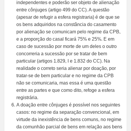
independentes e poderão ser objeto de alienação
entre cônjuges (artigo 499 do CC). A questão
(apesar de refugir a esfera registraria) é de que se
os bens adquiridos na constância do casamento
por alienação se comunicam pelo regime da CPB,
e a proporção do casal ficará 75% e 25%. E em
caso de sucessão por morte de um deles o outro
concorreria a sucessão por se tratar de bem
particular (artigos 1.829, I e 1.832 do CC). Na
realidade o correto seria alienar por doação, por
tratar-se de bem particular e no regime da CPB
não se comunicaria, mas essa é uma questão
entre as partes e que como dito, refoge a esfera
registrária.
A doação entre cônjuges é possível nos seguintes
casos: no regime da separação convencional, em
virtude da inexistência de bens comuns, no regime
da comunhão parcial de bens em relação aos bens