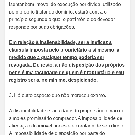
isentar bem imóvel de execução por dívida, utilizado
pelo próprio titular do domínio, estará contra o
princípio segundo o qual o patrimônio do devedor
responde por suas obrigações.
Em relação à inalienabilidade, seria ineficaz a
cláusula imposta pelo proprietário a si mesmo, à
medida que a qualquer tempo poderia ser
revogada. De resto, a não disposição dos próprios
bens é ima faculdade de quem é proprietário e seu
registro seria, no mínimo, despiciendo.
3. Há outro aspecto que não mereceu exame.
A disponibilidade é faculdade do proprietário e não do
simples promissário comprador. A impossibilidade de
alienação do imóvel por este é corolário de seu direito.
A impossibilidade de disposição por parte do