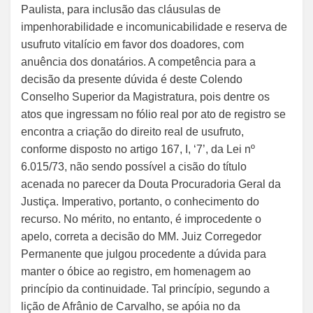
Paulista, para inclusão das cláusulas de
impenhorabilidade e incomunicabilidade e reserva de
usufruto vitalício em favor dos doadores, com
anuência dos donatários. A competência para a
decisão da presente dúvida é deste Colendo
Conselho Superior da Magistratura, pois dentre os
atos que ingressam no fólio real por ato de registro se
encontra a criação do direito real de usufruto,
conforme disposto no artigo 167, I, ‘7’, da Lei nº
6.015/73, não sendo possível a cisão do título
acenada no parecer da Douta Procuradoria Geral da
Justiça. Imperativo, portanto, o conhecimento do
recurso. No mérito, no entanto, é improcedente o
apelo, correta a decisão do MM. Juiz Corregedor
Permanente que julgou procedente a dúvida para
manter o óbice ao registro, em homenagem ao
princípio da continuidade. Tal princípio, segundo a
lição de Afrânio de Carvalho, se apóia no da