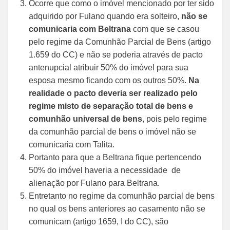
Ocorre que como o imóvel mencionado por ter sido
adquirido por Fulano quando era solteiro,
não se
comunicaria com Beltrana
com que se casou
pelo regime da Comunhão Parcial de Bens (artigo
1.659 do CC) e não se poderia através de pacto
antenupcial atribuir 50% do imóvel para sua
esposa mesmo ficando com os outros 50%.
Na
realidade o pacto deveria ser realizado pelo
regime misto de separação total de bens e
comunhão universal de bens
, pois pelo regime
da comunhão parcial de bens o imóvel não se
comunicaria com Talita.
Portanto para que a Beltrana fique pertencendo
50% do imóvel haveria a necessidade de
alienação por Fulano para Beltrana.
Entretanto no regime da comunhão parcial de bens
no qual os bens anteriores ao casamento não se
comunicam (artigo 1659, I do CC), são