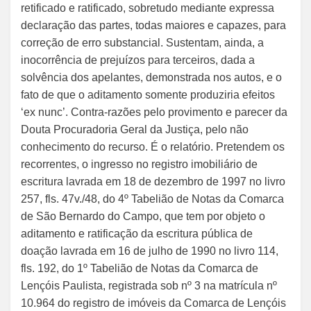
retificado e ratificado, sobretudo mediante expressa
declaração das partes, todas maiores e capazes, para
correção de erro substancial. Sustentam, ainda, a
inocorrência de prejuízos para terceiros, dada a
solvência dos apelantes, demonstrada nos autos, e o
fato de que o aditamento somente produziria efeitos
‘ex nunc’. Contra-razões pelo provimento e parecer da
Douta Procuradoria Geral da Justiça, pelo não
conhecimento do recurso. É o relatório. Pretendem os
recorrentes, o ingresso no registro imobiliário de
escritura lavrada em 18 de dezembro de 1997 no livro
257, fls. 47v./48, do 4º Tabelião de Notas da Comarca
de São Bernardo do Campo, que tem por objeto o
aditamento e ratificação da escritura pública de
doação lavrada em 16 de julho de 1990 no livro 114,
fls. 192, do 1º Tabelião de Notas da Comarca de
Lençóis Paulista, registrada sob nº 3 na matrícula nº
10.964 do registro de imóveis da Comarca de Lençóis