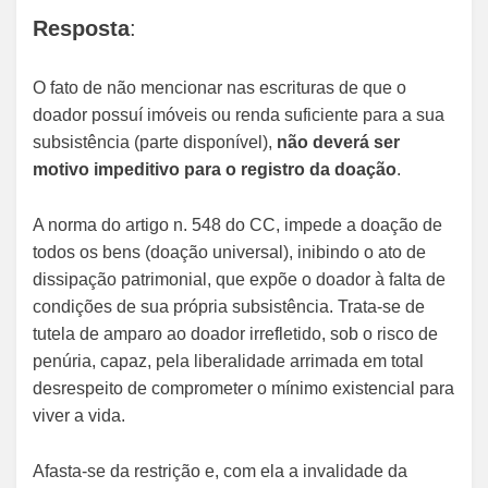
Resposta
:
O fato de não mencionar nas escrituras de que o
doador possuí imóveis ou renda suficiente para a sua
subsistência (parte disponível),
não deverá ser
motivo impeditivo para o registro da doação
.
A norma do artigo n. 548 do CC, impede a doação de
todos os bens (doação universal), inibindo o ato de
dissipação patrimonial, que expõe o doador à falta de
condições de sua própria subsistência. Trata-se de
tutela de amparo ao doador irrefletido, sob o risco de
penúria, capaz, pela liberalidade arrimada em total
desrespeito de comprometer o mínimo existencial para
viver a vida.
Afasta-se da restrição e, com ela a invalidade da