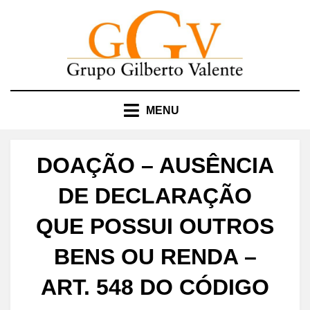
Skip
to
content
MENU
DOAÇÃO – AUSÊNCIA
DE DECLARAÇÃO
QUE POSSUI OUTROS
BENS OU RENDA –
ART. 548 DO CÓDIGO