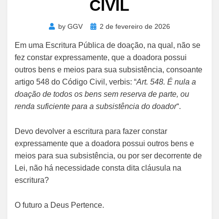
CIVIL
Posted
by
GGV
2 de fevereiro de 2026
on
Em uma Escritura Pública de doação, na qual, não se
fez constar expressamente, que a doadora possui
outros bens e meios para sua subsistência, consoante
artigo 548 do Código Civil, verbis: “
Art. 548. É nula a
doação de todos os bens sem reserva de parte, ou
renda suficiente para a subsistência do doador
“.
Devo devolver a escritura para fazer constar
expressamente que a doadora possui outros bens e
meios para sua subsistência, ou por ser decorrente de
Lei, não há necessidade consta dita cláusula na
escritura?
O futuro a Deus Pertence.