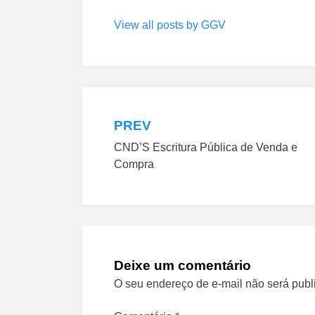
View all posts by GGV
PREV
Navegação
CND’S Escritura Pública de Venda e
de
Compra
Post
Deixe um comentário
O seu endereço de e-mail não será publ