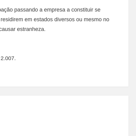
rbação passando a empresa a constituir se
s residirem em estados diversos ou mesmo no
 causar estranheza.
2.007.