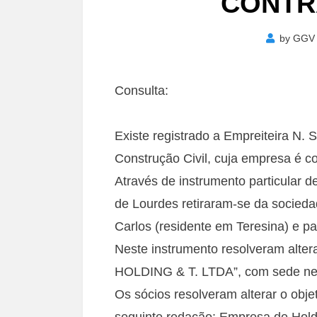
CONTR
by
GGV
Consulta:
Existe registrado a Empreiteira N. 
Construção Civil, cuja empresa é co
Através de instrumento particular
de Lourdes retiraram-se da socieda
Carlos (residente em Teresina) e pa
Neste instrumento resolveram alte
HOLDING & T. LTDA”, com sede nes
Os sócios resolveram alterar o obje
seguinte redação: Empresa de Hold