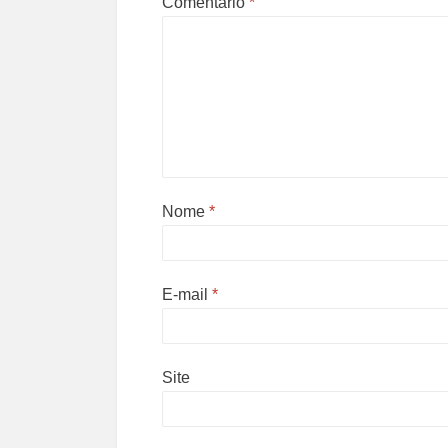
Comentário
*
Nome
*
E-mail
*
Site