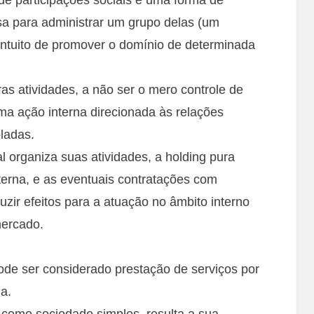
sa para administrar um grupo delas (um
intuito de promover o domínio de determinada
as atividades, a não ser o mero controle de
a ação interna direcionada às relações
ladas.
 organiza suas atividades, a holding pura
terna, e as eventuais contratações com
zir efeitos para a atuação no âmbito interno
mercado.
pode ser considerado prestação de serviços por
a.
como sociedade simples, resulta a sua