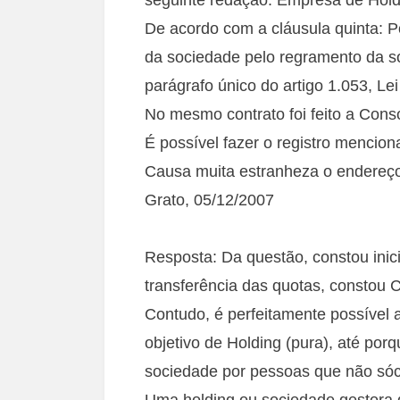
De acordo com a cláusula quinta: Po
da sociedade pelo regramento da s
parágrafo único do artigo 1.053, Le
No mesmo contrato foi feito a Cons
É possível fazer o registro menci
Causa muita estranheza o endereço
Grato, 05/12/2007
Resposta: Da questão, constou inic
transferência das quotas, constou 
Contudo, é perfeitamente possível 
objetivo de Holding (pura), até po
sociedade por pessoas que não sóc
Uma holding ou sociedade gestora d