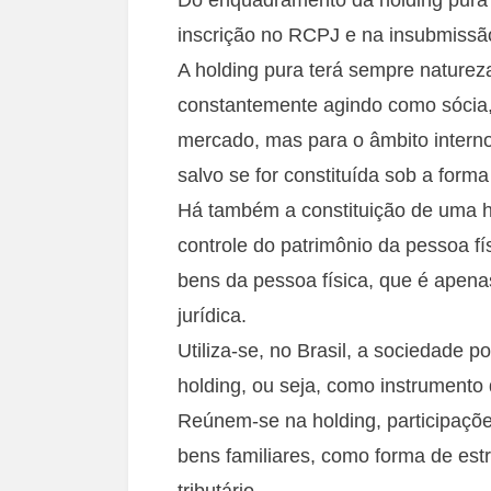
inscrição no RCPJ e na insubmissão
A holding pura terá sempre naturez
constantemente agindo como sócia,
mercado, mas para o âmbito interno 
salvo se for constituída sob a form
Há também a constituição de uma ho
controle do patrimônio da pessoa fí
bens da pessoa física, que é apena
jurídica.
Utiliza-se, no Brasil, a sociedade 
holding, ou seja, como instrumento 
Reúnem-se na holding, participaçõ
bens familiares, como forma de est
tributário.