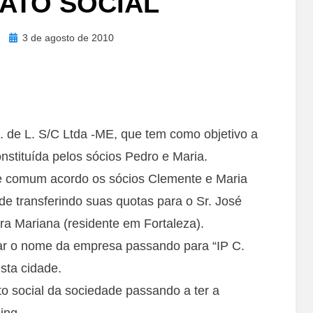
ATO SOCIAL
Posted
3 de agosto de 2010
on
S. de L. S/C Ltda -ME, que tem como objetivo a
nstituída pelos sócios Pedro e Maria.
 de comum acordo os sócios Clemente e Maria
de transferindo suas quotas para o Sr. José
ra Mariana (residente em Fortaleza).
rar o nome da empresa passando para “IP C.
ta cidade.
to social da sociedade passando a ter a
ing.