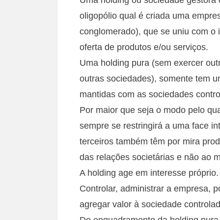
oligopólio qual é criada uma empre
conglomerado), que se uniu com o 
oferta de produtos e/ou serviços.
Uma holding pura (sem exercer outr
outras sociedades), somente tem um
mantidas com as sociedades contro
Por maior que seja o modo pelo qual
sempre se restringirá a uma face in
terceiros também têm por mira produ
das relações societárias e não ao 
A holding age em interesse próprio.
Controlar, administrar a empresa, 
agregar valor à sociedade controlad
Do enquadramento da holding pura 