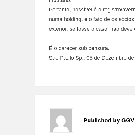
Portanto, possível é o registro/ave
numa holding, e o fato de os sócio
exterior, se fosse o caso, não deve
É o parecer sub censura.
São Paulo Sp., 05 de Dezembro de 
Published by
GGV