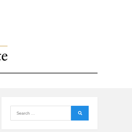
Search
for:
Search