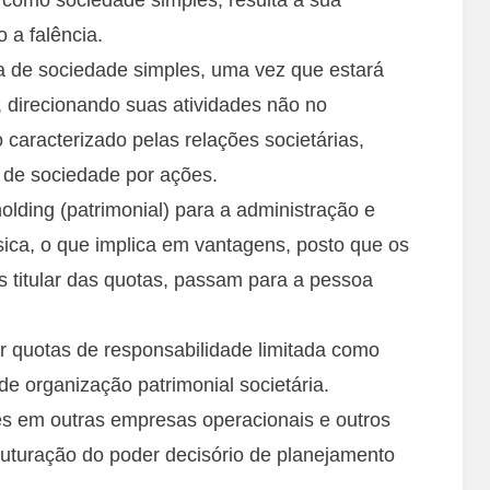
 a falência.
a de sociedade simples, uma vez que estará
 direcionando suas atividades não no
caracterizado pelas relações societárias,
a de sociedade por ações.
lding (patrimonial) para a administração e
sica, o que implica em vantagens, posto que os
s titular das quotas, passam para a pessoa
por quotas de responsabilidade limitada como
de organização patrimonial societária.
es em outras empresas operacionais e outros
ruturação do poder decisório de planejamento