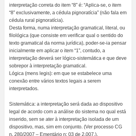
interpretação correta do item “8” é: “Aplica-se, o item
“8” exclusivamente, a cédula pignoratícia” (não fala em
cédula rural pignoratícia).
Desta forma, numa interpretação gramatical, literal, ou
filológica (que consiste em verificar qual o sentido do
texto gramatical da norma jurídica), poder-se-ia pensar
inicialmente em aplicar o item “1”, contudo, a
interpretação deverá ser lógico-sistemática e que deve
sobrepor à interpretação gramatical.
Lógica (mens legis): em que se estabelece uma
conexão entre vários textos legais a serem
interpretados.
Sistemática: a interpretação será dada ao dispositivo
legal de acordo com a análise do sistema no qual está
inserido, sem se ater à interpretação isolada de um
dispositivo, mas, sim em conjunto. (Ver processo CG
n. 280/2007 – Ementário n; 03 de 2.007.).