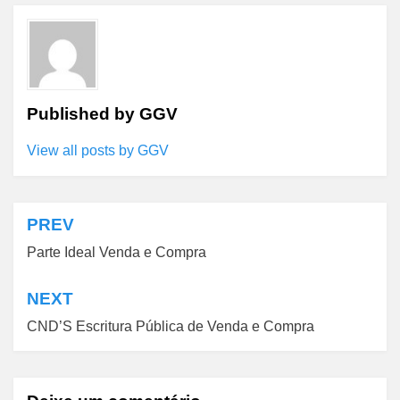
Published by
GGV
View all posts by GGV
PREV
Navegação
Parte Ideal Venda e Compra
de
Post
NEXT
CND’S Escritura Pública de Venda e Compra