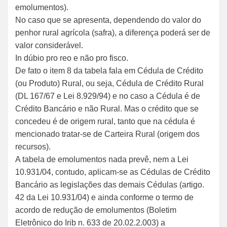
emolumentos).
No caso que se apresenta, dependendo do valor do
penhor rural agrícola (safra), a diferença poderá ser de
valor considerável.
In dúbio pro reo e não pro fisco.
De fato o item 8 da tabela fala em Cédula de Crédito
(ou Produto) Rural, ou seja, Cédula de Crédito Rural
(DL 167/67 e Lei 8.929/94) e no caso a Cédula é de
Crédito Bancário e não Rural. Mas o crédito que se
concedeu é de origem rural, tanto que na cédula é
mencionado tratar-se de Carteira Rural (origem dos
recursos).
A tabela de emolumentos nada prevê, nem a Lei
10.931/04, contudo, aplicam-se as Cédulas de Crédito
Bancário as legislações das demais Cédulas (artigo.
42 da Lei 10.931/04) e ainda conforme o termo de
acordo de redução de emolumentos (Boletim
Eletrônico do Irib n. 633 de 20.02.2.003) a