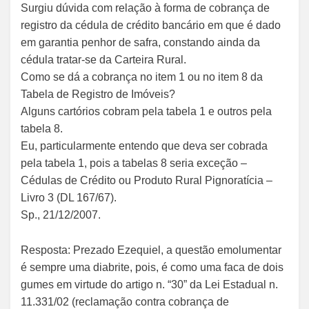
Surgiu dúvida com relação à forma de cobrança de
registro da cédula de crédito bancário em que é dado
em garantia penhor de safra, constando ainda da
cédula tratar-se da Carteira Rural.
Como se dá a cobrança no item 1 ou no item 8 da
Tabela de Registro de Imóveis?
Alguns cartórios cobram pela tabela 1 e outros pela
tabela 8.
Eu, particularmente entendo que deva ser cobrada
pela tabela 1, pois a tabelas 8 seria exceção –
Cédulas de Crédito ou Produto Rural Pignoratícia –
Livro 3 (DL 167/67).
Sp., 21/12/2007.
Resposta: Prezado Ezequiel, a questão emolumentar
é sempre uma diabrite, pois, é como uma faca de dois
gumes em virtude do artigo n. “30” da Lei Estadual n.
11.331/02 (reclamação contra cobrança de