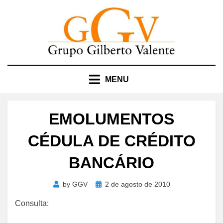
Skip
to
content
MENU
EMOLUMENTOS
CÉDULA DE CRÉDITO
BANCÁRIO
Posted
by
GGV
2 de agosto de 2010
on
Consulta: