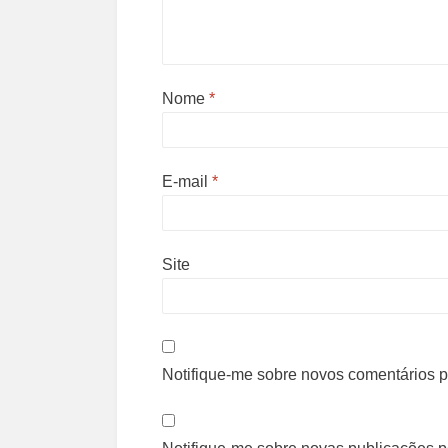
Nome
*
E-mail
*
Site
Notifique-me sobre novos comentários po