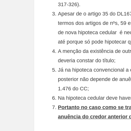
317-326).
Apesar de o artigo 35 do DL167
termos dos artigos de nºs, 59 
de nova hipoteca cedular é nec
até porque só pode hipotecar q
A menção da existência de outr
deveria constar do título;
Já na hipoteca convencional a 
posterior não depende de anuên
1.476 do CC;
Na hipoteca cedular deve haver
Portanto no caso como se tra
anuência do credor anterior d