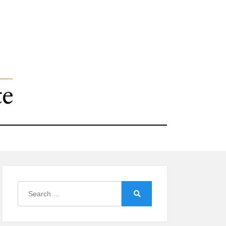
Search
for:
Search