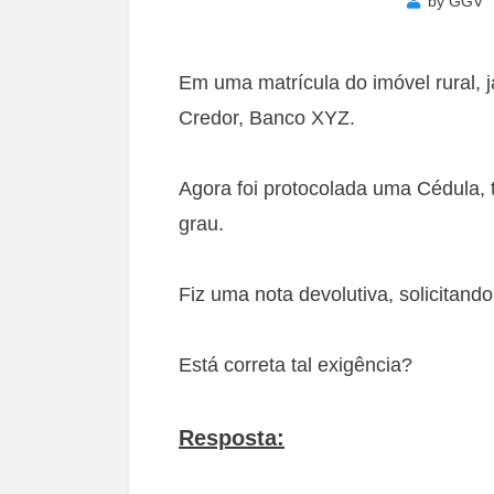
by
GGV
Em uma matrícula do imóvel rural, j
Credor, Banco XYZ.
Agora foi protocolada uma Cédula, 
grau.
Fiz uma nota devolutiva, solicitand
Está correta tal exigência?
Resposta: