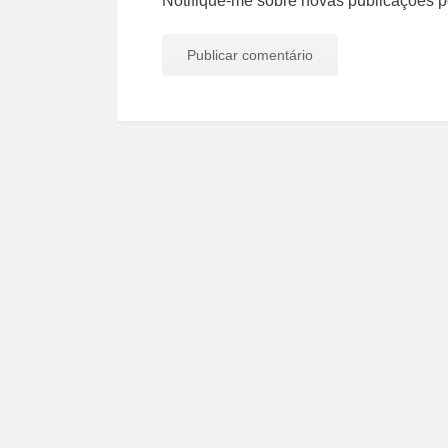
Notifique-me sobre novas publicações po