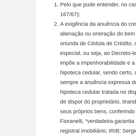
Pelo que pude entender, no cas
167/67);
A exigência da anuência do cre
alienação ou oneração do bem i
oriunda de Cédula de Crédito,
especial, ou seja, ao Decreto-le
impõe a impenhorabilidade e a
hipoteca cedular, sendo certo,
sempre a anuência expressa do 
hipoteca cedular tratada no dis
de dispor do proprietário, tiran
seus próprios bens, conferindo
Fioranelli, “verdadeira garanti
registral imobiliário; IRIB; Serg