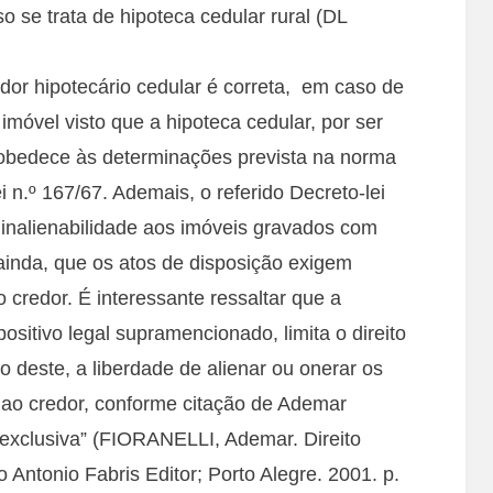
o se trata de hipoteca cedular rural (DL
dor hipotecário cedular é correta, em caso de
móvel visto que a hipoteca cedular, por ser
 obedece às determinações prevista na norma
i n.º 167/67. Ademais, o referido Decreto-lei
 inalienabilidade aos imóveis gravados com
 ainda, que os atos de disposição exigem
credor. É interessante ressaltar que a
positivo legal supramencionado, limita o direito
do deste, a liberdade de alienar ou onerar os
 ao credor, conforme citação de Ademar
a exclusiva” (FIORANELLI, Ademar. Direito
io Antonio Fabris Editor; Porto Alegre. 2001. p.