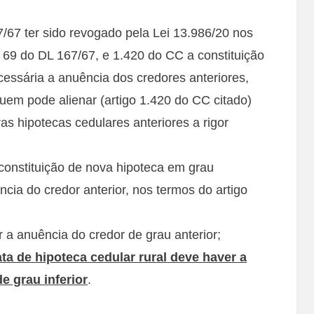
/67 ter sido revogado pela Lei 13.986/20 nos
e 69 do DL 167/67, e 1.420 do CC a constituição
essária a anuência dos credores anteriores,
uem pode alienar (artigo 1.420 do CC citado)
as hipotecas cedulares anteriores a rigor
constituição de nova hipoteca em grau
cia do credor anterior, nos termos do artigo
 a anuência do credor de grau anterior;
ta de hipoteca cedular rural deve haver a
e grau inferior
.