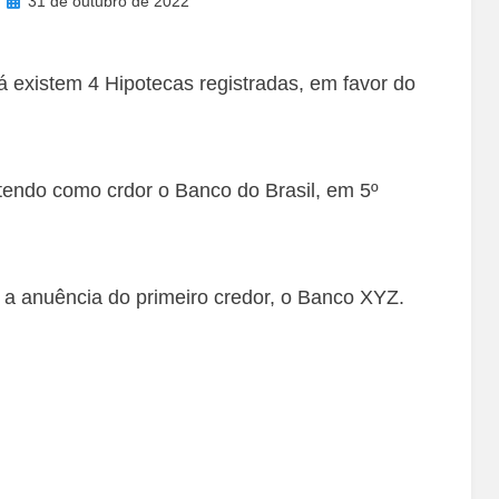
31 de outubro de 2022
on
á existem 4 Hipotecas registradas, em favor do
tendo como crdor o Banco do Brasil, em 5º
o a anuência do primeiro credor, o Banco XYZ.