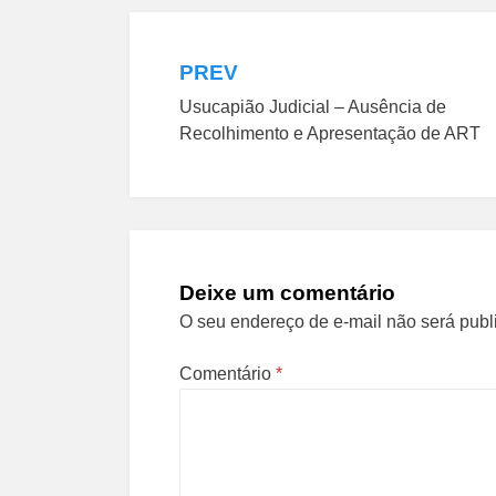
PREV
Navegação
Usucapião Judicial – Ausência de
de
Recolhimento e Apresentação de ART
Post
Deixe um comentário
O seu endereço de e-mail não será publ
Comentário
*