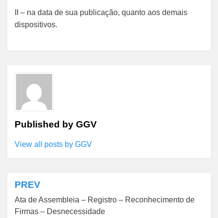
II – na data de sua publicação, quanto aos demais
dispositivos.
Published by
GGV
View all posts by GGV
PREV
Navegação
Ata de Assembleia – Registro – Reconhecimento de
de
Firmas – Desnecessidade