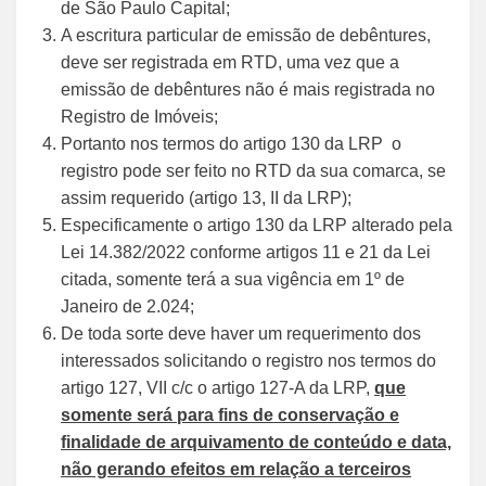
de São Paulo Capital;
A escritura particular de emissão de debêntures,
deve ser registrada em RTD, uma vez que a
emissão de debêntures não é mais registrada no
Registro de Imóveis;
Portanto nos termos do artigo 130 da LRP o
registro pode ser feito no RTD da sua comarca, se
assim requerido (artigo 13, II da LRP);
Especificamente o artigo 130 da LRP alterado pela
Lei 14.382/2022 conforme artigos 11 e 21 da Lei
citada, somente terá a sua vigência em 1º de
Janeiro de 2.024;
De toda sorte deve haver um requerimento dos
interessados solicitando o registro nos termos do
artigo 127, VII c/c o artigo 127-A da LRP,
que
somente será para fins de conservação e
finalidade de arquivamento de conteúdo e data,
não gerando efeitos em relação a terceiros