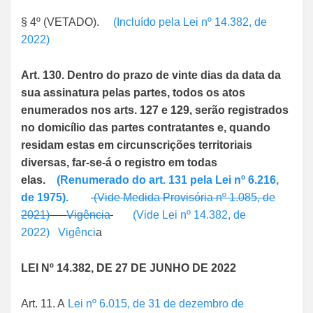
§ 4º (VETADO).
(Incluído pela Lei nº 14.382, de
2022)
Art. 130. Dentro do prazo de vinte dias da data da
sua assinatura pelas partes, todos os atos
enumerados nos arts. 127 e 129, serão registrados
no domicílio das partes contratantes e, quando
residam estas em circunscrições territoriais
diversas, far-se-á o registro em todas
elas.
(Renumerado do art. 131 pela Lei nº 6.216,
de 1975).
(Vide Medida Provisória nº 1.085, de
2021)
Vigência
(Vide Lei nº 14.382, de
2022)
Vigênci
a
LEI Nº 14.382, DE 27 DE JUNHO DE 2022
Art. 11. A
Lei nº 6.015, de 31 de dezembro de