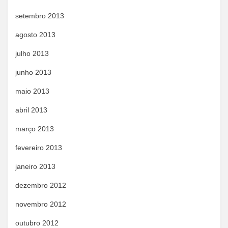
setembro 2013
agosto 2013
julho 2013
junho 2013
maio 2013
abril 2013
março 2013
fevereiro 2013
janeiro 2013
dezembro 2012
novembro 2012
outubro 2012