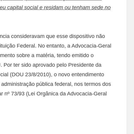
seu capital social e residam ou tenham sede no
ncia consideravam que esse dispositivo não
ituição Federal. No entanto, a Advocacia-Geral
ento sobre a matéria, tendo emitido o
Por ter sido aprovado pelo Presidente da
icial (DOU 23/8/2010), o novo entendimento
 administração pública federal, nos termos dos
r nº 73/93 (Lei Orgânica da Advocacia-Geral