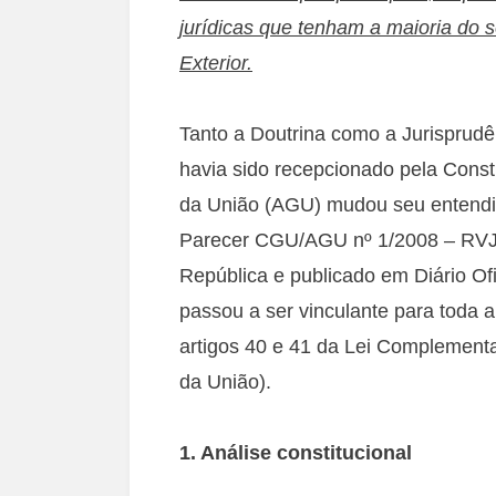
jurídicas que tenham a maioria do 
Exterior.
Tanto a Doutrina como a Jurisprudê
havia sido recepcionado pela Const
da União (AGU) mudou seu entendim
Parecer CGU/AGU nº 1/2008 – RVJ. 
República e publicado em Diário Of
passou a ser vinculante para toda a
artigos 40 e 41 da Lei Complementa
da União).
1. Análise constitucional