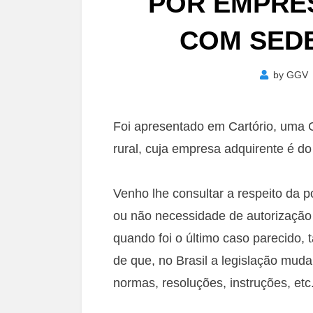
POR EMPRE
COM SEDE
by
GGV
Foi apresentado em Cartório, uma
rural, cuja empresa adquirente é do
Venho lhe consultar a respeito da po
ou não necessidade de autorizaçã
quando foi o último caso parecido, 
de que, no Brasil a legislação mu
normas, resoluções, instruções, etc.