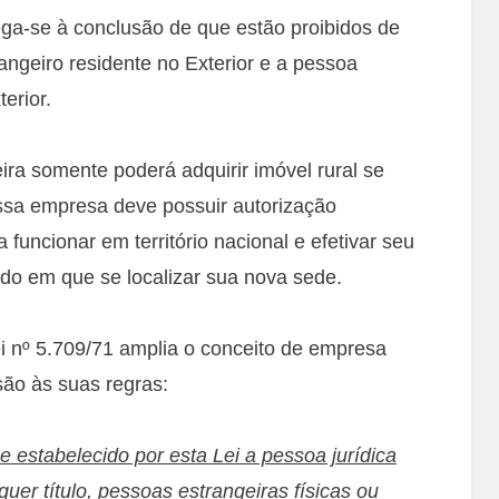
hega-se à conclusão de que estão proibidos de
trangeiro residente no Exterior e a pessoa
erior.
eira somente poderá adquirir imóvel rural se
 essa empresa deve possuir autorização
funcionar em território nacional e efetivar seu
ado em que se localizar sua nova sede.
ei nº 5.709/71 amplia o conceito de empresa
são às suas regras:
me estabelecido por esta Lei a pessoa jurídica
quer título, pessoas estrangeiras físicas ou