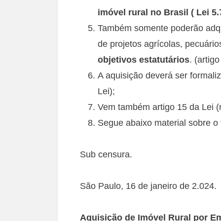
imóvel rural no Brasil ( Lei 5.
Também somente poderão adquir
de projetos agrícolas, pecuários
objetivos estatutários
. (artig
A aquisição deverá ser formaliz
Lei);
Vem também artigo 15 da Lei (n
Segue abaixo material sobre o
Sub censura.
São Paulo, 16 de janeiro de 2.024.
Aquisição de Imóvel Rural por Em