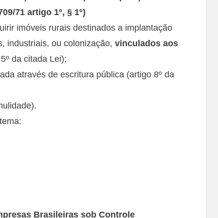
709/71 artigo 1º, § 1º)
ir imóveis rurais destinados a implantação
, industriais, ou colonização,
vinculados aos
o 5º da citada Lei);
ada através de escritura pública (artigo 8º da
ulidade).
 tema:
presas Brasileiras sob Controle