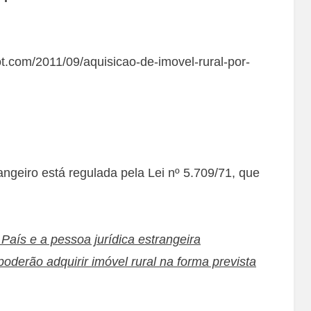
ot.com/2011/09/aquisicao-de-imovel-rural-por-
rangeiro está regulada pela Lei nº 5.709/71, que
 País e a pessoa jurídica estrangeira
poderão adquirir imóvel rural na forma prevista