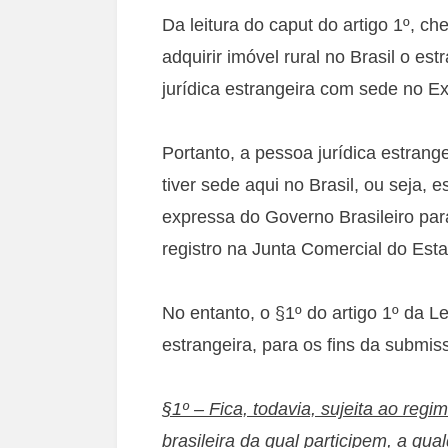
Da leitura do caput do artigo 1º, c
adquirir imóvel rural no Brasil o es
jurídica estrangeira com sede no Ext
Portanto, a pessoa jurídica estrang
tiver sede aqui no Brasil, ou seja,
expressa do Governo Brasileiro para 
registro na Junta Comercial do Est
No entanto, o §1º do artigo 1º da L
estrangeira, para os fins da submis
§1º – Fica, todavia, sujeita ao regi
brasileira da qual participem, a qual