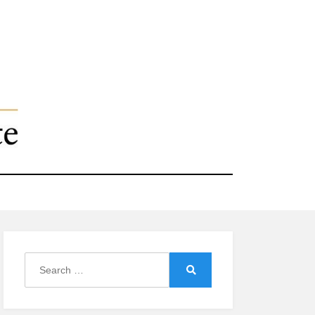
Search
for:
Search