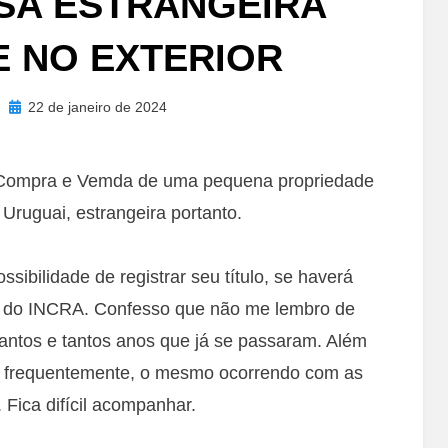
SA ESTRANGEIRA
 NO EXTERIOR
Posted
22 de janeiro de 2024
on
 Compra e Vemda de uma pequena propriedade
 Uruguai, estrangeira portanto.
ssibilidade de registrar seu título, se haverá
o do INCRA. Confesso que não me lembro de
tantos e tantos anos que já se passaram. Além
da frequentemente, o mesmo ocorrendo com as
 Fica difícil acompanhar.