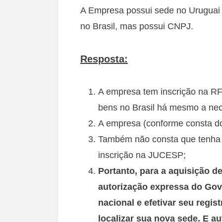
A Empresa possui sede no Uruguai 
no Brasil, mas possui CNPJ.
Resposta:
A empresa tem inscrição na RF
bens no Brasil há mesmo a nec
A empresa (conforme consta do
Também não consta que tenha a
inscrição na JUCESP;
Portanto, para a aquisição de
autorização expressa do Gove
nacional e efetivar seu regi
localizar sua nova sede. E a