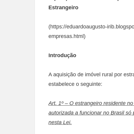
Estrangeiro
(https://eduardoaugusto-irib.blogsp
empresas.html)
Introdução
A aquisição de imóvel rural por est
estabelece o seguinte:
Art. 1º – O estrangeiro residente no
autorizada a funcionar no Brasil só 
nesta Lei.