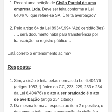
Recebi uma petição de
Cisão Parcial de uma
empresa Ltda
. Deve ser feita conforme a Lei
6404/76, que refere-se SA. É feita averbação?
Pelo artigo 64 da Lei 8934/1994 “A(s) certidão(ões)
…. será documento hábil para transferência por
transcrição no registro público…
Está correto o entendimento acima?
Resposta
:
Sim, a cisão é feita pelas normas da Lei 6.404/76
(artigos 1053, § único do CC, 223, 229, 233 e 234
da Lei 6.404/76) e o
ato a ser praticado é o ato
de averbação
(artigo 234 citado)
Da mesma forma a resposta ao item 2 é positiva, o
documento hábil para a averbação da cisão é a