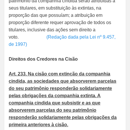
patrimônio da companhia cindida serão atribuídas a
seus titulares, em substituição às extintas, na
proporção das que possuíam; a atribuição em
proporção diferente requer aprovação de todos os
titulares, inclusive das ações sem direito a
voto.
(Redação dada pela Lei nº 9.457,
de 1997)
Direitos dos Credores na Cisão
Art. 233. Na cisão com extinção da companhia
cindida, as sociedades que absorverem parcelas
do seu patrimônio responderão solidariamente
pelas obrigações da companhia extinta. A
companhia cindida que subsistir e as que
absorverem parcelas do seu patrimônio
responderão solidariamente pelas obrigações da
primeira anteriores à cisão.