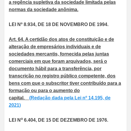
a regência supletiva da sociedade limitada pelas
normas da sociedade anônima.
LEI Nº 8.934, DE 18 DE NOVEMBRO DE 1994.
Art. 64. A certidão dos atos de constituição e de
alteração de empresários individuais e de
sociedades mercantis, fornecida pelas juntas
comerciais em que foram arquivados, será o
documento hábil para a transferência, por
transcrição no registro público competente, dos
bens com que o subscritor tiver contribuído para a
formação ou para o aumento do
capital.
(Redação dada pela Lei nº 14.195, de
2021)
o
LEI N
6.404, DE 15 DE DEZEMBRO DE 1976.