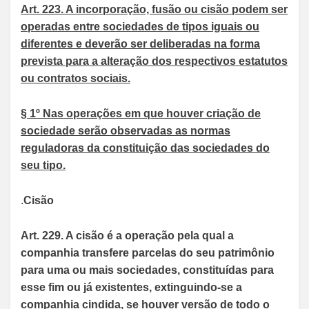
Art. 223. A incorporação, fusão ou cisão podem ser
operadas entre sociedades de tipos iguais ou
diferentes e deverão ser deliberadas na forma
prevista para a alteração dos respectivos estatutos
ou contratos sociais.
§ 1º Nas operações em que houver criação de
sociedade serão observadas as normas
reguladoras da constituição das sociedades do
seu tipo.
.
Cisão
Art. 229. A cisão é a operação pela qual a
companhia transfere parcelas do seu patrimônio
para uma ou mais sociedades, constituídas para
esse fim ou já existentes, extinguindo-se a
companhia cindida, se houver versão de todo o