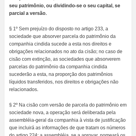
seu patrimônio, ou dividindo-se o seu capital, se
parcial a versão.
§ 1º Sem prejuízo do disposto no artigo 233, a
sociedade que absorver parcela do patrimônio da
companhia cindida sucede a esta nos direitos e
obrigações relacionados no ato da cisão; no caso de
cisão com extinção, as sociedades que absorverem
parcelas do patrimônio da companhia cindida
sucederão a esta, na proporção dos patrimônios
líquidos transferidos, nos direitos e obrigações não
relacionados.
§ 2º Na cisão com versão de parcela do patrimônio em
sociedade nova, a operação será deliberada pela
assembléia-geral da companhia à vista de justificação
que incluirá as informações de que tratam os números
do artigo 224; a assembléia, se a aprovar, nomeará os