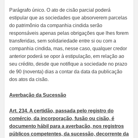
Parágrafo único. O ato de cisão parcial poderá
estipular que as sociedades que absorverem parcelas
do patrimônio da companhia cindida serão
responsáveis apenas pelas obrigações que lhes forem
transferidas, sem solidariedade entre si ou com a
companhia cindida, mas, nesse caso, qualquer credor
anterior poderá se opor à estipulação, em relação ao
seu crédito, desde que notifique a sociedade no prazo
de 90 (noventa) dias a contar da data da publicação
dos atos da cisão.
Averbação da Sucessão
Art. 234. A certidão, passada pelo registro do
comércio, da incorporação, fusão ou cisão, é
documento hábil para a averbação, nos registros
públicos competentes, da sucessão, decorrente da