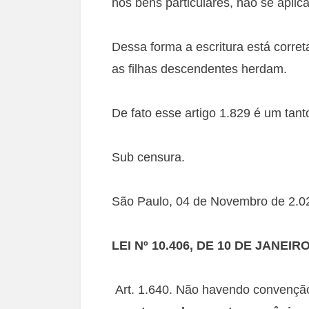
nos bens particulares, não se aplica
Dessa forma a escritura está corret
as filhas descendentes herdam.
De fato esse artigo 1.829 é um tant
Sub censura.
São Paulo, 04 de Novembro de 2.0
LEI Nº 10.406, DE 10 DE JANEIR
Art. 1.640. Não havendo convenção