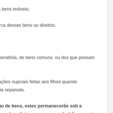
s bens imóveis;
erca desses bens ou direitos;
neratória, de bens comuns, ou dos que possam
ções nupciais feitas aos filhos quando
ia separada.
ção de bens, estes permanecerão sob a