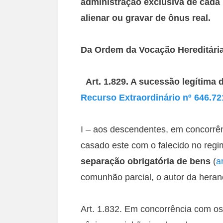
administração exclusiva de cada
alienar ou gravar de ônus real.
Da Ordem da Vocação Hereditári
Art. 1.829. A sucessão legítim
Recurso Extraordinário nº 646.7
I – aos descendentes, em concorr
casado este com o falecido no reg
separação obrigatória de bens
(
a
comunhão parcial, o autor da heran
Art. 1.832. Em concorrência com 