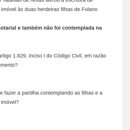
o imóvel às duas herdeiras filhas de Fulano
otarial e também não foi contemplada na
artigo 1.829, inciso I do Código Civil, em razão
amento?
 e fazer a partilha contemplando as filhas e a
 imóvel?