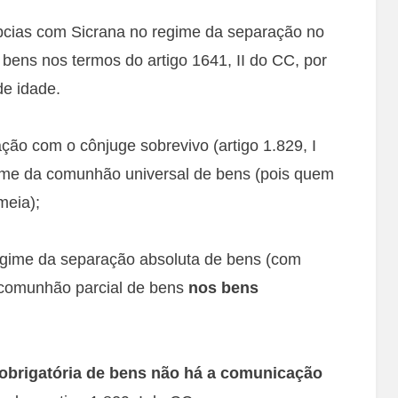
pcias com Sicrana no regime da separação no
 bens nos termos do artigo 1641, II do CC, por
de idade.
ão com o cônjuge sobrevivo (artigo 1.829, I
ime da comunhão universal de bens (pois quem
meia);
egime da separação absoluta de bens (com
a comunhão parcial de bens
nos bens
obrigatória de bens não há a comunicação