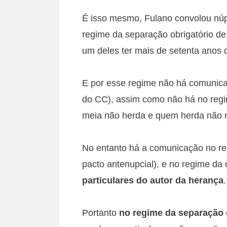
É isso mesmo, Fulano convolou nú
regime da separação obrigatório de
um deles ter mais de setenta anos 
E por esse regime não há comunicaç
do CC), assim como não há no reg
meia não herda e quem herda não 
No entanto há a comunicação no r
pacto antenupcial), e no regime d
particulares do autor da herança
.
Portanto
no regime da separação 