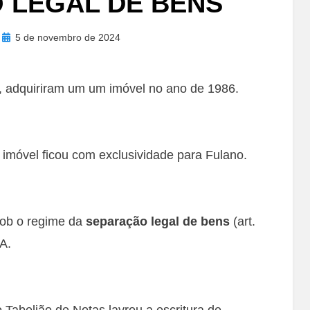
 LEGAL DE BENS
Posted
5 de novembro de 2024
on
dquiriram um um imóvel no ano de 1986.
 imóvel ficou com exclusividade para Fulano.
sob o regime da
separação legal de bens
(art.
A.
 Tabelião de Notas lavrou a escritura de