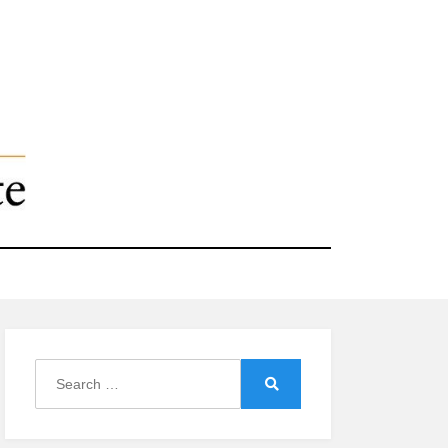
Search
for:
Search