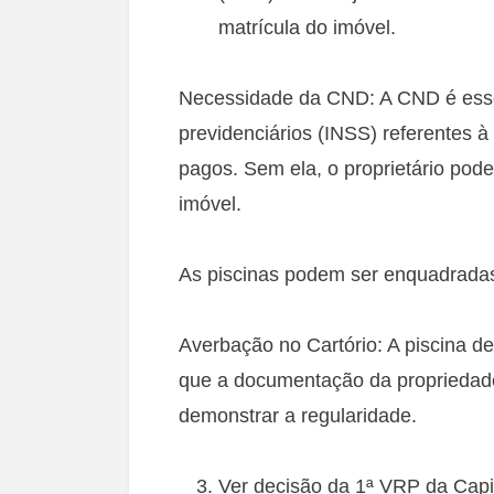
matrícula do imóvel.
Necessidade da CND: A CND é essen
previdenciários (INSS) referentes à
pagos. Sem ela, o proprietário pode
imóvel.
As piscinas podem ser enquadrada
Averbação no Cartório: A piscina de
que a documentação da propriedade
demonstrar a regularidade.
Ver decisão da 1ª VRP da Capi