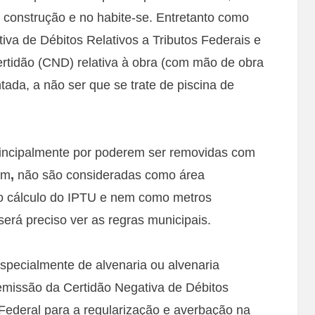
 construção e no habite-se. Entretanto como
va de Débitos Relativos a Tributos Federais e
certidão (CND) relativa à obra (com mão de obra
tada, a não ser que se trate de piscina de
principalmente por poderem ser removidas com
em
,
não são consideradas como área
no cálculo do IPTU e nem como metros
erá preciso ver as regras municipais.
specialmente de alvenaria ou alvenaria
 emissão da Certidão Negativa de Débitos
Federal para a regularização e averbação na