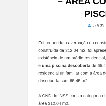
– ÁREA C
PISC
by
GGV
Foi requerida a averbação da const
construída de 312,04 m2, foi apres
existência de um prédio residencia
e
uma piscina descoberta
de 65,4
residencial unifamiliar com a área
descoberta com 65,45 m2.
A CND do INSS consta categoria obra
área 312,04 m2.