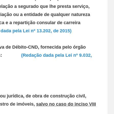
elação a segurado que lhe presta serviço,
iação ou a entidade de qualquer natureza
ca e a repartição consular de carreira
dada pela Lei nº 13.202, de 2015)
iva de Débito-CND, fornecida pelo órgão
s casos:
(Redação dada pela Lei nº 9.032,
 ou jurídica, de obra de construção civil,
stro de imóveis,
salvo no caso do inciso VIII