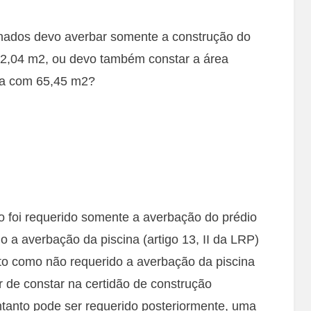
ados devo averbar somente a construção do
312,04 m2, ou devo também constar a área
ta com 65,45 m2?
o foi requerido somente a averbação do prédio
o a averbação da piscina (artigo 13, II da LRP)
nto como não requerido a averbação da piscina
 de constar na certidão de construção
ntanto pode ser requerido posteriormente, uma