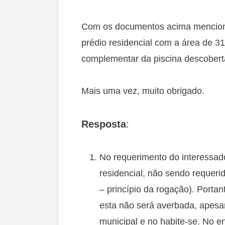
Com os documentos acima mencion
prédio residencial com a área de 
complementar da piscina descober
Mais uma vez, muito obrigado.
Resposta
:
No requerimento do interessad
residencial, não sendo requerid
– princípio da rogação). Porta
esta não será averbada, apesar
municipal e no habite-se. No e