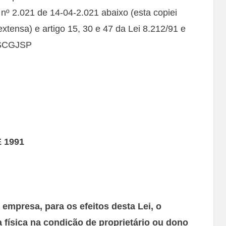
nº 2.021 de 14-04-2.021 abaixo (esta copiei
xtensa) e artigo 15, 30 e 47 da Lei 8.212/91 e
NSCGJSP
.
E 1991
empresa, para os efeitos desta Lei, o
a física na condição de proprietário ou dono