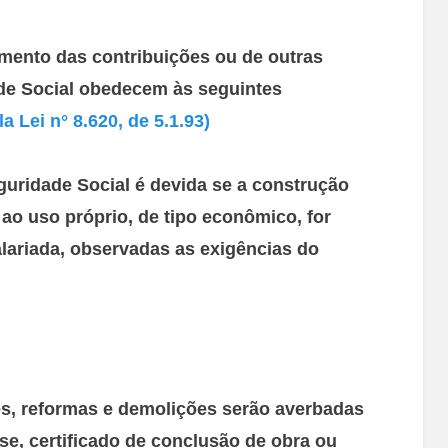
himento das contribuições ou de outras
de Social obedecem às seguintes
 Lei n° 8.620, de 5.1.93)
guridade Social é devida se a construção
a ao uso próprio, de tipo econômico, for
ariada, observadas as exigências do
es, reformas e demolições serão averbadas
e, certificado de conclusão de obra ou