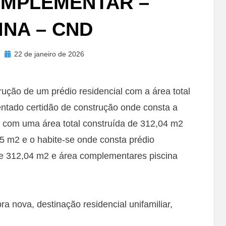
OMPLEMENTAR –
INA – CND
Posted
22 de janeiro de 2026
on
rução de um prédio residencial com a área total
entado certidão de construção onde consta a
l, com uma área total construída de 312,04 m2
5 m2 e o habite-se onde consta prédio
 de 312,04 m2 e área complementares piscina
 nova, destinação residencial unifamiliar,