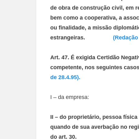
de obra de construção civil, em r
bem como a cooperativa, a assoc
ou finalidade, a missão diplomáti
estrangeiras.
(Redação 
Art. 47. É exigida Certidão Negat
competente, nos seguinte
de 28.4.95).
I – da empresa:
II – do proprietário, pessoa física
quando de sua averbação no regi
do art. 30.