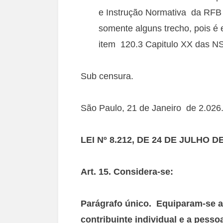
e Instrução Normativa da RFB 
somente alguns trecho, pois é e
item 120.3 Capitulo XX das 
Sub censura.
São Paulo, 21 de Janeiro de 2.026
LEI Nº 8.212, DE 24 DE JULHO D
Art. 15. Considera-se:
Parágrafo único.
Equiparam-se a 
contribuinte individual e a pesso