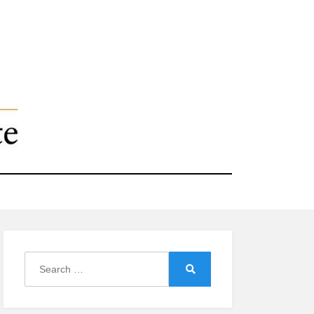
Search
for:
Search