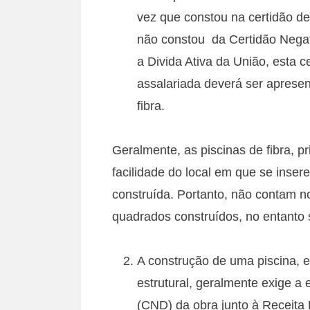
vez que constou na certidão de
não constou da Certidão Negati
a Divida Ativa da União, esta 
assalariada deverá ser apresen
fibra.
Geralmente, as piscinas de fibra, 
facilidade do local em que se inser
construída. Portanto, não contam 
quadrados construídos, no entanto s
A construção de uma piscina, e
estrutural, geralmente exige a
(CND) da obra junto à Receita 