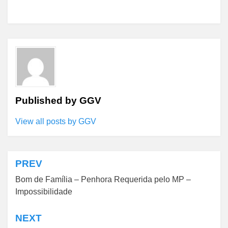
Published by
GGV
View all posts by GGV
PREV
Navegação
Bom de Família – Penhora Requerida pelo MP –
de
Impossibilidade
Post
NEXT