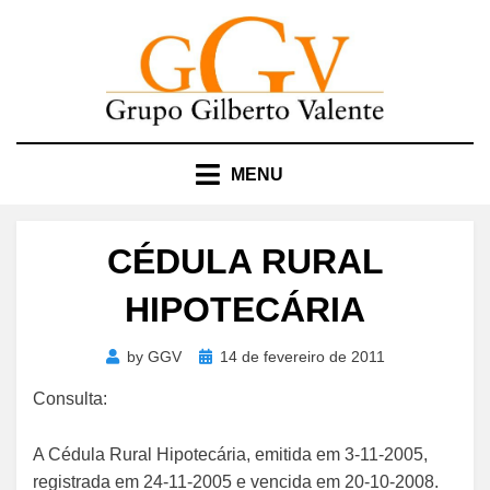
Skip
to
content
MENU
CÉDULA RURAL
HIPOTECÁRIA
Posted
by
GGV
14 de fevereiro de 2011
on
Consulta:
A Cédula Rural Hipotecária, emitida em 3-11-2005,
registrada em 24-11-2005 e vencida em 20-10-2008.