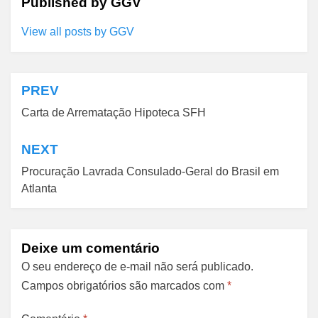
Published by
GGV
View all posts by GGV
PREV
Navegação
Carta de Arrematação Hipoteca SFH
de
Post
NEXT
Procuração Lavrada Consulado-Geral do Brasil em
Atlanta
Deixe um comentário
O seu endereço de e-mail não será publicado.
Campos obrigatórios são marcados com
*