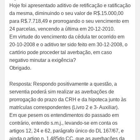
Hoje foi apresentado aditivo de retificação e ratificação
da mesma, diminuindo o seu valor de R$.15.000,00
para R$.7.718,49 e prorrogando o seu vencimento em
24 parcelas, vencendo a última em 20-12-2010.
Em virtude do vencimento da cédula ter ocorrido em
20-10-2008 e o aditivo ter sido feito em 30-12-2008, o
cartório pode proceder tal averbação, em caso
negativo minutar a exigência?
Obrigado.
Resposta: Respondo positivamente a questão, a
serventia poderá sim realizar as averbações de
prorrogação do prazo da CRH e da hipoteca junto às
matrículas correspondentes (Livro 2 e 3- Auxiliar).
Em que pesem os entendimentos do passado em
contrário, entendo s.m.j., levando-se em conta os
artigos 12, 24 e 62, parágrafo único do DL 167/67, e
ainda o artigo n. 1.485do CC, que as averbações da