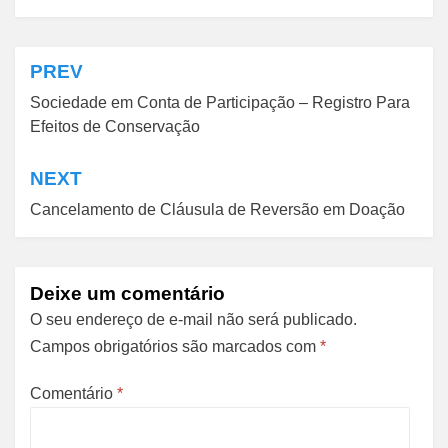
PREV
Navegação
Sociedade em Conta de Participação – Registro Para
de
Efeitos de Conservação
Post
NEXT
Cancelamento de Cláusula de Reversão em Doação
Deixe um comentário
O seu endereço de e-mail não será publicado.
Campos obrigatórios são marcados com
*
Comentário
*