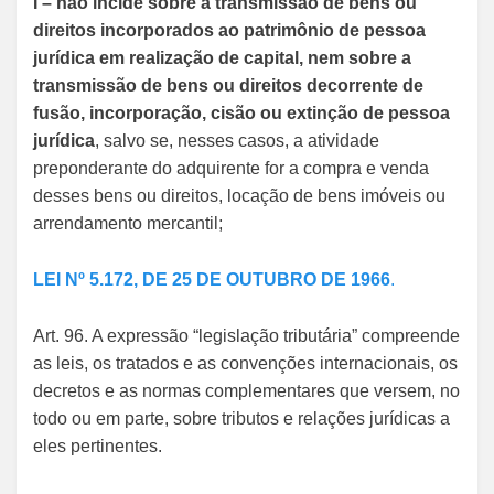
I – não incide sobre a transmissão de bens ou
direitos incorporados ao patrimônio de pessoa
jurídica em realização de capital, nem sobre a
transmissão de bens ou direitos decorrente de
fusão, incorporação, cisão ou extinção de pessoa
jurídica
, salvo se, nesses casos, a atividade
preponderante do adquirente for a compra e venda
desses bens ou direitos, locação de bens imóveis ou
arrendamento mercantil;
LEI Nº 5.172, DE 25 DE OUTUBRO DE 1966
.
Art. 96. A expressão “legislação tributária” compreende
as leis, os tratados e as convenções internacionais, os
decretos e as normas complementares que versem, no
todo ou em parte, sobre tributos e relações jurídicas a
eles pertinentes.