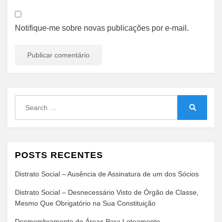
Notifique-me sobre novas publicações por e-mail.
Search
for:
Search
POSTS RECENTES
Distrato Social – Ausência de Assinatura de um dos Sócios
Distrato Social – Desnecessário Visto de Órgão de Classe,
Mesmo Que Obrigatório na Sua Constituição
Desmembramento de Áreas Para Loteamento