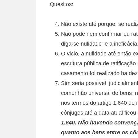
Quesitos:
Não existe até porque se realiz
Não pode nem confirmar ou rati
diga-se nulidade e a ineficácia
O vicio, a nulidade até então 
escritura pública de ratificação
casamento foi realizado ha de
Sim seria possível judicialmen
comunhão universal de bens no
nos termos do artigo 1.640 d
cônjuges até a data atual fico
1.640. Não havendo convenção
quanto aos bens entre os cô