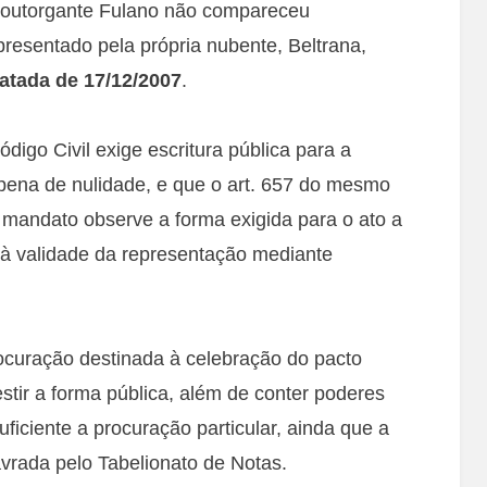
o outorgante Fulano não compareceu
presentado pela própria nubente, Beltrana,
atada de 17/12/2007
.
digo Civil exige escritura pública para a
 pena de nulidade, e que o art. 657 do mesmo
mandato observe a forma exigida para o ato a
o à validade da representação mediante
ocuração destinada à celebração do pacto
stir a forma pública, além de conter poderes
ficiente a procuração particular, ainda que a
avrada pelo Tabelionato de Notas.