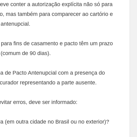
eve conter a autorização explícita não só para
o, mas também para comparecer ao cartório e
 antenupcial.
 para fins de casamento e pacto têm um prazo
o (comum de 90 dias).
ica de Pacto Antenupcial com a presença do
ocurador representando a parte ausente.
vitar erros, deve ser informado:
 (em outra cidade no Brasil ou no exterior)?