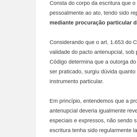
Consta do corpo da escritura que 
pessoalmente ao ato, tendo sido re
mediante procuração particular d
Considerando que o art. 1.653 do Có
validade do pacto antenupcial, sob
Código determina que a outorga do 
ser praticado, surgiu dúvida quant
instrumento particular.
Em princípio, entendemos que a pr
antenupcial deveria igualmente reve
especiais e expressos, não sendo su
escritura tenha sido regularmente l