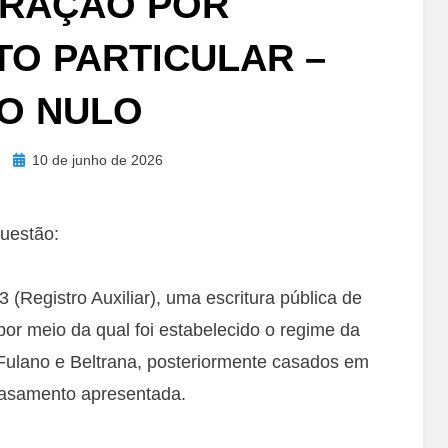
RAÇÃO POR
O PARTICULAR –
O NULO
Posted
10 de junho de 2026
on
questão:
 (Registro Auxiliar), uma escritura pública de
or meio da qual foi estabelecido o regime da
Fulano e Beltrana, posteriormente casados em
casamento apresentada.