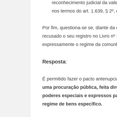
reconhecimento judicial da vali
nos termos do art. 1.639, § 2º,
Por fim, questiona-se se, diante da
recusado o seu registro no Livro nº
expressamente o regime da comunh
Resposta
:
É permitido fazer o pacto antenupci
uma procuração pública, feita d
poderes especiais e expressos pa
regime de bens específico.