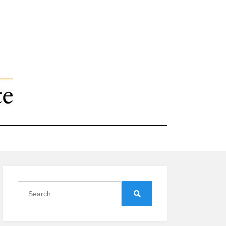
Search
for:
Search