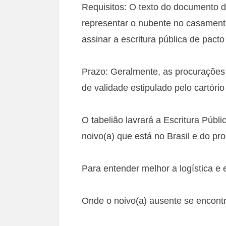
Requisitos: O texto do documento d
representar o nubente no casament
assinar a escritura pública de pacto
Prazo: Geralmente, as procurações
de validade estipulado pelo cartóri
O tabelião lavrará a Escritura Públ
noivo(a) que está no Brasil e do pr
Para entender melhor a logística e e
Onde o noivo(a) ausente se encontra