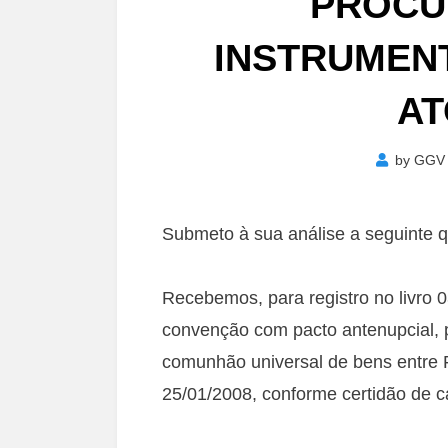
PROCU
INSTRUMENT
AT
by
GGV
Submeto à sua análise a seguinte 
Recebemos, para registro no livro 03
convenção com pacto antenupcial, p
comunhão universal de bens entre 
25/01/2008, conforme certidão de 