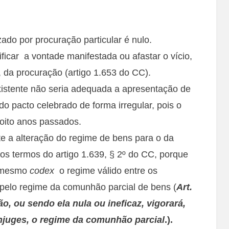
ado por procuração particular é nulo.
ficar a vontade manifestada ou afastar o vício,
, da procuração (artigo 1.653 do CC).
existente não seria adequada a apresentação de
 do pacto celebrado de forma irregular, pois o
zoito anos passados.
te a alteração do regime de bens para o da
s termos do artigo 1.639, § 2º do CC, porque
o mesmo
codex
o regime válido entre os
u pelo regime da comunhão parcial de bens (
Art.
, ou sendo ela nula ou ineficaz, vigorará,
njuges, o regime da comunhão parcial
.).