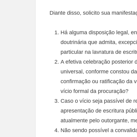
Diante disso, solicito sua manifest
Há alguma disposição legal, en
doutrinária que admita, excepc
particular na lavratura de escr
A efetiva celebração posterio
universal, conforme constou da
confirmação ou ratificação da 
vício formal da procuração?
Caso o vício seja passível de 
apresentação de escritura públi
atualmente pelo outorgante, 
Não sendo possível a convalidaç