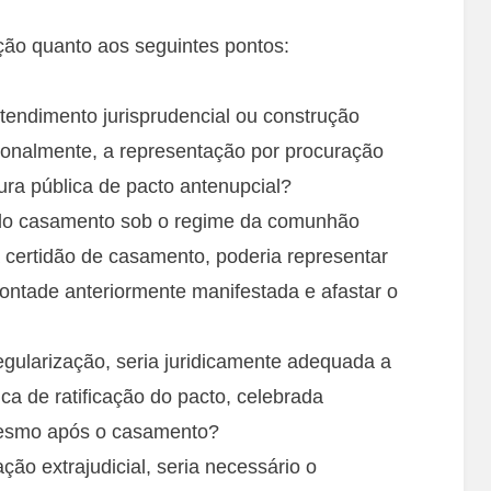
ação quanto aos seguintes pontos:
tendimento jurisprudencial ou construção
ionalmente, a representação por procuração
itura pública de pacto antenupcial?
r do casamento sob o regime da comunhão
 certidão de casamento, poderia representar
vontade anteriormente manifestada e afastar o
regularização, seria juridicamente adequada a
ca de ratificação do pacto, celebrada
mesmo após o casamento?
ão extrajudicial, seria necessário o