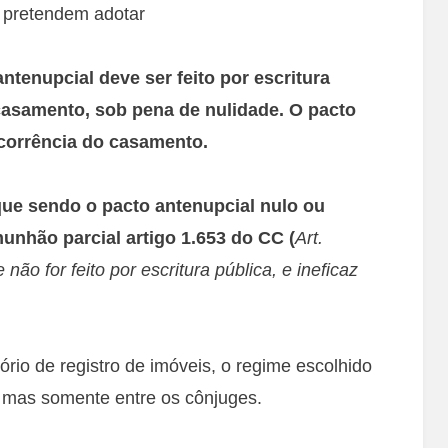
 pretendem adotar
antenupcial deve ser feito por escritura
casamento, sob pena de nulidade. O pacto
ocorrência do casamento.
ue sendo o pacto antenupcial nulo ou
munhão parcial artigo 1.653 do CC (
Art.
não for feito por escritura pública, e ineficaz
ório de registro de imóveis, o regime escolhido
s, mas somente entre os cônjuges.