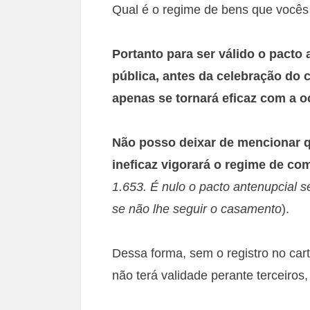
Qual é o regime de bens que vocês
Portanto para ser válido o pacto 
pública, antes da celebração do 
apenas se tornará eficaz com a 
Não posso deixar de mencionar q
ineficaz vigorará o regime de co
1.653. É nulo o pacto antenupcial se 
se não lhe seguir o casamento
).
Dessa forma, sem o registro no cart
não terá validade perante terceiro