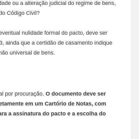
dade ou a alteração judicial do regime de bens,
 do Código Civil?
 eventual nulidade formal do pacto, deve ser
 3, ainda que a certidão de casamento indique
ão universal de bens.
al por procuração.
O documento deve ser
iretamente em um Cartório de Notas, com
ra a assinatura do pacto e a escolha do