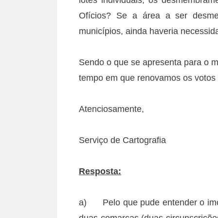
Ofícios? Se a área a ser desm
municípios, ainda haveria necessid
Sendo o que se apresenta para o 
tempo em que renovamos os votos 
Atenciosamente,
Serviço de Cartografia
Resposta:
a) Pelo que pude entender o imóv
duas comarcas (duas circunscriçõe