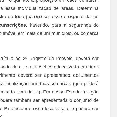
a essa individualização de áreas. Determina
ro do todo (parece ser esse o espírito da lei)
cunscrições
, havendo, para a segurança do
do imóvel em mais de um município, ou comarca
rícula no 2º Registro de Imóveis, deverá ser
ssado de que o imóvel está localizado em duas
imento deverá ser apresentado documentos
ssa localização em duas comarcas (que poderá
em cada uma delas). Em nosso Estado o órgão
 Poderá também ser apresentada o conjunto de
e B) atestando essa localização, e poderá ser
);