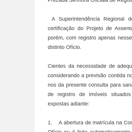
A Superintendência Regional d
certificação do Projeto de Assen
porém, com registro apenas nesse ú
distinto Ofício.
Cientes da necessidade de adequar
considerando a previsão contida no 
nos da presente consulta para san
de registro de imóveis situados
expostas adiante:
1. A abertura de matrícula na Com
Ofício ou é feita automaticament