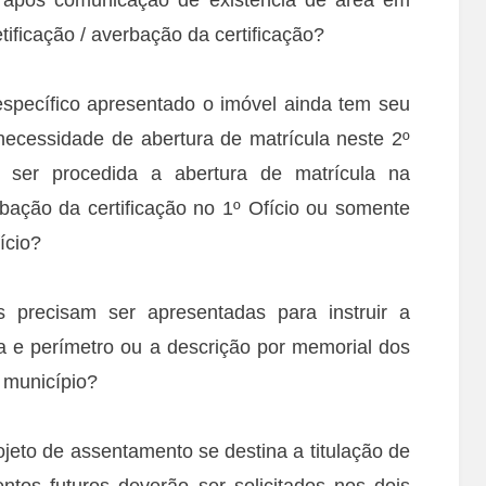
ificação / averbação da certificação?
pecífico apresentado o imóvel ainda tem seu
 necessidade de abertura de matrícula neste 2º
ser procedida a abertura de matrícula na
rbação da certificação no 1º Ofício ou somente
ício?
precisam ser apresentadas para instruir a
a e perímetro ou a descrição por memorial dos
 município?
eto de assentamento se destina a titulação de
ntos futuros deverão ser solicitados nos dois