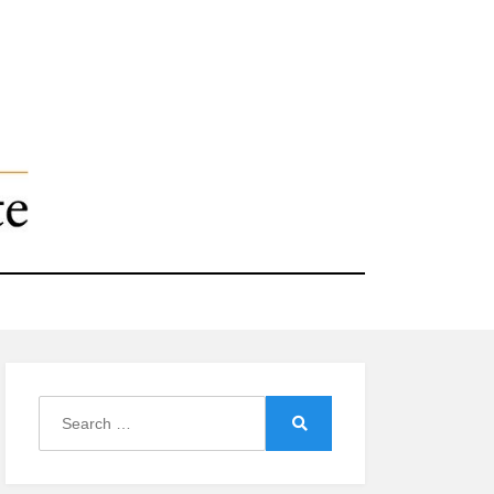
Search
for:
Search