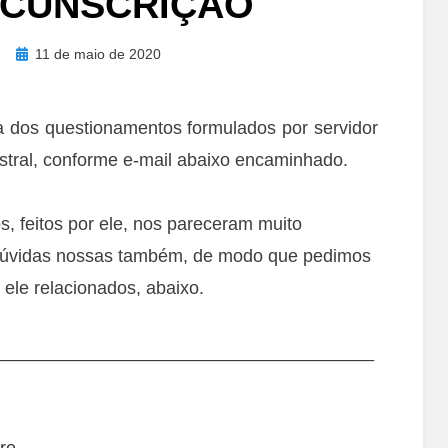
RCUNSCRIÇÃO
Posted
11 de maio de 2020
on
 dos questionamentos formulados por servidor
stral, conforme e-mail abaixo encaminhado.
 feitos por ele, nos pareceram muito
 dúvidas nossas também, de modo que pedimos
ele relacionados, abaixo.
______________________________________
ro,