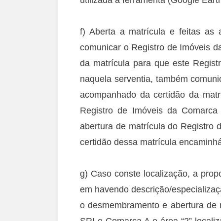
f) Aberta a matrícula e feitas as
comunicar o Registro de Imóveis d
da matrícula para que este Regis
naquela serventia, também comuni
acompanhado da certidão da matrí
Registro de Imóveis da Comarca 
abertura de matrícula do Registro
certidão dessa matrícula encaminhá
g) Caso conste localização, a propo
em havendo descrição/especializaç
o desmembramento e abertura de ma
SRI e Comarca A e área “2” locali