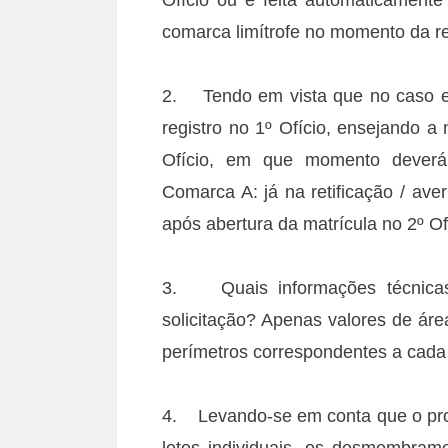
comarca limítrofe no momento da ret
2. Tendo em vista que no caso es
registro no 1º Ofício, ensejando a
Ofício, em que momento deverá 
Comarca A: já na retificação / ave
após abertura da matrícula no 2º Of
3. Quais informações técnicas 
solicitação? Apenas valores de áre
perímetros correspondentes a cada
4. Levando-se em conta que o proj
lotes individuais, os desmembrame