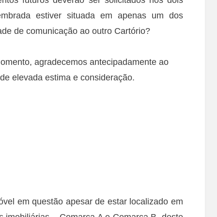
embrada estiver situada em apenas um dos
ade de comunicação ao outro Cartório?
momento, agradecemos antecipadamente ao
de elevada estima e consideração.
el em questão apesar de estar localizado em
s imobiliárias – Comarca A e Comarca B, deste