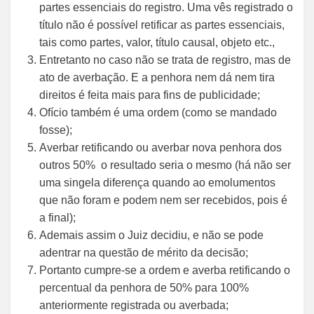
partes essenciais do registro. Uma vês registrado o
título não é possível retificar as partes essenciais,
tais como partes, valor, título causal, objeto etc.,
Entretanto no caso não se trata de registro, mas de
ato de averbação. E a penhora nem dá nem tira
direitos é feita mais para fins de publicidade;
Ofício também é uma ordem (como se mandado
fosse);
Averbar retificando ou averbar nova penhora dos
outros 50% o resultado seria o mesmo (há não ser
uma singela diferença quando ao emolumentos
que não foram e podem nem ser recebidos, pois é
a final);
Ademais assim o Juiz decidiu, e não se pode
adentrar na questão de mérito da decisão;
Portanto cumpre-se a ordem e averba retificando o
percentual da penhora de 50% para 100%
anteriormente registrada ou averbada;