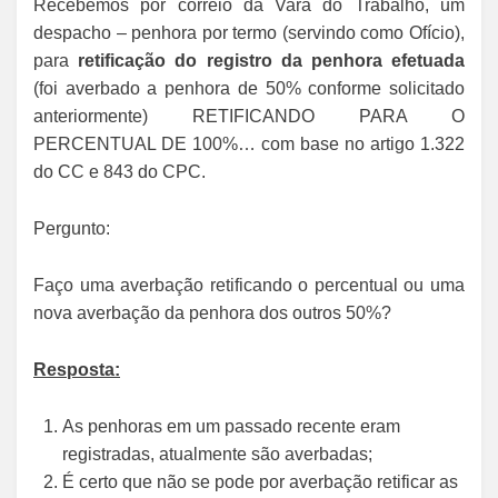
Recebemos por correio da Vara do Trabalho, um
despacho – penhora por termo (servindo como Ofício),
para
retificação do registro da penhora efetuada
(foi averbado a penhora de 50% conforme solicitado
anteriormente) RETIFICANDO PARA O
PERCENTUAL DE 100%… com base no artigo 1.322
do CC e 843 do CPC.
Pergunto:
Faço uma averbação retificando o percentual ou uma
nova averbação da penhora dos outros 50%?
Resposta:
As penhoras em um passado recente eram
registradas, atualmente são averbadas;
É certo que não se pode por averbação retificar as