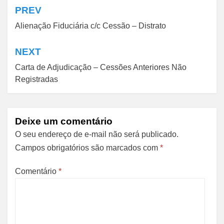
PREV
Navegação
Alienação Fiduciária c/c Cessão – Distrato
de
Post
NEXT
Carta de Adjudicação – Cessões Anteriores Não
Registradas
Deixe um comentário
O seu endereço de e-mail não será publicado.
Campos obrigatórios são marcados com
*
Comentário
*