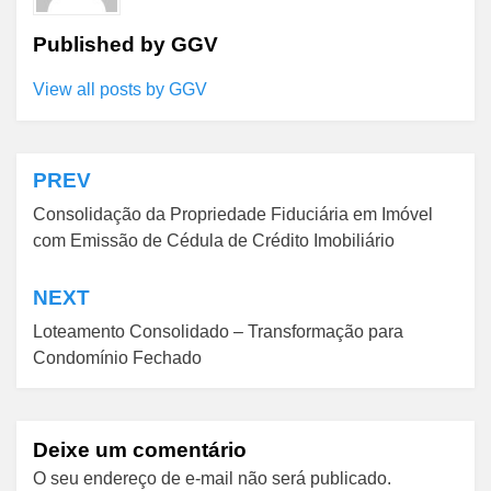
Published by
GGV
View all posts by GGV
PREV
Navegação
Consolidação da Propriedade Fiduciária em Imóvel
de
com Emissão de Cédula de Crédito Imobiliário
Post
NEXT
Loteamento Consolidado – Transformação para
Condomínio Fechado
Deixe um comentário
O seu endereço de e-mail não será publicado.