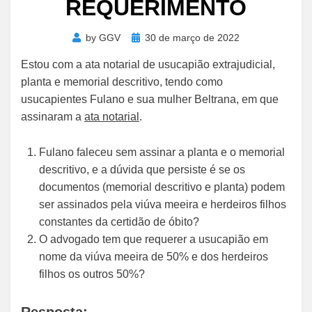
REQUERIMENTO
Posted
by
GGV
30 de março de 2022
on
Estou com a ata notarial de usucapião extrajudicial,
planta e memorial descritivo, tendo como
usucapientes Fulano e sua mulher Beltrana, em que
assinaram a
ata notarial
.
Fulano faleceu sem assinar a planta e o memorial
descritivo, e a dúvida que persiste é se os
documentos (memorial descritivo e planta) podem
ser assinados pela viúva meeira e herdeiros filhos
constantes da certidão de óbito?
O advogado tem que requerer a usucapião em
nome da viúva meeira de 50% e dos herdeiros
filhos os outros 50%?