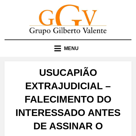
Skip
to
content
MENU
USUCAPIÃO
EXTRAJUDICIAL –
FALECIMENTO DO
INTERESSADO ANTES
DE ASSINAR O