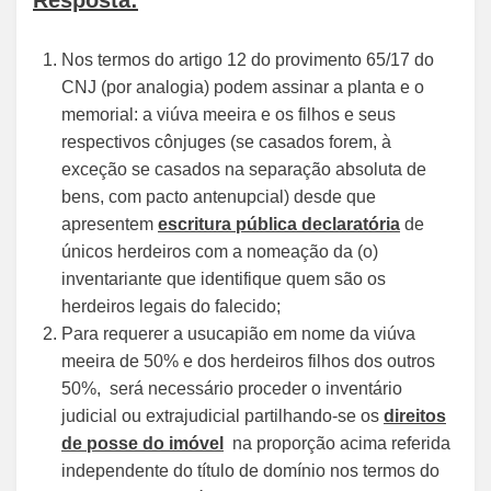
Resposta:
Nos termos do artigo 12 do provimento 65/17 do
CNJ (por analogia) podem assinar a planta e o
memorial: a viúva meeira e os filhos e seus
respectivos cônjuges (se casados forem, à
exceção se casados na separação absoluta de
bens, com pacto antenupcial) desde que
apresentem
escritura pública declaratória
de
únicos herdeiros com a nomeação da (o)
inventariante que identifique quem são os
herdeiros legais do falecido;
Para requerer a usucapião em nome da viúva
meeira de 50% e dos herdeiros filhos dos outros
50%, será necessário proceder o inventário
judicial ou extrajudicial partilhando-se os
direitos
de posse do imóvel
na proporção acima referida
independente do título de domínio nos termos do