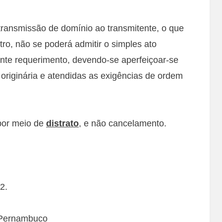
transmissão de domínio ao transmitente, o que
ro, não se poderá admitir o simples ato
nte requerimento, devendo-se aperfeiçoar-se
originária e atendidas as exigências de ordem
por meio de
distrato
, e não cancelamento.
2.
 Pernambuco