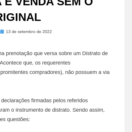
 E VENDA SEM O
IGINAL
Posted
13 de setembro de 2022
on
ma prenotação que versa sobre um Distrato de
contece que, os requerentes
promitentes compradores), não possuem a via
 declarações firmadas pelos referidos
ram o instrumento de distrato. Sendo assim,
tes questões: