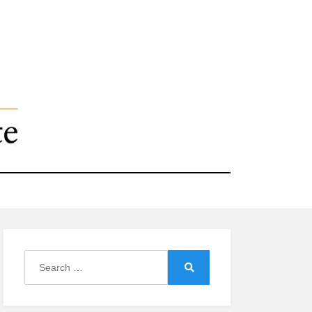
Search
for:
Search