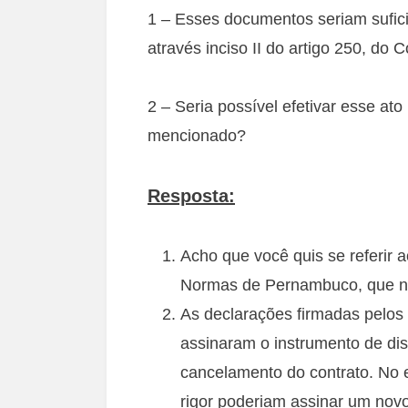
1 – Esses documentos seriam sufic
através inciso II do artigo 250, d
2 – Seria possível efetivar esse at
mencionado?
Resposta:
Acho que você quis se referir a
Normas de Pernambuco, que n
As declarações firmadas pelos 
assinaram o instrumento de dis
cancelamento do contrato. No 
rigor poderiam assinar um novo 