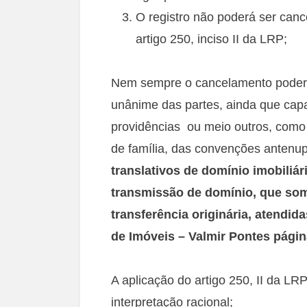
O registro não poderá ser canc
artigo 250, inciso II da LRP;
Nem sempre o cancelamento poderá
unânime das partes, ainda que cap
providências ou meio outros, como 
de família, das convenções antenup
translativos de domínio imobiliár
transmissão de domínio, que so
transferência originária, atendid
de Imóveis – Valmir Pontes página
A aplicação do artigo 250, II da LR
interpretação racional;