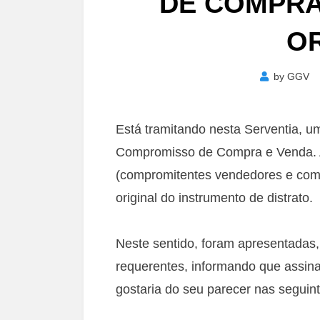
DE COMPRA
OR
by
GGV
Está tramitando nesta Serventia, u
Compromisso de Compra e Venda. A
(compromitentes vendedores e com
original do instrumento de distrato.
Neste sentido, foram apresentadas,
requerentes, informando que assina
gostaria do seu parecer nas seguin