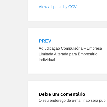
View all posts by GGV
PREV
Navegação
Adjudicação Compulsória – Empresa
de
Limitada Alterada para Empresário
Post
Individual
Deixe um comentário
O seu endereço de e-mail não será publ