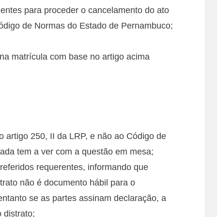
ientes para proceder o cancelamento do ato
o Código de Normas do Estado de Pernambuco;
o na matrícula com base no artigo acima
o artigo 250, II da LRP, e não ao Código de
ada tem a ver com a questão em mesa;
referidos requerentes, informando que
trato não é documento hábil para o
entanto se as partes assinam declaração, a
distrato;