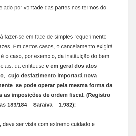
elado por vontade das partes nos termos do
 fazer-se em face de simples requerimento
azes. Em certos casos, o cancelamento exigirá
é o caso, por exemplo, da instituição do bem
ciais, da enfiteuse
e em geral dos atos
io
,
cujo desfazimento importará nova
mente se pode operar pela mesma forma da
as as imposições de ordem fiscal. (Registro
s 183/184 – Saraiva – 1.982);
P, deve ser vista com extremo cuidado e