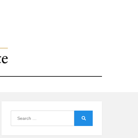
Search
for:
Search