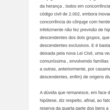
da herança , todos em concorrência
código civil de 2.002, embora inova
concorrência do cônjuge com herdei
infelizmente não fez previsão de 
descendentes dos dois grupos, que
descendentes exclusivos. E é basta
deixada pela nova Lei Civil, uma ve
comuníssima , envolvendo famílias 
a outras, anteriormente, por casame
descendentes, enfim) de origens di
A dúvida que remanesce, em face da
hipótese, diz respeito, afinal, ao f
reserva da quarta parte dos bens a 