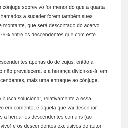
o cônjuge sobrevivo for menor do que a quarta
s chamados a suceder forem também sues
se montante, que será descontado do acervo
os 75% entre os descendentes que com este
scendentes apenas do de cujus, então a
o não prevalecerá, e a herança dividir-se-á em
scendentes, mais uma entregue ao cônjuge.
busca solucionar, relativamente a essa
tivo em comento, é aquela que vai desenhar
 a herdar os descendentes comuns (ao
evivo) e os descendentes exclusivos do autor