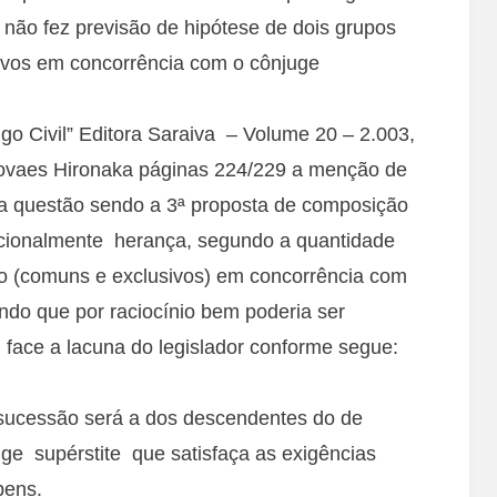
não fez previsão de hipótese de dois grupos
ivos em concorrência com o cônjuge
igo Civil” Editora Saraiva – Volume 20 – 2.003,
ovaes Hironaka páginas 224/229 a menção de
r a questão sendo a 3ª proposta de composição
orcionalmente herança, segundo a quantidade
o (comuns e exclusivos) em concorrência com
ndo que por raciocínio bem poderia ser
m face a lacuna do legislador conforme segue:
 sucessão será a dos descendentes do de
ge supérstite que satisfaça as exigências
bens.