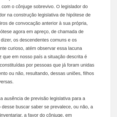
 com o cônjuge sobrevivo. O legislador do
dor na construção legislativa de hipótese de
ros de convocação anterior à sua própria,
hipótese agora em apreço, de chamada de
 dizer, os descendentes comuns e os
nte curioso, atém observar essa lacuna
z que em nosso país a situação descrita é
constituídas por pessoas que já foram unidas
nto ou não, resultando, dessas uniões, filhos
versas.
 ausência de previsão legislativa para a
ato desse buscar saber se prevalece, ou não, a
inventariar, a favor do cônjuge, em