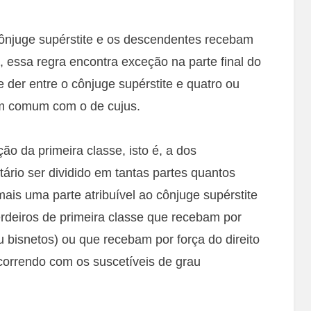
 cônjuge supérstite e os descendentes recebam
, essa regra encontra exceção na parte final do
 der entre o cônjuge supérstite e quatro ou
m comum com o de cujus.
o da primeira classe, isto é, a dos
ário ser dividido em tantas partes quantos
mais uma parte atribuível ao cônjuge supérstite
erdeiros de primeira classe que recebam por
 ou bisnetos) ou que recebam por força do direito
ncorrendo com os suscetíveis de grau