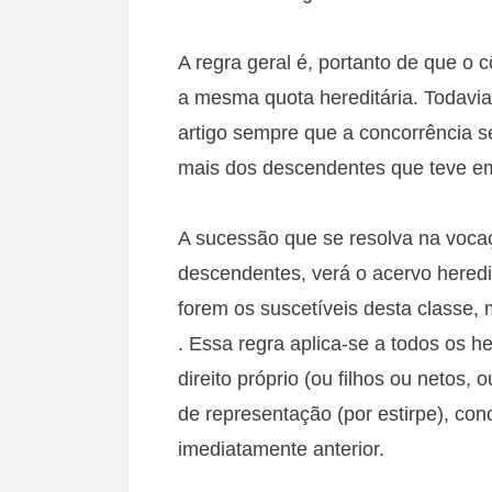
A regra geral é, portanto de que o
a mesma quota hereditária. Todavia
artigo sempre que a concorrência se
mais dos descendentes que teve e
A sucessão que se resolva na vocaçã
descendentes, verá o acervo heredit
forem os suscetíveis desta classe, 
. Essa regra aplica-se a todos os h
direito próprio (ou filhos ou netos,
de representação (por estirpe), co
imediatamente anterior.