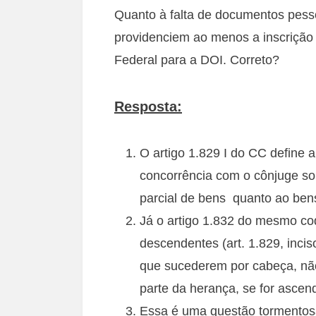
Quanto à falta de documentos pesso
providenciem ao menos a inscrição 
Federal para a DOI. Correto?
Resposta:
O artigo 1.829 I do CC define
concorrência com o cônjuge s
parcial de bens quanto ao bens
Já o artigo 1.832 do mesmo 
descendentes (art. 1.829, incis
que sucederem por cabeça, não
parte da herança, se for ascen
Essa é uma questão tormentosa 