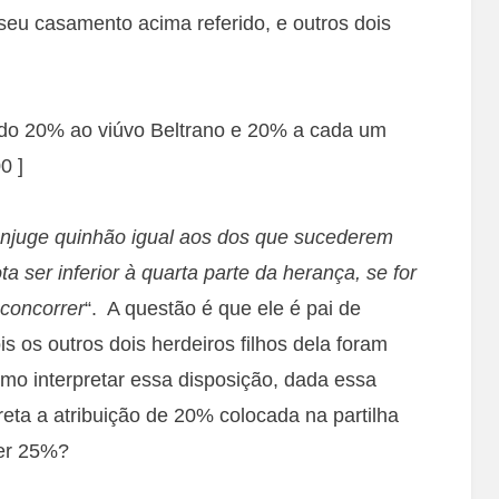
seu casamento acima referido, e outros dois
indo 20% ao viúvo Beltrano e 20% a cada um
0 ]
njuge quinhão igual aos dos que sucederem
 ser inferior à quarta parte da herança, se for
concorrer
“. A questão é que ele é pai de
is os outros dois herdeiros filhos dela foram
mo interpretar essa disposição, dada essa
reta a atribuição de 20% colocada na partilha
ber 25%?