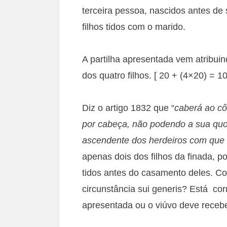
terceira pessoa, nascidos antes de 
filhos tidos com o marido.
A partilha apresentada vem atribu
dos quatro filhos. [ 20 + (4×20) = 10
Diz o artigo 1832 que “
caberá ao cô
por cabeça, não podendo a sua quota
ascendente dos herdeiros com que 
apenas dois dos filhos da finada, po
tidos antes do casamento deles. Co
circunstância sui generis? Está cor
apresentada ou o viúvo deve rece