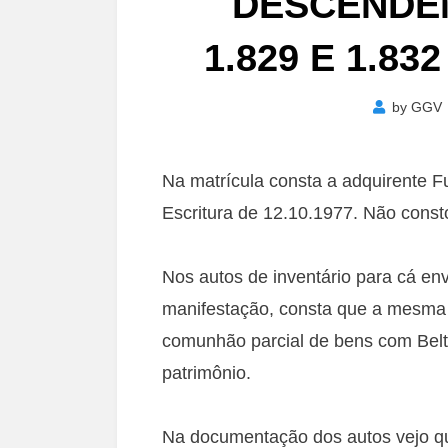
DESCENDEN
1.829 E 1.83
by
GGV
Na matrícula consta a adquirente Ful
Escritura de 12.10.1977. Não con
Nos autos de inventário para cá en
manifestação, consta que a mesma 
comunhão parcial de bens com Bel
patrimônio.
Na documentação dos autos vejo que