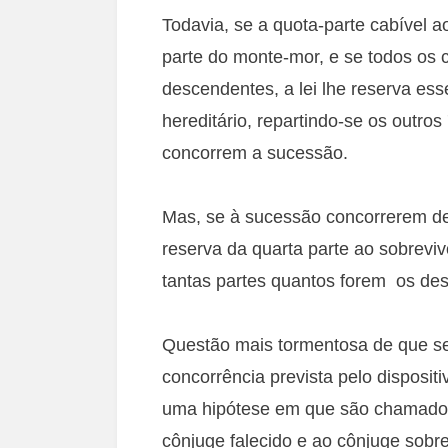
Todavia, se a quota-parte cabível a
parte do monte-mor, e se todos o
descendentes, a lei lhe reserva es
hereditário, repartindo-se os outr
concorrem a sucessão.
Mas, se à sucessão concorrerem de
reserva da quarta parte ao sobreviv
tantas partes quantos forem os de
Questão mais tormentosa de que se 
concorrência prevista pelo disposi
uma hipótese em que são chamados
cônjuge falecido e ao cônjuge sobr