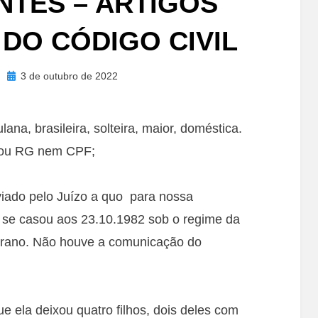
TES – ARTIGOS
2 DO CÓDIGO CIVIL
Posted
3 de outubro de 2022
on
ana, brasileira, solteira, maior, doméstica.
stou RG nem CPF;
viado pelo Juízo a quo para nossa
se casou aos 23.10.1982 sob o regime da
trano. Não houve a comunicação do
 ela deixou quatro filhos, dois deles com