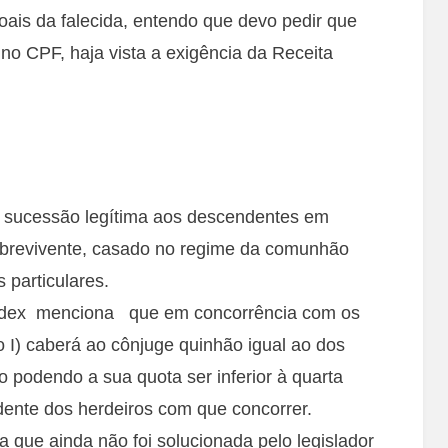
ais da falecida, entendo que devo pedir que
no CPF, haja vista a exigência da Receita
 a sucessão legítima aos descendentes em
obrevivente, casado no regime da comunhão
 particulares.
codex menciona que em concorrência com os
o I) caberá ao cônjuge quinhão igual ao dos
 podendo a sua quota ser inferior à quarta
dente dos herdeiros com que concorrer.
que ainda não foi solucionada pelo legislador