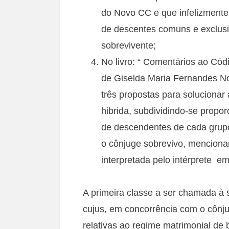
do Novo CC e que infelizmente 
de descentes comuns e exclus
sobrevivente;
No livro: “ Comentários ao Cód
de Giselda Maria Fernandes N
três propostas para soluciona
hibrida, subdividindo-se prop
de descendentes de cada grup
o cônjuge sobrevivo, menciona
interpretada pelo intérprete e
A primeira classe a ser chamada à
cujus, em concorrência com o cônju
relativas ao regime matrimonial de 