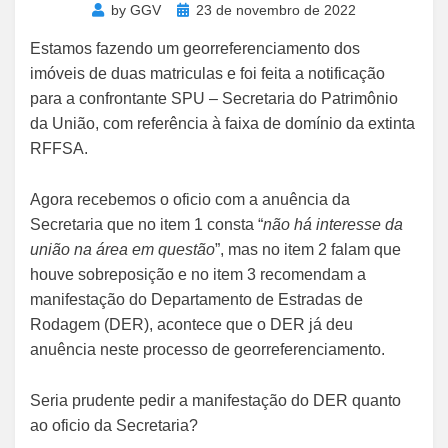
Posted
by
GGV
23 de novembro de 2022
on
Estamos fazendo um georreferenciamento dos
imóveis de duas matriculas e foi feita a notificação
para a confrontante SPU – Secretaria do Patrimônio
da União, com referência à faixa de domínio da extinta
RFFSA.
Agora recebemos o oficio com a anuência da
Secretaria que no item 1 consta “
não há interesse da
união na área em questão
”, mas no item 2 falam que
houve sobreposição e no item 3 recomendam a
manifestação do Departamento de Estradas de
Rodagem (DER), acontece que o DER já deu
anuência neste processo de georreferenciamento.
Seria prudente pedir a manifestação do DER quanto
ao oficio da Secretaria?