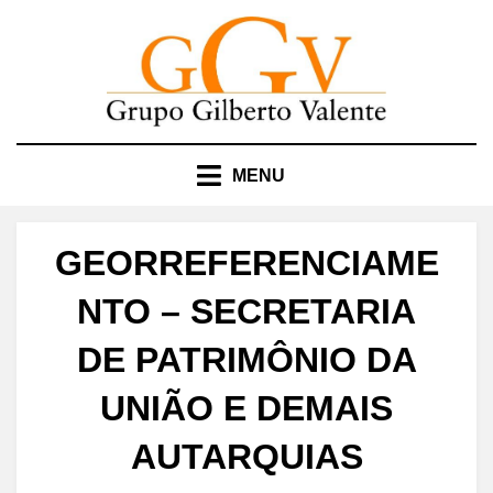
Skip
to
content
MENU
GEORREFERENCIAME
NTO – SECRETARIA
DE PATRIMÔNIO DA
UNIÃO E DEMAIS
AUTARQUIAS