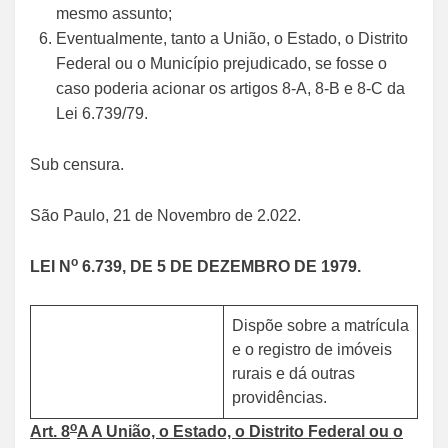
mesmo assunto;
Eventualmente, tanto a União, o Estado, o Distrito
Federal ou o Município prejudicado, se fosse o
caso poderia acionar os artigos 8-A, 8-B e 8-C da
Lei 6.739/79.
Sub censura.
São Paulo, 21 de Novembro de 2.022.
o
LEI N
6.739, DE 5 DE DEZEMBRO DE 1979.
Dispõe sobre a matrícula
e o registro de imóveis
rurais e dá outras
providências.
o
Art. 8
A A União, o Estado, o Distrito Federal ou o