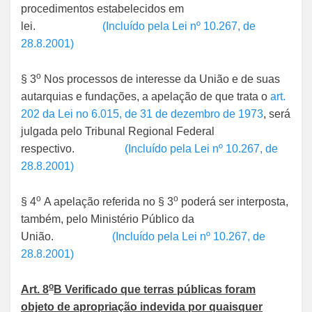
procedimentos estabelecidos em
lei.
(Incluído pela Lei nº 10.267, de
28.8.2001)
o
§ 3
Nos processos de interesse da União e de suas
autarquias e fundações, a apelação de que trata o
art.
202 da Lei no 6.015, de 31 de dezembro de 1973
, será
julgada pelo Tribunal Regional Federal
respectivo.
(Incluído pela Lei nº 10.267, de
28.8.2001)
o
o
§ 4
A apelação referida no § 3
poderá ser interposta,
também, pelo Ministério Público da
União.
(Incluído pela Lei nº 10.267, de
28.8.2001)
o
Art. 8
B Verificado que terras públicas foram
objeto de apropriação indevida por quaisquer