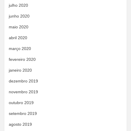
julho 2020
junho 2020
maio 2020
abril 2020
março 2020
fevereiro 2020
janeiro 2020
dezembro 2019
novembro 2019
outubro 2019
setembro 2019
agosto 2019