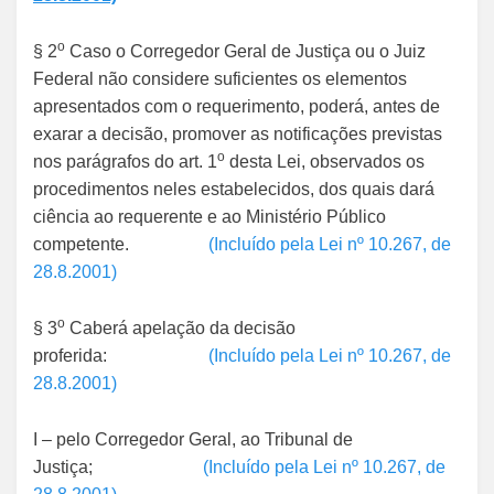
o
§ 2
Caso o Corregedor Geral de Justiça ou o Juiz
Federal não considere suficientes os elementos
apresentados com o requerimento, poderá, antes de
exarar a decisão, promover as notificações previstas
o
nos parágrafos do art. 1
desta Lei, observados os
procedimentos neles estabelecidos, dos quais dará
ciência ao requerente e ao Ministério Público
competente.
(Incluído pela Lei nº 10.267, de
28.8.2001)
o
§ 3
Caberá apelação da decisão
proferida:
(Incluído pela Lei nº 10.267, de
28.8.2001)
I – pelo Corregedor Geral, ao Tribunal de
Justiça;
(Incluído pela Lei nº 10.267, de