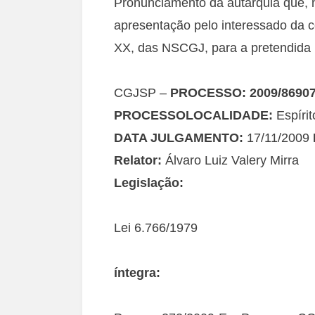
Pronunciamento da autarquia que, 
apresentação pelo interessado da ce
XX, das NSCGJ, para a pretendida i
CGJSP –
PROCESSO:
2009/8690
PROCESSOLOCALIDADE:
Espíri
DATA JULGAMENTO:
17/11/2009
Relator:
Álvaro Luiz Valery Mirra
Legislação:
Lei 6.766/1979
íntegra: