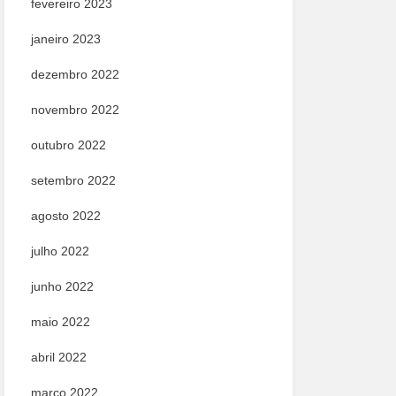
fevereiro 2023
janeiro 2023
dezembro 2022
novembro 2022
outubro 2022
setembro 2022
agosto 2022
julho 2022
junho 2022
maio 2022
abril 2022
março 2022