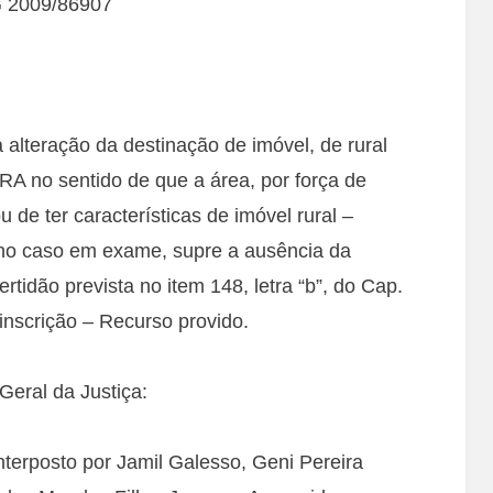
G 2009/86907
 alteração da destinação de imóvel, de rural
A no sentido de que a área, por força de
de ter características de imóvel rural –
no caso em exame, supre a ausência da
rtidão prevista no item 148, letra “b”, do Cap.
nscrição – Recurso provido.
eral da Justiça:
interposto por Jamil Galesso, Geni Pereira