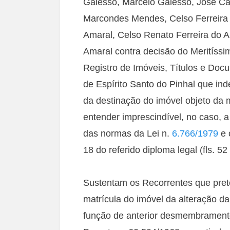
Galesso, Marcelo Galesso, José Ca
Marcondes Mendes, Celso Ferreira d
Amaral, Celso Renato Ferreira do Am
Amaral contra decisão do Meritíssi
Registro de Imóveis, Títulos e Doc
de Espírito Santo do Pinhal que in
da destinação do imóvel objeto da m
entender imprescindível, no caso, 
das normas da Lei n.
6.766/1979
e 
18 do referido diploma legal (fls. 52
Sustentam os Recorrentes que pret
matrícula do imóvel da alteração da
função de anterior desmembramento