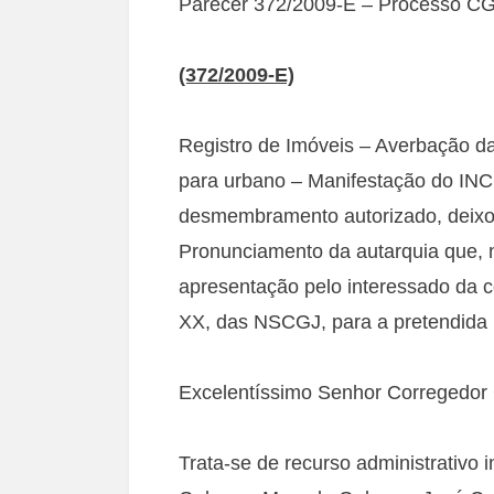
Parecer 372/2009-E – Processo C
(372/2009-E)
Registro de Imóveis – Averbação da
para urbano – Manifestação do INCR
desmembramento autorizado, deixou 
Pronunciamento da autarquia que, 
apresentação pelo interessado da ce
XX, das NSCGJ, para a pretendida i
Excelentíssimo Senhor Corregedor G
Trata-se de recurso administrativo 