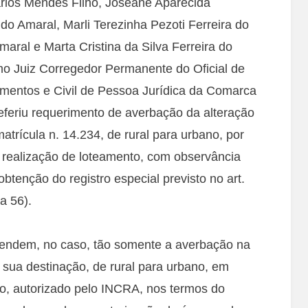
rlos Mendes Filho, Joseane Aparecida
o Amaral, Marli Terezinha Pezoti Ferreira do
aral e Marta Cristina da Silva Ferreira do
mo Juiz Corregedor Permanente do Oficial de
umentos e Civil de Pessoa Jurídica da Comarca
deferiu requerimento de averbação da alteração
atrícula n. 14.234, de rural para urbano, por
a realização de loteamento, com observância
obtenção do registro especial previsto no art.
 a 56).
endem, no caso, tão somente a averbação na
 sua destinação, de rural para urbano, em
, autorizado pelo INCRA, nos termos do