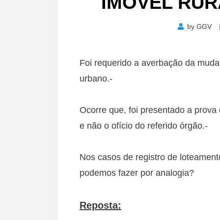
IMÓVEL RUR
by
GGV
Foi requerido a averbação da mudan
urbano.-
Ocorre que, foi presentado a prova
e não o ofício do referido órgão.-
Nos casos de registro de loteament
podemos fazer por analogia?
Reposta: