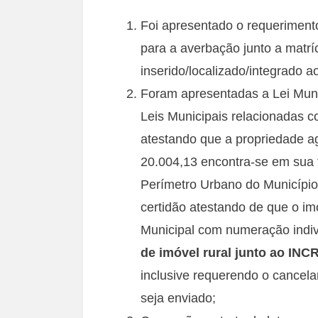
Foi apresentado o requerimen
para a averbação junto a matrí
inserido/localizado/integrado 
Foram apresentadas a Lei Muni
Leis Municipais relacionadas c
atestando que a propriedade 
20.004,13 encontra-se em sua t
Perímetro Urbano do Município
certidão atestando de que o im
Municipal com numeração indiv
de imóvel rural junto ao INC
inclusive requerendo o cancela
seja enviado;