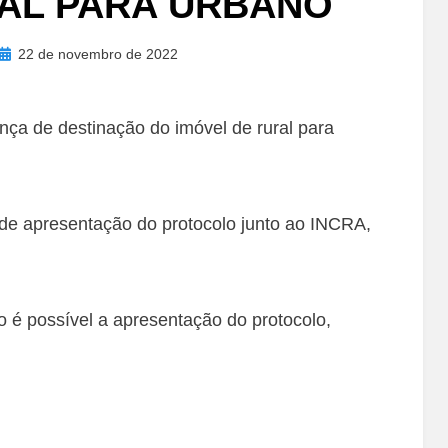
AL PARA URBANO
Posted
22 de novembro de 2022
on
ça de destinação do imóvel de rural para
 de apresentação do protocolo junto ao INCRA,
o é possível a apresentação do protocolo,