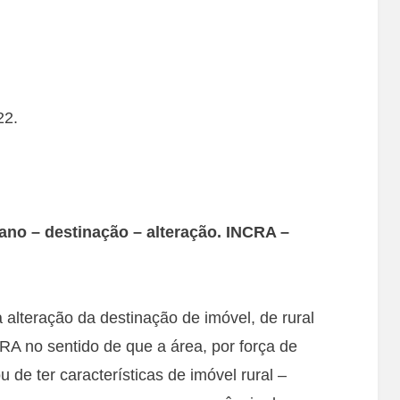
22.
rbano – destinação – alteração. INCRA –
 alteração da destinação de imóvel, de rural
A no sentido de que a área, por força de
de ter características de imóvel rural –