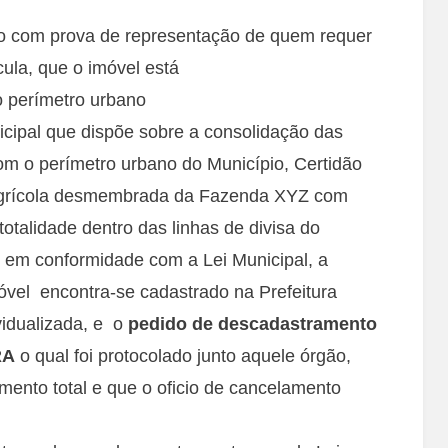
to com prova de representação de quem requer
cula, que o imóvel está
ao perímetro urbano
cipal que dispõe sobre a consolidação das
om o perímetro urbano do Município, Certidão
agrícola desmembrada da Fazenda XYZ com
otalidade dentro das linhas de divisa do
 em conformidade com a Lei Municipal, a
óvel encontra-se cadastrado na Prefeitura
idualizada, e o
pedido de descadastramento
RA
o qual foi protocolado junto aquele órgão,
mento total e que o oficio de cancelamento