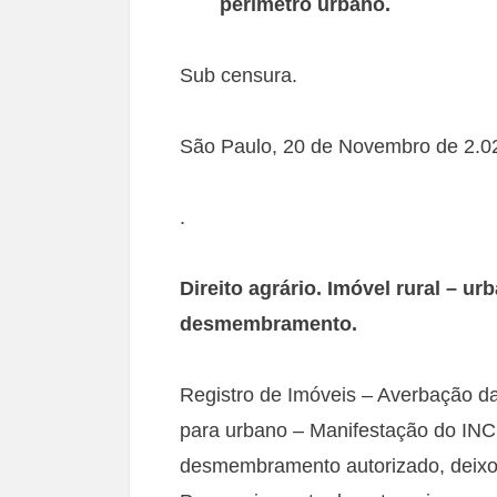
perímetro urbano.
Sub censura.
São Paulo, 20 de Novembro de 2.0
.
Direito agrário. Imóvel rural – u
desmembramento.
Registro de Imóveis – Averbação da
para urbano – Manifestação do INCR
desmembramento autorizado, deixou 