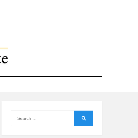
Search
for:
Search