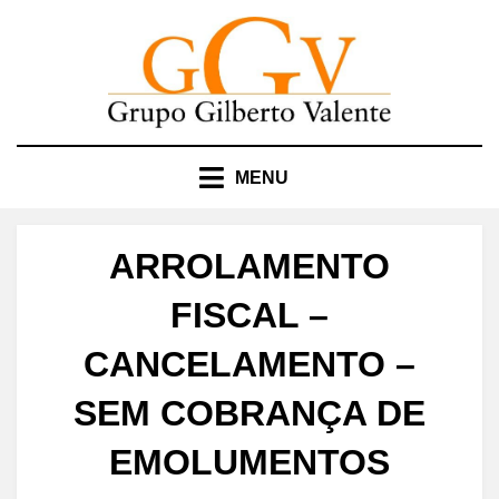
Skip
to
content
MENU
ARROLAMENTO
FISCAL –
CANCELAMENTO –
SEM COBRANÇA DE
EMOLUMENTOS