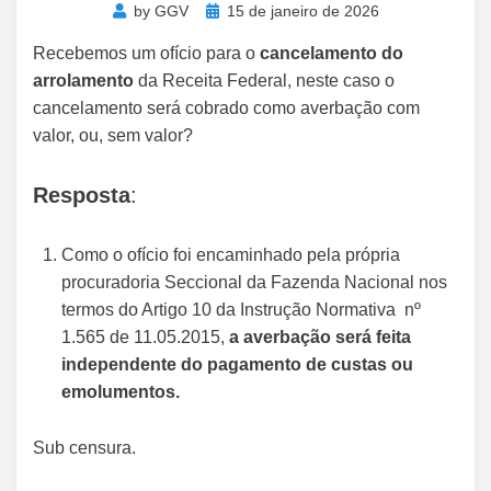
Posted
by
GGV
15 de janeiro de 2026
on
Recebemos um ofício para o
cancelamento do
arrolamento
da Receita Federal, neste caso o
cancelamento será cobrado como averbação com
valor, ou, sem valor?
Resposta
:
Como o ofício foi encaminhado pela própria
procuradoria Seccional da Fazenda Nacional nos
termos do Artigo 10 da Instrução Normativa nº
1.565 de 11.05.2015,
a averbação será feita
independente do pagamento de custas ou
emolumentos.
Sub censura.