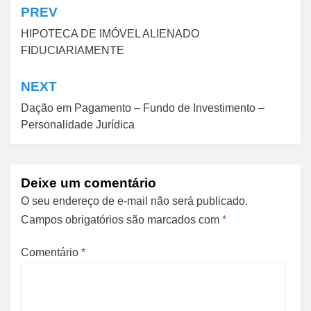
PREV
Navegação
HIPOTECA DE IMÓVEL ALIENADO
de
FIDUCIARIAMENTE
Post
NEXT
Dação em Pagamento – Fundo de Investimento –
Personalidade Jurídica
Deixe um comentário
O seu endereço de e-mail não será publicado.
Campos obrigatórios são marcados com
*
Comentário
*