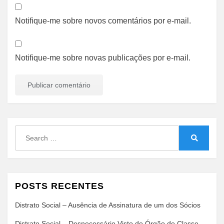
Notifique-me sobre novos comentários por e-mail.
Notifique-me sobre novas publicações por e-mail.
Search
for:
Search
POSTS RECENTES
Distrato Social – Ausência de Assinatura de um dos Sócios
Distrato Social – Desnecessário Visto de Órgão de Classe,