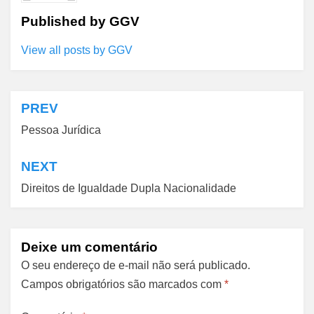
Published by
GGV
View all posts by GGV
PREV
Navegação
Pessoa Jurídica
de
Post
NEXT
Direitos de Igualdade Dupla Nacionalidade
Deixe um comentário
O seu endereço de e-mail não será publicado.
Campos obrigatórios são marcados com
*