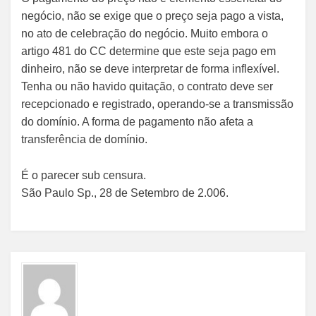
negócio, não se exige que o preço seja pago a vista,
no ato de celebração do negócio. Muito embora o
artigo 481 do CC determine que este seja pago em
dinheiro, não se deve interpretar de forma inflexível.
Tenha ou não havido quitação, o contrato deve ser
recepcionado e registrado, operando-se a transmissão
do domínio. A forma de pagamento não afeta a
transferência de domínio.
É o parecer sub censura.
São Paulo Sp., 28 de Setembro de 2.006.