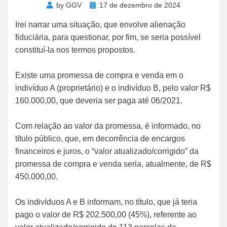
Posted
by
GGV
17 de dezembro de 2024
on
Irei narrar uma situação, que envolve alienação
fiduciária, para questionar, por fim, se seria possível
constituí-la nos termos propostos.
Existe uma promessa de compra e venda em o
indivíduo A (proprietário) e o indivíduo B, pelo valor R$
160.000,00, que deveria ser paga até 06/2021.
Com relação ao valor da promessa, é informado, no
título público, que, em decorrência de encargos
financeiros e juros, o “valor atualizado/corrigido” da
promessa de compra e venda seria, atualmente, de R$
450.000,00.
Os indivíduos A e B informam, no título, que já teria
pago o valor de R$ 202.500,00 (45%), referente ao