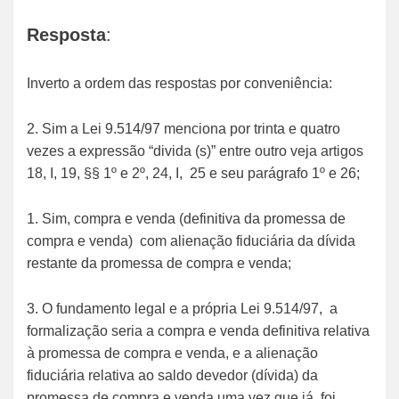
Resposta
:
Inverto a ordem das respostas por conveniência:
2. Sim a Lei 9.514/97 menciona por trinta e quatro
vezes a expressão “divida (s)” entre outro veja artigos
18, I, 19, §§ 1º e 2º, 24, I, 25 e seu parágrafo 1º e 26;
1. Sim, compra e venda (definitiva da promessa de
compra e venda) com alienação fiduciária da dívida
restante da promessa de compra e venda;
3. O fundamento legal e a própria Lei 9.514/97, a
formalização seria a compra e venda definitiva relativa
à promessa de compra e venda, e a alienação
fiduciária relativa ao saldo devedor (dívida) da
promessa de compra e venda uma vez que já foi