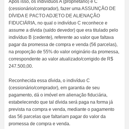
Após isso, os indivíduos A (proprietário) e C
(cessionário/comprador), fazer uma ASSUNÇÃO DE
DÍVIDA E PACTO ADJETO DE ALIENAÇÃO
FIDUCIÁRIA, no qual o indivíduo C reconhece e
assume a dívida (saldo devedor) que era titulado pelo
indivíduo B (cedente), referente ao valor que faltava
pagar da promessa de compra e venda (56 parcelas),
na proporção de 55% do valor originário da promessa,
correspondente ao valor atualizado/corrigido de R$
247.500,00.
Reconhecida essa dívida, o indivíduo C
(cessionário/comprador), em garantia de seu
pagamento, dá o imóvel em alienação fiduciária,
estabelecendo que tal dívida será paga na forma já
prevista na compra e venda, mediante o pagamento
das 56 parcelas que faltariam pagar do valor da
promessa de compra e venda.