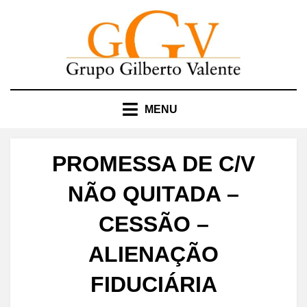
Skip
to
content
MENU
PROMESSA DE C/V
NÃO QUITADA –
CESSÃO –
ALIENAÇÃO
FIDUCIÁRIA