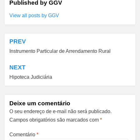
Published by
GGV
View all posts by GGV
PREV
Navegação
Instrumento Particular de Arrendamento Rural
de
Post
NEXT
Hipoteca Judiciária
Deixe um comentário
O seu endereço de e-mail não será publicado.
Campos obrigatórios são marcados com
*
Comentário
*