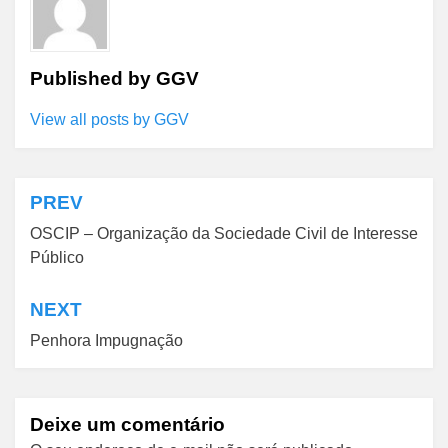
Published by
GGV
View all posts by GGV
PREV
Navegação
OSCIP – Organização da Sociedade Civil de Interesse
de
Público
Post
NEXT
Penhora Impugnação
Deixe um comentário