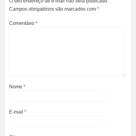
O seu endereço de e-mail não será publicado.
Campos obrigatórios são marcados com
*
Comentário
*
Nome
*
E-mail
*