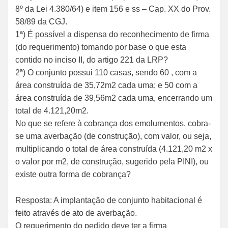
8º da Lei 4.380/64) e item 156 e ss – Cap. XX do Prov.
58/89 da CGJ.
1ª) É possível a dispensa do reconhecimento de firma
(do requerimento) tomando por base o que esta
contido no inciso II, do artigo 221 da LRP?
2ª) O conjunto possui 110 casas, sendo 60 , com a
área construída de 35,72m2 cada uma; e 50 com a
área construída de 39,56m2 cada uma, encerrando um
total de 4.121,20m2.
No que se refere à cobrança dos emolumentos, cobra-
se uma averbação (de construção), com valor, ou seja,
multiplicando o total de área construída (4.121,20 m2 x
o valor por m2, de construção, sugerido pela PINI), ou
existe outra forma de cobrança?
Resposta: A implantação de conjunto habitacional é
feito através de ato de averbação.
O requerimento do pedido deve ter a firma